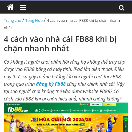
/
/
Trang chủ
Tổng Hợp
4 cách vào nhà cái FB88 khi bị chặn nhanh
nhất
4 cách vào nhà cái FB88 khi bị
chặn nhanh nhất
Có không ít người chơi phản hồi rằng họ không thể truy cập
được vào FB88 bằng cả máy tính, iPad lẫn điện thoại. Điều
này thực sự gây ra ảnh hưởng lớn với người chơi tại FB88
trong quá trình
đăng ký Fb88
cũng như chính nhà cái. Vậy
tại sao người chơi không thể vào được website FB88? Có
cách vào FB88 khi bị chặn hiệu quả, nhanh chóng không?