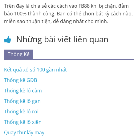
Trên đây là chia sẻ các cách vào FB88 khi bị chặn, đảm
bảo 100% thành công. Bạn có thể chọn bất kỳ cách nào,
miễn sao thuận tiện, dễ dàng nhất cho mình.
Những bài viết liên quan
Thống Kê
Kết quả xổ số 100 gần nhất
Thống kê GĐB
Thống kê lô câm
Thống kê lô gan
Thống kê lô rơi
Thống kê lô xiên
Quay thử lấy may