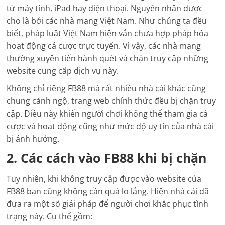
từ máy tính, iPad hay điện thoại. Nguyên nhân được
cho là bởi các nhà mạng Việt Nam. Như chúng ta đều
biết, pháp luật Việt Nam hiện vẫn chưa hợp pháp hóa
hoạt động cá cược trực tuyến. Vì vậy, các nhà mạng
thường xuyên tiến hành quét và chặn truy cập những
website cung cấp dịch vụ này.
Không chỉ riêng FB88 mà rất nhiều nhà cái khác cũng
chung cảnh ngộ, trang web chính thức đều bị chặn truy
cập. Điều này khiến người chơi không thể tham gia cá
cược và hoạt động cũng như mức độ uy tín của nhà cái
bị ảnh hưởng.
2. Các cách vào FB88 khi bị chặn
Tuy nhiên, khi không truy cập được vào website của
FB88 bạn cũng không cần quá lo lắng. Hiện nhà cái đã
đưa ra một số giải pháp để người chơi khắc phục tình
trạng này. Cụ thể gồm: