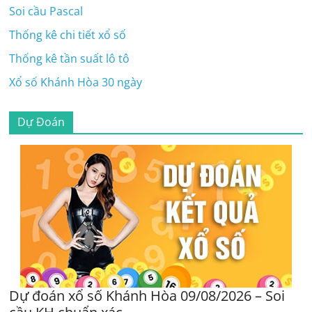
Soi cầu Pascal
Thống kê chi tiết xổ số
Thống kê tần suất lô tô
Xổ số Khánh Hòa 30 ngày
Dự Đoán
Dự đoán xổ số Khánh Hòa 09/08/2026 – Soi