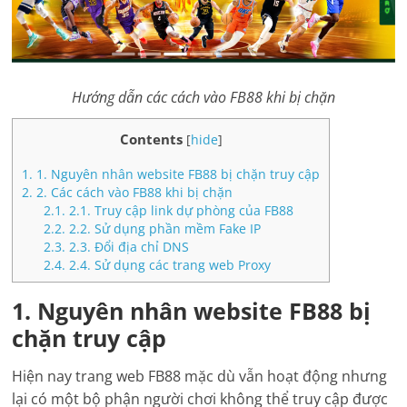
Hướng dẫn các cách vào FB88 khi bị chặn
Contents
[
hide
]
1.
1. Nguyên nhân website FB88 bị chặn truy cập
2.
2. Các cách vào FB88 khi bị chặn
2.1.
2.1. Truy cập link dự phòng của FB88
2.2.
2.2. Sử dụng phần mềm Fake IP
2.3.
2.3. Đổi địa chỉ DNS
2.4.
2.4. Sử dụng các trang web Proxy
1. Nguyên nhân website FB88 bị
chặn truy cập
Hiện nay trang web FB88
mặc dù vẫn hoạt động nhưng
lại có một bộ phận người chơi không thể truy cập được