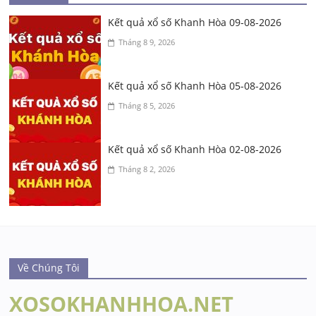
Kết quả xổ số Khanh Hòa 09-08-2026
Tháng 8 9, 2026
Kết quả xổ số Khanh Hòa 05-08-2026
Tháng 8 5, 2026
Kết quả xổ số Khanh Hòa 02-08-2026
Tháng 8 2, 2026
Về Chúng Tôi
XOSOKHANHHOA.NET