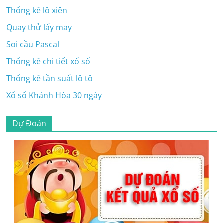
Thống kê lô xiên
Quay thử lấy may
Soi cầu Pascal
Thống kê chi tiết xổ số
Thống kê tần suất lô tô
Xổ số Khánh Hòa 30 ngày
Dự Đoán