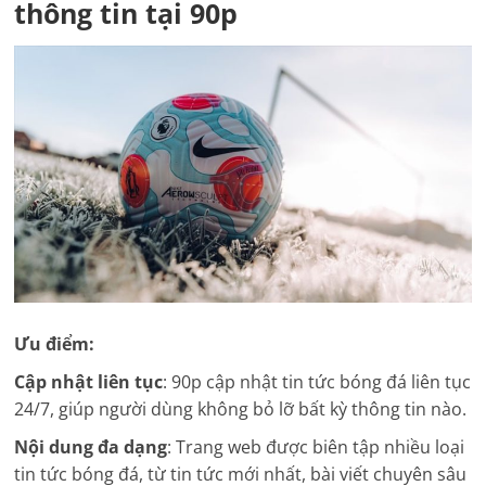
thông tin tại 90p
Ưu điểm:
Cập nhật liên tục
: 90p cập nhật tin tức bóng đá liên tục
24/7, giúp người dùng không bỏ lỡ bất kỳ thông tin nào.
Nội dung đa dạng
: Trang web được biên tập nhiều loại
tin tức bóng đá, từ tin tức mới nhất, bài viết chuyên sâu