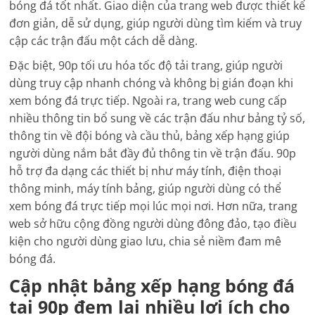
bóng đá tốt nhất. Giao diện của trang web được thiết kế
đơn giản, dễ sử dụng, giúp người dùng tìm kiếm và truy
cập các trận đấu một cách dễ dàng.
Đặc biệt, 90p tối ưu hóa tốc độ tải trang, giúp người
dùng truy cập nhanh chóng và không bị gián đoạn khi
xem bóng đá trực tiếp. Ngoài ra, trang web cung cấp
nhiều thông tin bổ sung về các trận đấu như bảng tỷ số,
thông tin về đội bóng và cầu thủ, bảng xếp hạng giúp
người dùng nắm bắt đầy đủ thông tin về trận đấu. 90p
hỗ trợ đa dạng các thiết bị như máy tính, điện thoại
thông minh, máy tính bảng, giúp người dùng có thể
xem bóng đá trực tiếp mọi lúc mọi nơi. Hơn nữa, trang
web sở hữu cộng đồng người dùng đông đảo, tạo điều
kiện cho người dùng giao lưu, chia sẻ niềm đam mê
bóng đá.
Cập nhật bảng xếp hạng bóng đá
tại 90p đem lại nhiều lợi ích cho