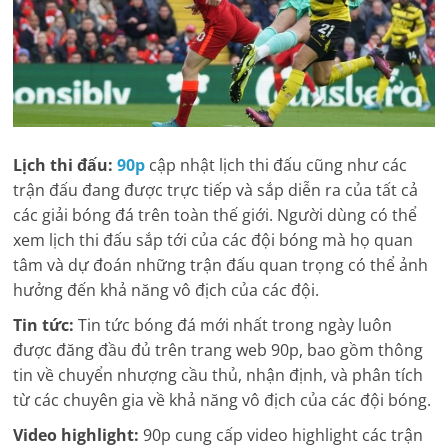
Lịch thi đấu:
90p
cập nhật lịch thi đấu cũng như các
trận đấu đang được trực tiếp và sắp diễn ra của tất cả
các giải bóng đá trên toàn thế giới. Người dùng có thể
xem lịch thi đấu sắp tới của các đội bóng mà họ quan
tâm và dự đoán những trận đấu quan trọng có thể ảnh
hưởng đến khả năng vô địch của các đội.
Tin tức:
Tin tức bóng đá mới nhất trong ngày luôn
được đăng đầu đủ trên trang web 90p, bao gồm thông
tin về chuyển nhượng cầu thủ, nhận định, và phân tích
từ các chuyên gia về khả năng vô địch của các đội bóng.
Video highlight:
90p cung cấp video highlight các trận