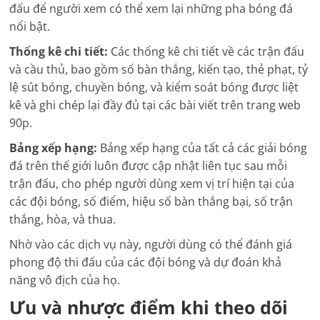
đấu để người xem có thể xem lại những pha bóng đá
nổi bật.
Thống kê chi tiết:
Các thống kê chi tiết về các trận đấu
và cầu thủ, bao gồm số bàn thắng, kiến tạo, thẻ phạt, tỷ
lệ sút bóng, chuyền bóng, và kiểm soát bóng được liệt
kê và ghi chép lại đầy đủ tại các bài viết trên trang web
90p.
Bảng xếp hạng:
Bảng xếp hạng của tất cả các giải bóng
đá trên thế giới luôn được cập nhật liên tục sau mỗi
trận đấu, cho phép người dùng xem vị trí hiện tại của
các đội bóng, số điểm, hiệu số bàn thắng bại, số trận
thắng, hòa, và thua.
Nhờ vào các dịch vụ này, người dùng có thể đánh giá
phong độ thi đấu của các đội bóng và dự đoán khả
năng vô địch của họ.
Ưu và nhược điểm khi theo dõi