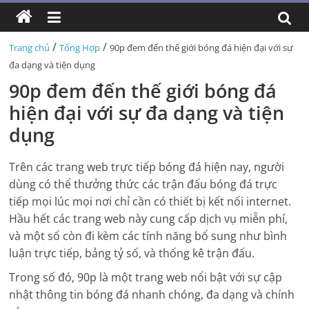
/
/
Trang chủ
Tổng Hợp
90p đem đến thế giới bóng đá hiện đại với sự
đa dạng và tiện dụng
90p đem đến thế giới bóng đá
hiện đại với sự đa dạng và tiện
dụng
Trên các trang web trực tiếp bóng đá hiện nay, người
dùng có thể thưởng thức các trận đấu bóng đá trực
tiếp mọi lúc mọi nơi chỉ cần có thiết bị kết nối internet.
Hầu hết các trang web này cung cấp dịch vụ miễn phí,
và một số còn đi kèm các tính năng bổ sung như bình
luận trực tiếp, bảng tỷ số, và thống kê trận đấu.
Trong số đó, 90p là một trang web nổi bật với sự cập
nhật thông tin bóng đá nhanh chóng, đa dạng và chính