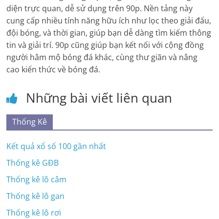
diện trực quan, dễ sử dụng trên 90p. Nền tảng này
cung cấp nhiều tính năng hữu ích như lọc theo giải đấu,
đội bóng, và thời gian, giúp bạn dễ dàng tìm kiếm thông
tin và giải trí. 90p cũng giúp bạn kết nối với cộng đồng
người hâm mộ bóng đá khác, cùng thư giãn và nâng
cao kiến thức về bóng đá.
Những bài viết liên quan
Thống Kê
Kết quả xổ số 100 gần nhất
Thống kê GĐB
Thống kê lô câm
Thống kê lô gan
Thống kê lô rơi