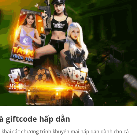
à giftcode hấp dẫn
ển khai các chương trình khuyến mãi hấp dẫn dành cho cả