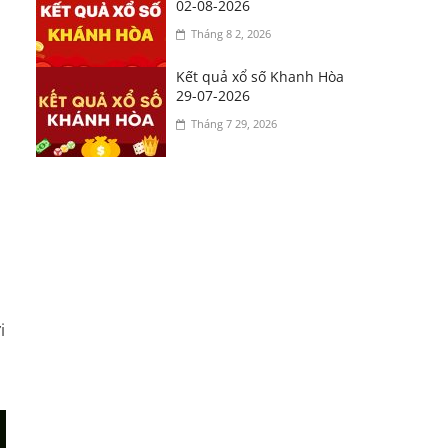
02-08-2026
Tháng 8 2, 2026
Kết quả xổ số Khanh Hòa
29-07-2026
Tháng 7 29, 2026
i