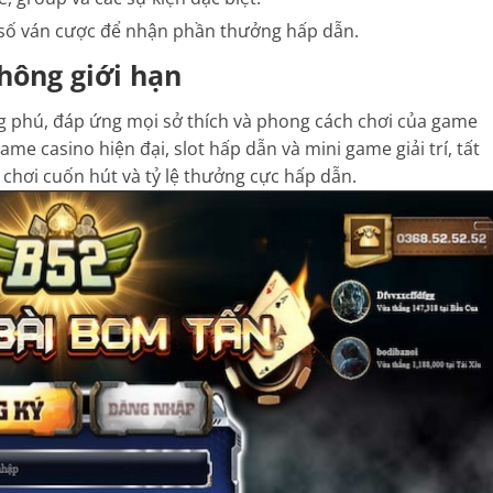
 số ván cược để nhận phần thưởng hấp dẫn.
hông giới hạn
phú, đáp ứng mọi sở thích và phong cách chơi của game
ame casino hiện đại, slot hấp dẫn và mini game giải trí, tất
i chơi cuốn hút và tỷ lệ thưởng cực hấp dẫn.