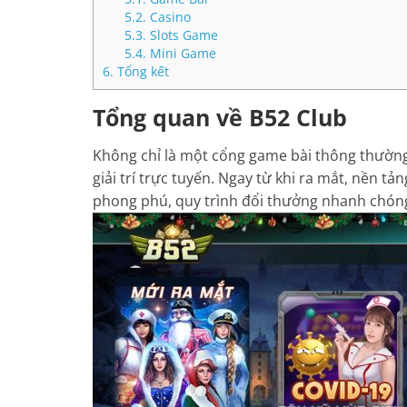
5.2.
Casino
5.3.
Slots Game
5.4.
Mini Game
6.
Tổng kết
Tổng quan về B52 Club
Không chỉ là một cổng game bài thông thườn
giải trí trực tuyến. Ngay từ khi ra mắt, nền 
phong phú, quy trình đổi thưởng nhanh chón