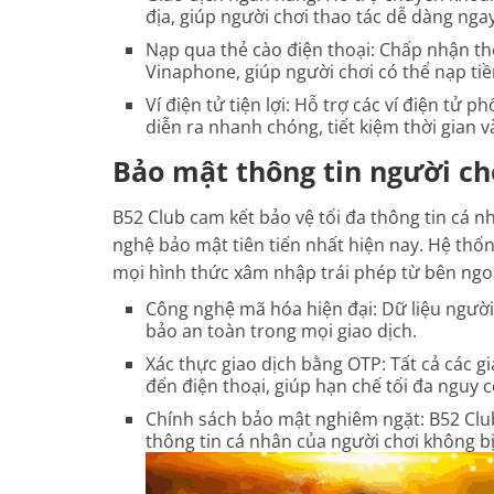
địa, giúp người chơi thao tác dễ dàng nga
Nạp qua thẻ cào điện thoại: Chấp nhận th
Vinaphone, giúp người chơi có thể nạp t
Ví điện tử tiện lợi: Hỗ trợ các ví điện tử
diễn ra nhanh chóng, tiết kiệm thời gian 
Bảo mật thông tin người ch
B52 Club cam kết bảo vệ tối đa thông tin cá n
nghệ bảo mật tiên tiến nhất hiện nay. Hệ thố
mọi hình thức xâm nhập trái phép từ bên ngo
Công nghệ mã hóa hiện đại: Dữ liệu ngườ
bảo an toàn trong mọi giao dịch.
Xác thực giao dịch bằng OTP: Tất cả các g
đến điện thoại, giúp hạn chế tối đa nguy c
Chính sách bảo mật nghiêm ngặt: B52 Clu
thông tin cá nhân của người chơi không bị 