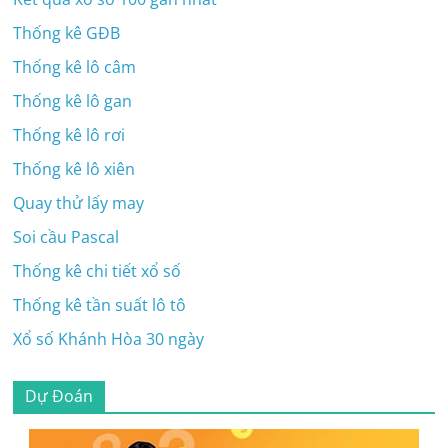
Thống kê GĐB
Thống kê lô câm
Thống kê lô gan
Thống kê lô rơi
Thống kê lô xiên
Quay thử lấy may
Soi cầu Pascal
Thống kê chi tiết xổ số
Thống kê tần suất lô tô
Xổ số Khánh Hòa 30 ngày
Dự Đoán