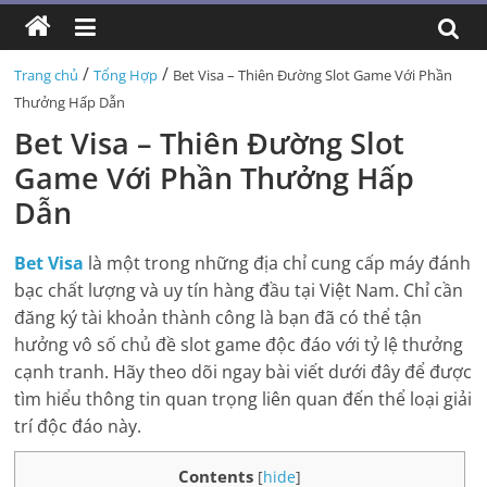
/
/
Trang chủ
Tổng Hợp
Bet Visa – Thiên Đường Slot Game Với Phần
Thưởng Hấp Dẫn
Bet Visa – Thiên Đường Slot
Game Với Phần Thưởng Hấp
Dẫn
Bet Visa
là một trong những địa chỉ cung cấp máy đánh
bạc chất lượng và uy tín hàng đầu tại Việt Nam. Chỉ cần
đăng ký tài khoản thành công là bạn đã có thể tận
hưởng vô số chủ đề slot game độc đáo với tỷ lệ thưởng
cạnh tranh. Hãy theo dõi ngay bài viết dưới đây để được
tìm hiểu thông tin quan trọng liên quan đến thể loại giải
trí độc đáo này.
Contents
[
hide
]