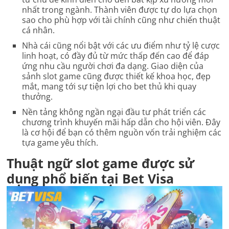
nhất trong ngành. Thành viên được tự do lựa chọn
sao cho phù hợp với tài chính cũng như chiến thuật
cá nhân.
Nhà cái cũng nổi bật với các ưu điểm như tỷ lệ cược
linh hoạt, có đầy đủ từ mức thấp đến cao để đáp
ứng nhu cầu người chơi đa dạng. Giao diện của
sảnh slot game cũng được thiết kế khoa học, đẹp
mắt, mang tới sự tiện lợi cho bet thủ khi quay
thưởng.
Nền tảng không ngần ngại đầu tư phát triển các
chương trình khuyến mãi hấp dẫn cho hội viên. Đây
là cơ hội để bạn có thêm nguồn vốn trải nghiệm các
tựa game yêu thích.
Thuật ngữ slot game được sử
dụng phổ biến tại Bet Visa