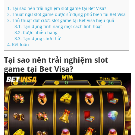
1.
Tại sao nên trải nghiệm slot game tại Bet Visa?
2.
Thuật ngữ slot game được sử dụng phổ biến tại Bet Visa
3.
Thủ thuật đặt cược slot game tại Bet Visa hiệu quả
3.1.
Tận dụng tính năng một cách linh hoạt
3.2.
Cược nhiều hàng
3.3.
Tận dụng chơi thử
4.
Kết luận
Tại sao nên trải nghiệm slot
game tại Bet Visa?