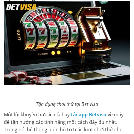
Tận dụng chơi thử tại Bet Visa
Một lời khuyên hữu ích là hãy
tải app Betvisa
về máy
để tận hưởng các tính năng một cách đầy đủ nhất.
Trong đó, hệ thống luôn hỗ trợ các lượt chơi thử cho