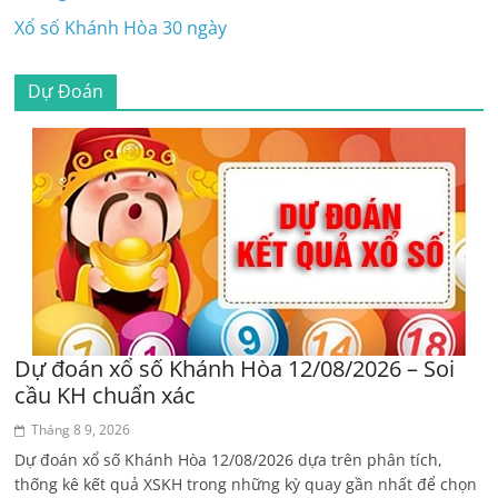
Xổ số Khánh Hòa 30 ngày
Dự Đoán
Dự đoán xổ số Khánh Hòa 12/08/2026 – Soi
cầu KH chuẩn xác
Tháng 8 9, 2026
Dự đoán xổ số Khánh Hòa 12/08/2026 dựa trên phân tích,
thống kê kết quả XSKH trong những kỳ quay gần nhất để chọn