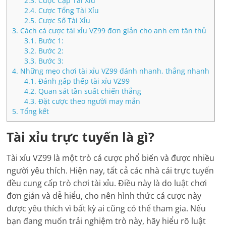
2.3.
Cược Cặp Tài Xỉu
2.4.
Cược Tổng Tài Xỉu
2.5.
Cược Số Tài Xỉu
3.
Cách cá cược tài xỉu VZ99 đơn giản cho anh em tân thủ
3.1.
Bước 1:
3.2.
Bước 2:
3.3.
Bước 3:
4.
Những mẹo chơi tài xỉu VZ99 đánh nhanh, thắng nhanh
4.1.
Đánh gấp thếp tài xỉu VZ99
4.2.
Quan sát tần suất chiến thắng
4.3.
Đặt cược theo người may mắn
5.
Tổng kết
Tài xỉu trực tuyến là gì?
Tài xỉu VZ99 là một trò cá cược phổ biến và được nhiều
người yêu thích. Hiện nay, tất cả các nhà cái trực tuyến
đều cung cấp trò chơi tài xỉu. Điều này là do luật chơi
đơn giản và dễ hiểu, cho nên hình thức cá cược này
được yêu thích vì bất kỳ ai cũng có thể tham gia. Nếu
bạn đang muốn trải nghiệm trò này, hãy hiểu rõ luật