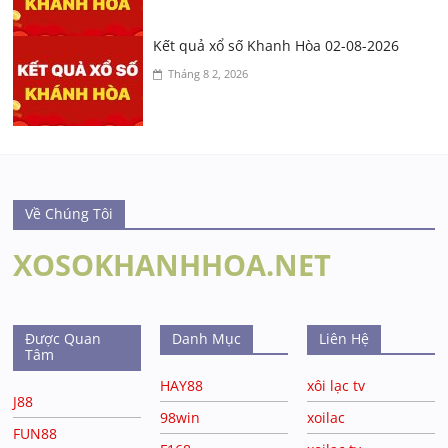
Kết quả xổ số Khanh Hòa 02-08-2026
Tháng 8 2, 2026
Về Chúng Tôi
XOSOKHANHHOA.NET
Được Quan
Danh Mục
Liên Hệ
Tâm
HAY88
xôi lạc tv
J88
98win
xoilac
FUN88