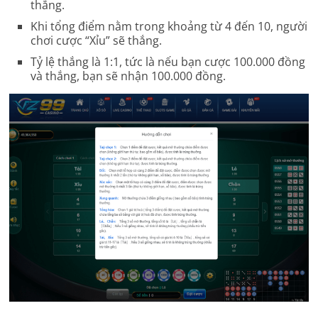
thắng.
Khi tổng điểm nằm trong khoảng từ 4 đến 10, người
chơi cược “Xỉu” sẽ thắng.
Tỷ lệ thắng là 1:1, tức là nếu bạn cược 100.000 đồng
và thắng, bạn sẽ nhận 100.000 đồng.