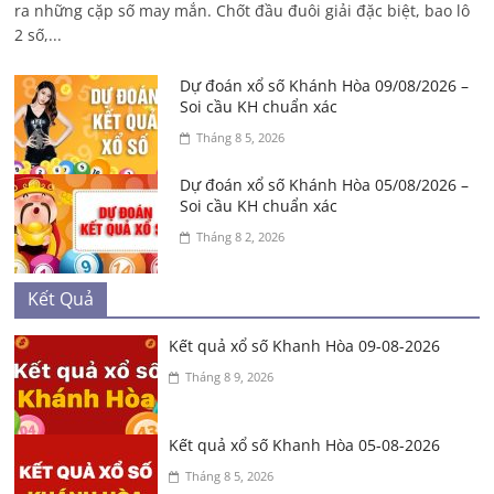
ra những cặp số may mắn. Chốt đầu đuôi giải đặc biệt, bao lô
2 số,...
Dự đoán xổ số Khánh Hòa 09/08/2026 –
Soi cầu KH chuẩn xác
Tháng 8 5, 2026
Dự đoán xổ số Khánh Hòa 05/08/2026 –
Soi cầu KH chuẩn xác
Tháng 8 2, 2026
Kết Quả
Kết quả xổ số Khanh Hòa 09-08-2026
Tháng 8 9, 2026
Kết quả xổ số Khanh Hòa 05-08-2026
Tháng 8 5, 2026