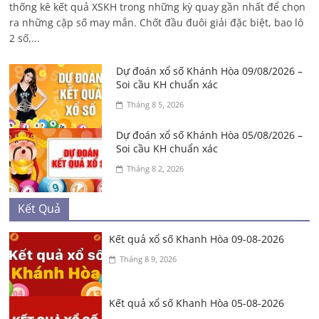
thống kê kết quả XSKH trong những kỳ quay gần nhất để chọn
ra những cặp số may mắn. Chốt đầu đuôi giải đặc biệt, bao lô
2 số,...
Dự đoán xổ số Khánh Hòa 09/08/2026 –
Soi cầu KH chuẩn xác
Tháng 8 5, 2026
Dự đoán xổ số Khánh Hòa 05/08/2026 –
Soi cầu KH chuẩn xác
Tháng 8 2, 2026
Kết Quả
Kết quả xổ số Khanh Hòa 09-08-2026
Tháng 8 9, 2026
Kết quả xổ số Khanh Hòa 05-08-2026