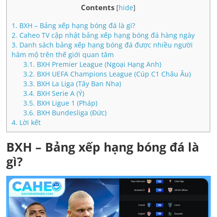
Contents
[
hide
]
1.
BXH – Bảng xếp hạng bóng đá là gì?
2.
Caheo TV cập nhật bảng xếp hạng bóng đá hàng ngày
3.
Danh sách bảng xếp hạng bóng đá được nhiều người
hâm mộ trên thế giới quan tâm
3.1.
BXH Premier League (Ngoại Hạng Anh)
3.2.
BXH UEFA Champions League (Cúp C1 Châu Âu)
3.3.
BXH La Liga (Tây Ban Nha)
3.4.
BXH Serie A (Ý)
3.5.
BXH Ligue 1 (Pháp)
3.6.
BXH Bundesliga (Đức)
4.
Lời kết
BXH – Bảng xếp hạng bóng đá là
gì?