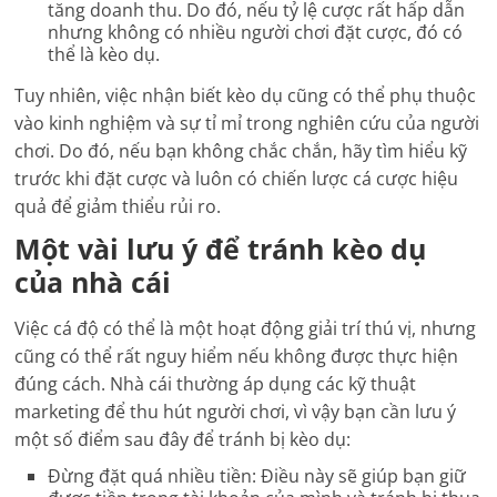
tăng doanh thu. Do đó, nếu tỷ lệ cược rất hấp dẫn
nhưng không có nhiều người chơi đặt cược, đó có
thể là kèo dụ.
Tuy nhiên, việc nhận biết kèo dụ cũng có thể phụ thuộc
vào kinh nghiệm và sự tỉ mỉ trong nghiên cứu của người
chơi. Do đó, nếu bạn không chắc chắn, hãy tìm hiểu kỹ
trước khi đặt cược và luôn có chiến lược cá cược hiệu
quả để giảm thiểu rủi ro.
Một vài lưu ý để tránh kèo dụ
của nhà cái
Việc cá độ có thể là một hoạt động giải trí thú vị, nhưng
cũng có thể rất nguy hiểm nếu không được thực hiện
đúng cách. Nhà cái thường áp dụng các kỹ thuật
marketing để thu hút người chơi, vì vậy bạn cần lưu ý
một số điểm sau đây để tránh bị kèo dụ:
Đừng đặt quá nhiều tiền: Điều này sẽ giúp bạn giữ