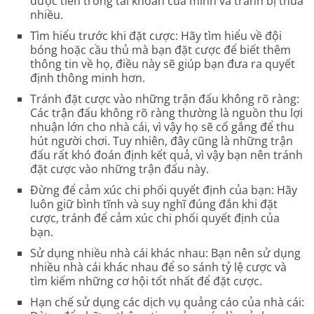
được tiền trong tài khoản của mình và tránh bị thua
nhiều.
Tìm hiểu trước khi đặt cược: Hãy tìm hiểu về đội
bóng hoặc cầu thủ mà bạn đặt cược để biết thêm
thông tin về họ, điều này sẽ giúp bạn đưa ra quyết
định thông minh hơn.
Tránh đặt cược vào những trận đấu không rõ ràng:
Các trận đấu không rõ ràng thường là nguồn thu lợi
nhuận lớn cho nhà cái, vì vậy họ sẽ cố gắng để thu
hút người chơi. Tuy nhiên, đây cũng là những trận
đấu rất khó đoán định kết quả, vì vậy bạn nên tránh
đặt cược vào những trận đấu này.
Đừng để cảm xúc chi phối quyết định của bạn: Hãy
luôn giữ bình tĩnh và suy nghĩ đúng đắn khi đặt
cược, tránh để cảm xúc chi phối quyết định của
bạn.
Sử dụng nhiều nhà cái khác nhau: Bạn nên sử dụng
nhiều nhà cái khác nhau để so sánh tỷ lệ cược và
tìm kiếm những cơ hội tốt nhất để đặt cược.
Hạn chế sử dụng các dịch vụ quảng cáo của nhà cái: