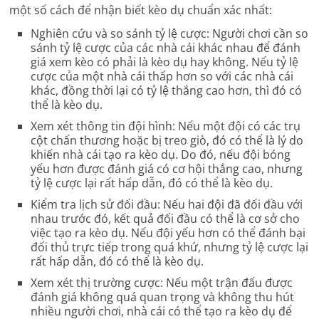
một số cách để nhận biết kèo dụ chuẩn xác nhất:
Nghiên cứu và so sánh tỷ lệ cược: Người chơi cần so
sánh tỷ lệ cược của các nhà cái khác nhau để đánh
giá xem kèo có phải là kèo dụ hay không. Nếu tỷ lệ
cược của một nhà cái thấp hơn so với các nhà cái
khác, đồng thời lại có tỷ lệ thắng cao hơn, thì đó có
thể là kèo dụ.
Xem xét thông tin đội hình: Nếu một đội có các trụ
cột chấn thương hoặc bị treo giò, đó có thể là lý do
khiến nhà cái tạo ra kèo dụ. Do đó, nếu đội bóng
yếu hơn được đánh giá có cơ hội thắng cao, nhưng
tỷ lệ cược lại rất hấp dẫn, đó có thể là kèo dụ.
Kiểm tra lịch sử đối đầu: Nếu hai đội đã đối đầu với
nhau trước đó, kết quả đối đầu có thể là cơ sở cho
việc tạo ra kèo dụ. Nếu đội yếu hơn có thể đánh bại
đối thủ trực tiếp trong quá khứ, nhưng tỷ lệ cược lại
rất hấp dẫn, đó có thể là kèo dụ.
Xem xét thị trường cược: Nếu một trận đấu được
đánh giá không quá quan trọng và không thu hút
nhiều người chơi, nhà cái có thể tạo ra kèo dụ để