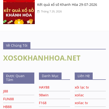
Kết quả xổ số Khanh Hòa 29-07-2026
Tháng 7 29, 2026
Về Chúng Tôi
XOSOKHANHHOA.NET
Được Quan
Danh Mục
Liên Hệ
Tâm
HAY88
xôi lạc tv
J88
98win
xoilac
FUN88
F168
xoilac tv
HB88