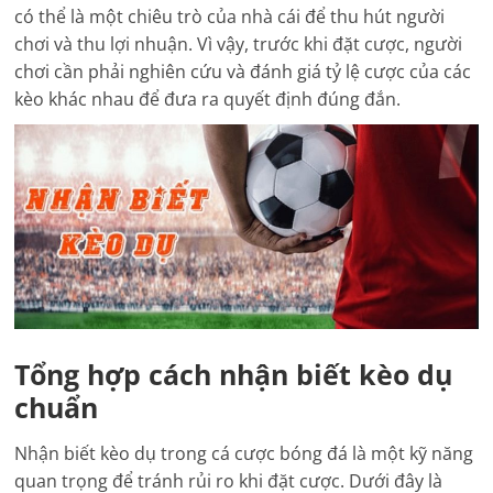
có thể là một chiêu trò của nhà cái để thu hút người
chơi và thu lợi nhuận. Vì vậy, trước khi đặt cược, người
chơi cần phải nghiên cứu và đánh giá tỷ lệ cược của các
kèo khác nhau để đưa ra quyết định đúng đắn.
Tổng hợp cách nhận biết kèo dụ
chuẩn
Nhận biết kèo dụ trong cá cược bóng đá là một kỹ năng
quan trọng để tránh rủi ro khi đặt cược. Dưới đây là