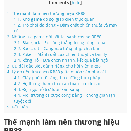
Contents
[
hide
]
1.
Thế mạnh làm nên thương hiệu RR88
1.1.
Kho game đồ sộ, giao diện trực quan
1.2.
Trò chơi đa dạng – Đậm chất chiến thuật và may
rủi
2.
Những tựa game nổi bật tại sảnh casino RR88
2.1.
Blackjack – Sự căng thẳng trong từng lá bài
2.2.
Baccarat – Căng não từng nhịp chia bài
2.3.
Poker – Mảnh đất của chiến thuật và tâm lý
2.4.
Rồng Hổ – Lựa chọn nhanh, kết quả bất ngờ
3.
Ưu đãi đặc biệt dành riêng cho hội viên RR88
4.
Lý do nên lựa chọn RR88 giữa muôn vàn nhà cái
4.1.
Giấy phép rõ ràng, hoạt động hợp pháp
4.2.
Hệ thống thanh toán an toàn, tốc độ cao
4.3.
Đội ngũ hỗ trợ luôn sẵn sàng
4.4.
Môi trường cá cược công bằng – chống gian lận
tuyệt đối
5.
Kết luận
Thế mạnh làm nên thương hiệu
RR88