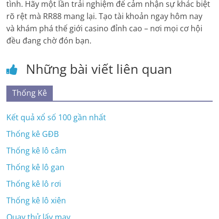
tình. Hãy một lần trải nghiệm để cảm nhận sự khác biệt
rõ rệt mà RR88 mang lại. Tạo tài khoản ngay hôm nay
và khám phá thế giới casino đỉnh cao – nơi mọi cơ hội
đều đang chờ đón bạn.
Những bài viết liên quan
Thống Kê
Kết quả xổ số 100 gần nhất
Thống kê GĐB
Thống kê lô câm
Thống kê lô gan
Thống kê lô rơi
Thống kê lô xiên
Quay thử lấy may