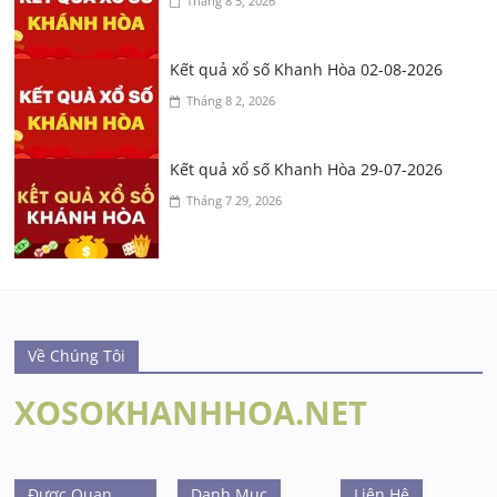
Tháng 8 5, 2026
Kết quả xổ số Khanh Hòa 02-08-2026
Tháng 8 2, 2026
Kết quả xổ số Khanh Hòa 29-07-2026
Tháng 7 29, 2026
Về Chúng Tôi
XOSOKHANHHOA.NET
Được Quan
Danh Mục
Liên Hệ