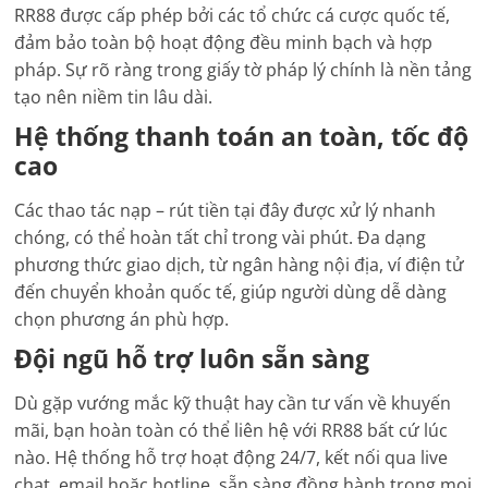
RR88 được cấp phép bởi các tổ chức cá cược quốc tế,
đảm bảo toàn bộ hoạt động đều minh bạch và hợp
pháp. Sự rõ ràng trong giấy tờ pháp lý chính là nền tảng
tạo nên niềm tin lâu dài.
Hệ thống thanh toán an toàn, tốc độ
cao
Các thao tác nạp – rút tiền tại đây được xử lý nhanh
chóng, có thể hoàn tất chỉ trong vài phút. Đa dạng
phương thức giao dịch, từ ngân hàng nội địa, ví điện tử
đến chuyển khoản quốc tế, giúp người dùng dễ dàng
chọn phương án phù hợp.
Đội ngũ hỗ trợ luôn sẵn sàng
Dù gặp vướng mắc kỹ thuật hay cần tư vấn về khuyến
mãi, bạn hoàn toàn có thể liên hệ với RR88 bất cứ lúc
nào. Hệ thống hỗ trợ hoạt động 24/7, kết nối qua live
chat, email hoặc hotline, sẵn sàng đồng hành trong mọi