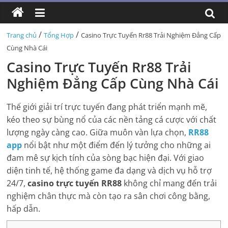
/
/
Trang chủ
Tổng Hợp
Casino Trực Tuyến Rr88 Trải Nghiệm Đẳng Cấp
Cùng Nhà Cái
Casino Trực Tuyến Rr88 Trải
Nghiệm Đẳng Cấp Cùng Nhà Cái
Thế giới giải trí trực tuyến đang phát triển mạnh mẽ,
kéo theo sự bùng nổ của các nền tảng cá cược với chất
lượng ngày càng cao. Giữa muôn vàn lựa chọn,
RR88
app
nổi bật như một điểm đến lý tưởng cho những ai
đam mê sự kịch tính của sòng bạc hiện đại. Với giao
diện tinh tế, hệ thống game đa dạng và dịch vụ hỗ trợ
24/7,
casino trực tuyến RR88
không chỉ mang đến trải
nghiệm chân thực mà còn tạo ra sân chơi công bằng,
hấp dẫn.