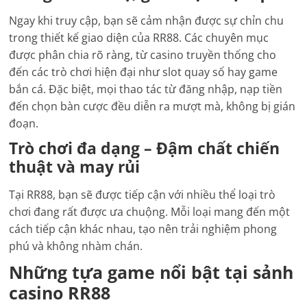
Ngay khi truy cập, bạn sẽ cảm nhận được sự chỉn chu
trong thiết kế giao diện của RR88. Các chuyên mục
được phân chia rõ ràng, từ casino truyền thống cho
đến các trò chơi hiện đại như slot quay số hay game
bắn cá. Đặc biệt, mọi thao tác từ đăng nhập, nạp tiền
đến chọn bàn cược đều diễn ra mượt mà, không bị gián
đoạn.
Trò chơi đa dạng – Đậm chất chiến
thuật và may rủi
Tại RR88, bạn sẽ được tiếp cận với nhiều thể loại trò
chơi đang rất được ưa chuộng. Mỗi loại mang đến một
cách tiếp cận khác nhau, tạo nên trải nghiệm phong
phú và không nhàm chán.
Những tựa game nổi bật tại sảnh
casino RR88