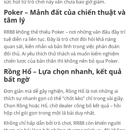
sức hút từ trò chơi này vẫn chưa bao giờ giảm.
Poker – Mảnh đất của chiến thuật và
tâm lý
RR88 không thể thiếu Poker – nơi những ván đấu đầy trí
tuệ diễn ra liên tục. Đây là trò chơi đòi hỏi khả năng
quan sát, kiên nhẫn và bản lĩnh trong việc phán đoán
đối thủ. Ai yêu thích thử thách và muốn kiểm nghiệm
chiến lược của bản thân thì không nên bỏ qua Poker.
Rồng Hổ – Lựa chọn nhanh, kết quả
bất ngờ
Đơn giản mà dễ gây nghiện, Rồng Hổ là nơi những ai
thích sự nhanh gọn có thể “chốt kèo” chỉ trong vài giây.
Chọn Rồng hoặc Hổ, chờ dealer công bố kết quả – hồi
hộp chỉ gói gọn trong một lá bài duy nhất.
Không chỉ hấp dẫn bởi trò chơi, RR88 còn khiến người