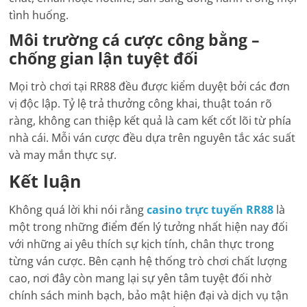
tình huống.
Môi trường cá cược công bằng –
chống gian lận tuyệt đối
Mọi trò chơi tại RR88 đều được kiểm duyệt bởi các đơn
vị độc lập. Tỷ lệ trả thưởng công khai, thuật toán rõ
ràng, không can thiệp kết quả là cam kết cốt lõi từ phía
nhà cái. Mỗi ván cược đều dựa trên nguyên tắc xác suất
và may mắn thực sự.
Kết luận
Không quá lời khi nói rằng
casino trực tuyến RR88
là
một trong những điểm đến lý tưởng nhất hiện nay đối
với những ai yêu thích sự kịch tính, chân thực trong
từng ván cược. Bên cạnh hệ thống trò chơi chất lượng
cao, nơi đây còn mang lại sự yên tâm tuyệt đối nhờ
chính sách minh bạch, bảo mật hiện đại và dịch vụ tận