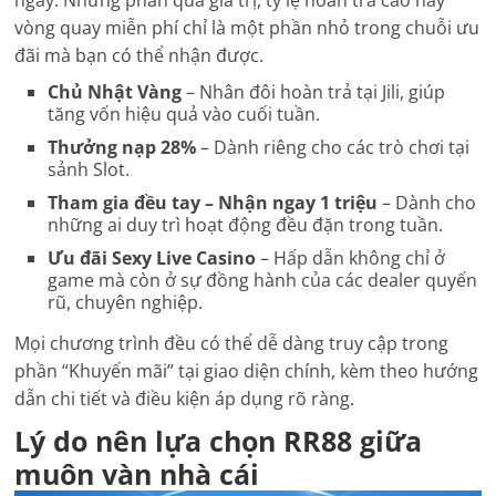
vòng quay miễn phí chỉ là một phần nhỏ trong chuỗi ưu
đãi mà bạn có thể nhận được.
Chủ Nhật Vàng
– Nhân đôi hoàn trả tại Jili, giúp
tăng vốn hiệu quả vào cuối tuần.
Thưởng nạp 28%
– Dành riêng cho các trò chơi tại
sảnh Slot.
Tham gia đều tay – Nhận ngay 1 triệu
– Dành cho
những ai duy trì hoạt động đều đặn trong tuần.
Ưu đãi Sexy Live Casino
– Hấp dẫn không chỉ ở
game mà còn ở sự đồng hành của các dealer quyến
rũ, chuyên nghiệp.
Mọi chương trình đều có thể dễ dàng truy cập trong
phần “Khuyến mãi” tại giao diện chính, kèm theo hướng
dẫn chi tiết và điều kiện áp dụng rõ ràng.
Lý do nên lựa chọn RR88 giữa
muôn vàn nhà cái