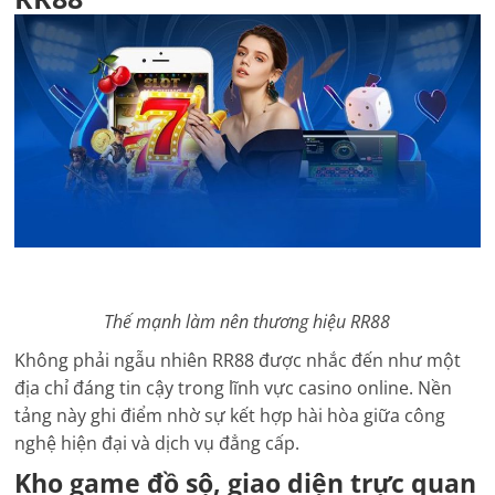
Thế mạnh làm nên thương hiệu RR88
Không phải ngẫu nhiên RR88 được nhắc đến như một
địa chỉ đáng tin cậy trong lĩnh vực casino online. Nền
tảng này ghi điểm nhờ sự kết hợp hài hòa giữa công
nghệ hiện đại và dịch vụ đẳng cấp.
Kho game đồ sộ, giao diện trực quan