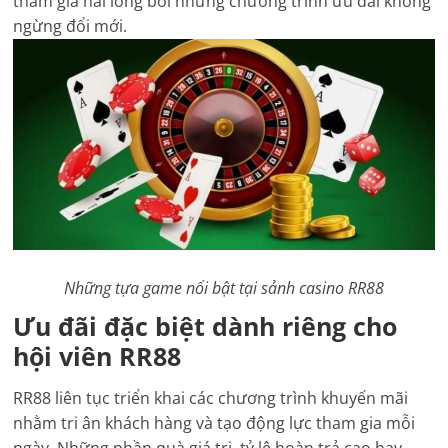
tham gia hài lòng bởi những chương trình ưu đãi không
ngừng đổi mới.
Những tựa game nổi bật tại sảnh casino RR88
Ưu đãi đặc biệt dành riêng cho
hội viên RR88
RR88 liên tục triển khai các chương trình khuyến mãi
nhằm tri ân khách hàng và tạo động lực tham gia mỗi
ngày. Những phần quà giá trị, tỷ lệ hoàn trả cao hay