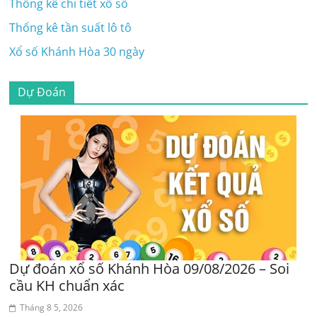
Thống kê chi tiết xổ số
Thống kê tần suất lô tô
Xổ số Khánh Hòa 30 ngày
Dự Đoán
Dự đoán xổ số Khánh Hòa 09/08/2026 – Soi
cầu KH chuẩn xác
Tháng 8 5, 2026