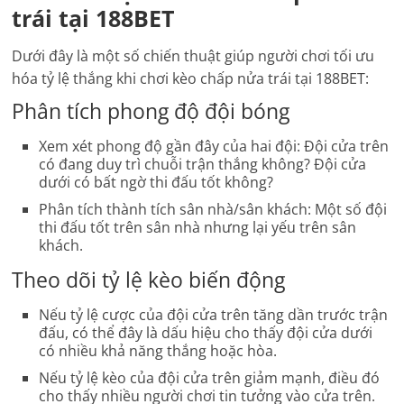
trái tại 188BET
Dưới đây là một số chiến thuật giúp người chơi tối ưu
hóa tỷ lệ thắng khi chơi kèo chấp nửa trái tại 188BET:
Phân tích phong độ đội bóng
Xem xét phong độ gần đây của hai đội: Đội cửa trên
có đang duy trì chuỗi trận thắng không? Đội cửa
dưới có bất ngờ thi đấu tốt không?
Phân tích thành tích sân nhà/sân khách: Một số đội
thi đấu tốt trên sân nhà nhưng lại yếu trên sân
khách.
Theo dõi tỷ lệ kèo biến động
Nếu tỷ lệ cược của đội cửa trên tăng dần trước trận
đấu, có thể đây là dấu hiệu cho thấy đội cửa dưới
có nhiều khả năng thắng hoặc hòa.
Nếu tỷ lệ kèo của đội cửa trên giảm mạnh, điều đó
cho thấy nhiều người chơi tin tưởng vào cửa trên.