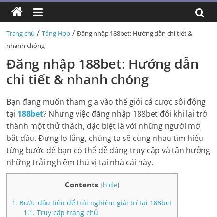
/
/
Trang chủ
Tổng Hợp
Đăng nhập 188bet: Hướng dẫn chi tiết &
nhanh chóng
Đăng nhập 188bet: Hướng dẫn
chi tiết & nhanh chóng
Bạn đang muốn tham gia vào thế giới cá cược sôi động
tại
188bet
? Nhưng việc đăng nhập 188bet đôi khi lại trở
thành một thử thách, đặc biệt là với những người mới
bắt đầu. Đừng lo lắng, chúng ta sẽ cùng nhau tìm hiểu
từng bước để bạn có thể dễ dàng truy cập và tận hưởng
những trải nghiệm thú vị tại nhà cái này.
Contents
[
hide
]
1.
Bước đầu tiên để trải nghiệm giải trí tại 188bet
1.1.
Truy cập trang chủ