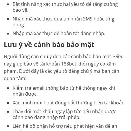
Bật tính năng xác thực hai yếu tố để tăng cường
bảo vệ.
Nhận mã xác thực qua tin nhắn SMS hoặc ứng
dụng.
Nhập mã xác thực để hoàn tất đăng nhập.
Lưu ý về cảnh báo bảo mật
Người dùng cần chú ý đến các cảnh báo bảo mật. Điều
này giúp bảo vệ tài khoản 188bet khỏi nguy cơ xâm
phạm. Dưới đây là các yếu tố đáng chú ý mà bạn cần
quan tâm:
Kiểm tra email thông báo từ hệ thống ngay khi
nhận được.
Xác minh mọi hoạt động bất thường trên tài khoản.
Thay đổi mật khẩu ngay lập tức nếu nhận được
cảnh báo đăng nhập trái phép.
Liên hệ bộ phận hỗ trợ nếu phát hiện vấn đề an