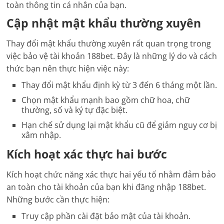
toàn thông tin cá nhân của bạn.
Cập nhật mật khẩu thường xuyên
Thay đổi mật khẩu thường xuyên rất quan trọng trong
việc bảo vệ tài khoản 188bet. Đây là những lý do và cách
thức bạn nên thực hiện việc này:
Thay đổi mật khẩu định kỳ từ 3 đến 6 tháng một lần.
Chọn mật khẩu mạnh bao gồm chữ hoa, chữ
thường, số và ký tự đặc biệt.
Hạn chế sử dụng lại mật khẩu cũ để giảm nguy cơ bị
xâm nhập.
Kích hoạt xác thực hai bước
Kích hoạt chức năng xác thực hai yếu tố nhằm đảm bảo
an toàn cho tài khoản của bạn khi đăng nhập 188bet.
Những bước cần thực hiện:
Truy cập phần cài đặt bảo mật của tài khoản.