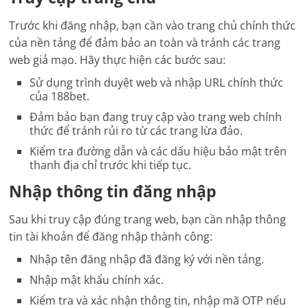
Trước khi đăng nhập, bạn cần vào trang chủ chính thức
của nền tảng để đảm bảo an toàn và tránh các trang
web giả mạo. Hãy thực hiện các bước sau:
Sử dụng trình duyệt web và nhập URL chính thức
của 188bet.
Đảm bảo bạn đang truy cập vào trang web chính
thức để tránh rủi ro từ các trang lừa đảo.
Kiểm tra đường dẫn và các dấu hiệu bảo mật trên
thanh địa chỉ trước khi tiếp tục.
Nhập thông tin đăng nhập
Sau khi truy cập đúng trang web, bạn cần nhập thông
tin tài khoản để đăng nhập thành công:
Nhập tên đăng nhập đã đăng ký với nền tảng.
Nhập mật khẩu chính xác.
Kiểm tra và xác nhận thông tin, nhập mã OTP nếu