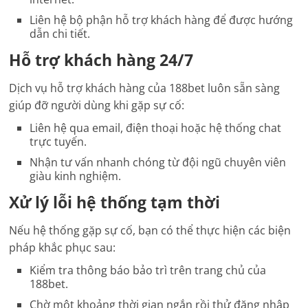
Liên hệ bộ phận hỗ trợ khách hàng để được hướng
dẫn chi tiết.
Hỗ trợ khách hàng 24/7
Dịch vụ hỗ trợ khách hàng của 188bet luôn sẵn sàng
giúp đỡ người dùng khi gặp sự cố:
Liên hệ qua email, điện thoại hoặc hệ thống chat
trực tuyến.
Nhận tư vấn nhanh chóng từ đội ngũ chuyên viên
giàu kinh nghiệm.
Xử lý lỗi hệ thống tạm thời
Nếu hệ thống gặp sự cố, bạn có thể thực hiện các biện
pháp khắc phục sau:
Kiểm tra thông báo bảo trì trên trang chủ của
188bet.
Chờ một khoảng thời gian ngắn rồi thử đăng nhập