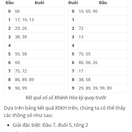
Đầu
Đuôi
Đuôi
Đầu
0
06
0
10, 60, 90
1
17, 10, 13
1
2
29, 26
2
72
3
38, 39
3
13
4
4
5
55, 58
5
75, 55
6
60
6
86, 06, 26
7
75, 72
7
17
8
86, 89, 89
8
38, 58
9
90, 99
9
29, 89, 39, 99, 89
Kết quả xổ số
Khánh Hòa
kỳ quay trước
Dựa trên bảng kết quả
XSKH
trên, chúng ta có thể thấy
các thông số như sau:
Giải đặc biệt: Đầu 7, đuôi 5, tổng 2