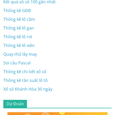
Kết quả xổ số 100 gần nhất
Thống kê GĐB
Thống kê lô câm
Thống kê lô gan
Thống kê lô rơi
Thống kê lô xiên
Quay thử lấy may
Soi cầu Pascal
Thống kê chi tiết xổ số
Thống kê tần suất lô tô
Xổ số Khánh Hòa 30 ngày
Dự Đoán