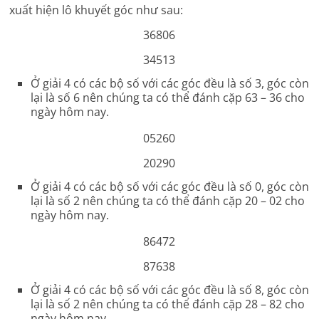
xuất hiện lô khuyết góc như sau:
36806
34513
Ở giải 4 có các bộ số với các góc đều là số 3, góc còn
lại là số 6 nên chúng ta có thể đánh cặp 63 – 36 cho
ngày hôm nay.
05260
20290
Ở giải 4 có các bộ số với các góc đều là số 0, góc còn
lại là số 2 nên chúng ta có thể đánh cặp 20 – 02 cho
ngày hôm nay.
86472
87638
Ở giải 4 có các bộ số với các góc đều là số 8, góc còn
lại là số 2 nên chúng ta có thể đánh cặp 28 – 82 cho
ngày hôm nay.