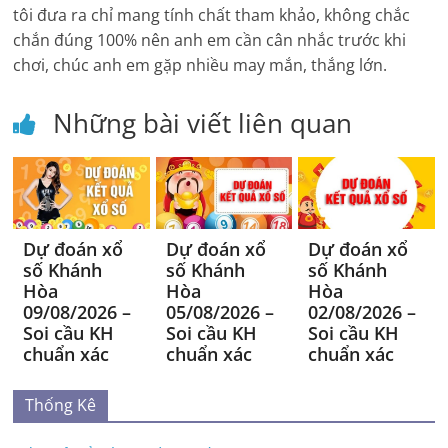
tôi đưa ra chỉ mang tính chất tham khảo, không chắc
chắn đúng 100% nên anh em cần cân nhắc trước khi
chơi, chúc anh em gặp nhiều may mắn, thắng lớn.
Những bài viết liên quan
Dự đoán xổ
Dự đoán xổ
Dự đoán xổ
số Khánh
số Khánh
số Khánh
Hòa
Hòa
Hòa
09/08/2026 –
05/08/2026 –
02/08/2026 –
Soi cầu KH
Soi cầu KH
Soi cầu KH
chuẩn xác
chuẩn xác
chuẩn xác
Thống Kê