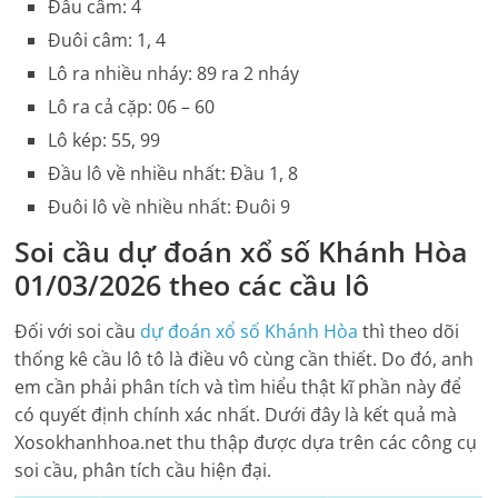
Đầu câm: 4
Đuôi câm: 1, 4
Lô ra nhiều nháy: 89 ra 2 nháy
Lô ra cả cặp: 06 – 60
Lô kép: 55, 99
Đầu lô về nhiều nhất: Đầu 1, 8
Đuôi lô về nhiều nhất: Đuôi 9
Soi cầu dự đoán xổ số
Khánh Hòa
01/03/2026
theo các cầu lô
Đối với soi cầu
dự đoán xổ số
Khánh Hòa
thì theo dõi
thống kê cầu lô tô là điều vô cùng cần thiết. Do đó, anh
em cần phải phân tích và tìm hiểu thật kĩ phần này để
có quyết định chính xác nhất. Dưới đây là kết quả mà
Xosokhanhhoa.net
thu thập được dựa trên các công cụ
soi cầu, phân tích cầu hiện đại.