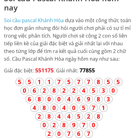
nay
Soi cầu pascal
Khánh Hòa
dựa vào một công thức toán
học đơn giản nhưng đòi hỏi người chơi phải có sự tỉ mỉ
trong việc phân tích. Người chơi sẽ cộng 2 con số liên
tiếp liền kề của giải đặc biệt và giải nhất lại với nhau
theo từng lớp để tìm ra kết quả cuối cùng gồm 2 chữ
số. Cầu Pascal
Khánh Hòa
ngày hôm nay như sau:
551175
77855
Giải đặc biệt:
. Giải nhất:
5
5
1
1
7
5
7
7
8
5
5
0
6
2
8
2
2
4
5
3
0
6
8
0
0
4
6
9
8
3
4
8
0
4
0
5
7
1
2
8
4
4
5
2
8
0
2
8
9
7
0
2
0
7
6
7