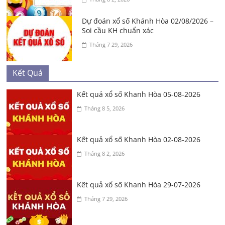
Dự đoán xổ số Khánh Hòa 02/08/2026 –
Soi cầu KH chuẩn xác
Tháng 7 29, 2026
Kết Quả
Kết quả xổ số Khanh Hòa 05-08-2026
Tháng 8 5, 2026
Kết quả xổ số Khanh Hòa 02-08-2026
Tháng 8 2, 2026
Kết quả xổ số Khanh Hòa 29-07-2026
Tháng 7 29, 2026