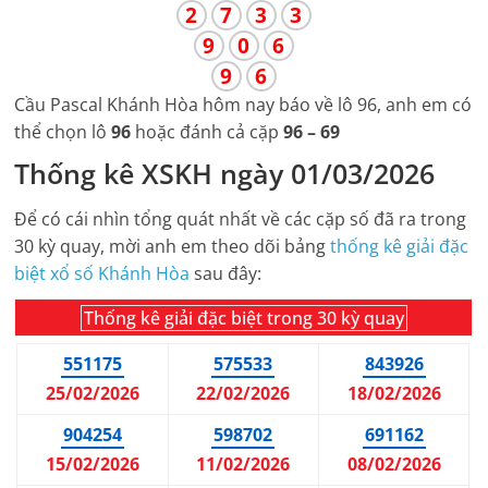
2
7
3
3
9
0
6
9
6
Cầu Pascal
Khánh Hòa
hôm nay báo về lô 96, anh em có
thể chọn lô
96
hoặc đánh cả cặp
96 – 69
Thống kê
XSKH
ngày
01/03/2026
Để có cái nhìn tổng quát nhất về các cặp số đã ra trong
30 kỳ quay, mời anh em theo dõi bảng
thống kê giải đặc
biệt xổ số
Khánh Hòa
sau đây:
Thống kê giải đặc biệt trong 30 kỳ quay
551175
575533
843926
25/02/2026
22/02/2026
18/02/2026
904254
598702
691162
15/02/2026
11/02/2026
08/02/2026