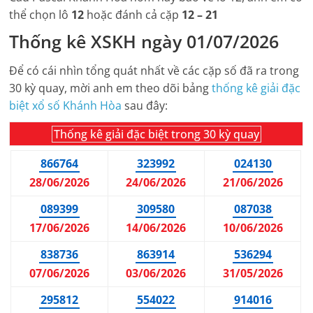
thể chọn lô
12
hoặc đánh cả cặp
12 – 21
Thống kê
XSKH
ngày
01/07/2026
Để có cái nhìn tổng quát nhất về các cặp số đã ra trong
30 kỳ quay, mời anh em theo dõi bảng
thống kê giải đặc
biệt xổ số
Khánh Hòa
sau đây:
Thống kê giải đặc biệt trong 30 kỳ quay
866764
323992
024130
28/06/2026
24/06/2026
21/06/2026
089399
309580
087038
17/06/2026
14/06/2026
10/06/2026
838736
863914
536294
07/06/2026
03/06/2026
31/05/2026
295812
554022
914016