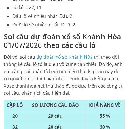
Lô kép: 22, 11
Đầu lô về nhiều nhất: Đầu 2
Đuôi lô về nhiều nhất: Đuôi 2
Soi cầu dự đoán xổ số
Khánh Hòa
01/07/2026
theo các cầu lô
Đối với soi cầu
dự đoán xổ số
Khánh Hòa
thì theo dõi
thống kê cầu lô tô là điều vô cùng cần thiết. Do đó, anh
em cần phải phân tích và tìm hiểu thật kĩ phần này để
có quyết định chính xác nhất. Dưới đây là kết quả mà
Xosokhanhhoa.net
thu thập được dựa trên các công cụ
soi cầu, phân tích cầu hiện đại.
CẶP LÔ
SỐ LƯỢNG CẦU BÁO
KHẢ NĂNG VỀ
20
29 cầu
55 %
32
20 cầu
60 %