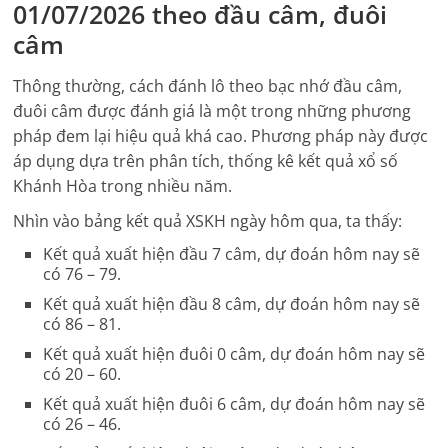
01/07/2026
theo đầu câm, đuôi
câm
Thông thường, cách đánh lô theo bạc nhớ đầu câm,
đuôi câm được đánh giá là một trong những phương
pháp đem lại hiệu quả khá cao. Phương pháp này được
áp dụng dựa trên phân tích, thống kê kết quả xổ số
Khánh Hòa
trong nhiều năm.
Nhìn vào bảng kết quả
XSKH
ngày hôm qua, ta thấy:
Kết quả xuất hiện đầu 7 câm, dự đoán hôm nay sẽ
có 76 – 79.
Kết quả xuất hiện đầu 8 câm, dự đoán hôm nay sẽ
có 86 – 81.
Kết quả xuất hiện đuôi 0 câm, dự đoán hôm nay sẽ
có 20 – 60.
Kết quả xuất hiện đuôi 6 câm, dự đoán hôm nay sẽ
có 26 – 46.