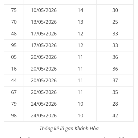
75
10/05/2026
14
30
70
13/05/2026
13
25
48
17/05/2026
12
33
95
17/05/2026
12
33
05
20/05/2026
11
36
16
20/05/2026
11
36
44
20/05/2026
11
37
67
20/05/2026
11
35
79
24/05/2026
10
28
98
24/05/2026
10
42
Thống kê lô gan
Khánh Hòa