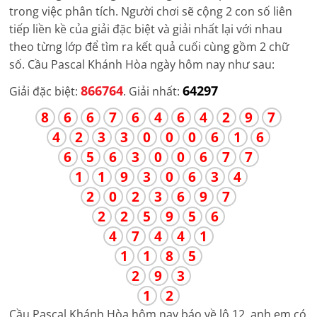
trong việc phân tích. Người chơi sẽ cộng 2 con số liên
tiếp liền kề của giải đặc biệt và giải nhất lại với nhau
theo từng lớp để tìm ra kết quả cuối cùng gồm 2 chữ
số. Cầu Pascal
Khánh Hòa
ngày hôm nay như sau:
866764
64297
Giải đặc biệt:
. Giải nhất:
8
6
6
7
6
4
6
4
2
9
7
4
2
3
3
0
0
0
6
1
6
6
5
6
3
0
0
6
7
7
1
1
9
3
0
6
3
4
2
0
2
3
6
9
7
2
2
5
9
5
6
4
7
4
4
1
1
1
8
5
2
9
3
1
2
Cầu Pascal
Khánh Hòa
hôm nay báo về lô 12, anh em có