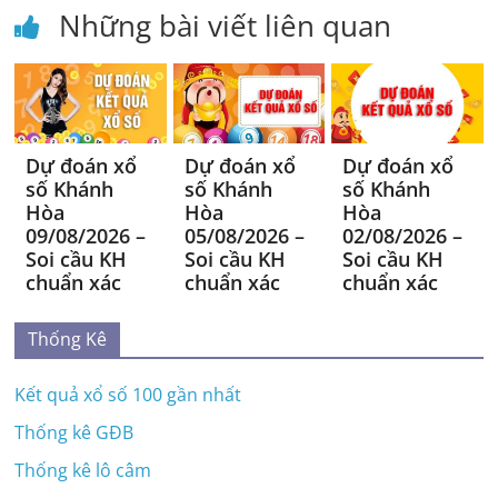
Những bài viết liên quan
Dự đoán xổ
Dự đoán xổ
Dự đoán xổ
số Khánh
số Khánh
số Khánh
Hòa
Hòa
Hòa
09/08/2026 –
05/08/2026 –
02/08/2026 –
Soi cầu KH
Soi cầu KH
Soi cầu KH
chuẩn xác
chuẩn xác
chuẩn xác
Thống Kê
Kết quả xổ số 100 gần nhất
Thống kê GĐB
Thống kê lô câm