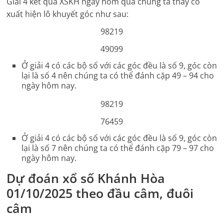
Giải 4 kết quả
XSKH
ngày hôm qua chúng ta thấy có
xuất hiện lô khuyết góc như sau:
98219
49099
Ở giải 4 có các bộ số với các góc đều là số 9, góc còn
lại là số 4 nên chúng ta có thể đánh cặp 49 – 94 cho
ngày hôm nay.
98219
76459
Ở giải 4 có các bộ số với các góc đều là số 9, góc còn
lại là số 7 nên chúng ta có thể đánh cặp 79 – 97 cho
ngày hôm nay.
Dự đoán xổ số
Khánh Hòa
01/10/2025
theo đầu câm, đuôi
câm