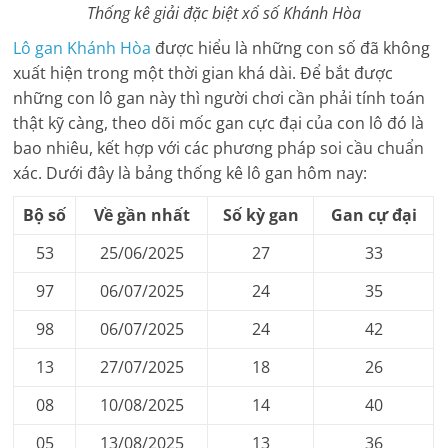
Thống kê giải đặc biệt xổ số
Khánh Hòa
Lô gan
Khánh Hòa
được hiểu là những con số đã không
xuất hiện trong một thời gian khá dài. Để bắt được
những con lô gan này thì người chơi cần phải tính toán
thật kỹ càng, theo dõi mốc gan cực đại của con lô đó là
bao nhiêu, kết hợp với các phương pháp soi cầu chuẩn
xác. Dưới đây là bảng thống kê lô gan hôm nay:
Bộ số
Về gần nhất
Số kỳ gan
Gan cự đại
53
25/06/2025
27
33
97
06/07/2025
24
35
98
06/07/2025
24
42
13
27/07/2025
18
26
08
10/08/2025
14
40
05
13/08/2025
13
36