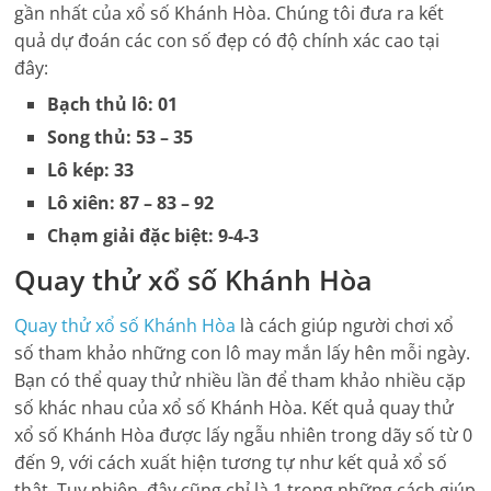
gần nhất của xổ số
Khánh Hòa
. Chúng tôi đưa ra kết
quả dự đoán các con số đẹp có độ chính xác cao tại
đây:
Bạch thủ lô: 01
Song thủ: 53 – 35
Lô kép: 33
Lô xiên: 87 – 83 – 92
Chạm giải đặc biệt: 9-4-3
Quay thử xổ số
Khánh Hòa
Quay thử xổ số
Khánh Hòa
là cách giúp người chơi xổ
số tham khảo những con lô may mắn lấy hên mỗi ngày.
Bạn có thể quay thử nhiều lần để tham khảo nhiều cặp
số khác nhau của xổ số
Khánh Hòa
. Kết quả quay thử
xổ số
Khánh Hòa
được lấy ngẫu nhiên trong dãy số từ 0
đến 9, với cách xuất hiện tương tự như kết quả xổ số
thật. Tuy nhiên, đây cũng chỉ là 1 trong những cách giúp