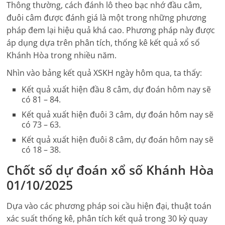
Thông thường, cách đánh lô theo bạc nhớ đầu câm,
đuôi câm được đánh giá là một trong những phương
pháp đem lại hiệu quả khá cao. Phương pháp này được
áp dụng dựa trên phân tích, thống kê kết quả xổ số
Khánh Hòa
trong nhiều năm.
Nhìn vào bảng kết quả
XSKH
ngày hôm qua, ta thấy:
Kết quả xuất hiện đầu 8 câm, dự đoán hôm nay sẽ
có 81 – 84.
Kết quả xuất hiện đuôi 3 câm, dự đoán hôm nay sẽ
có 73 – 63.
Kết quả xuất hiện đuôi 8 câm, dự đoán hôm nay sẽ
có 18 – 38.
Chốt số dự đoán xổ số
Khánh Hòa
01/10/2025
Dựa vào các phương pháp soi cầu hiện đại, thuật toán
xác suất thống kê, phân tích kết quả trong 30 kỳ quay