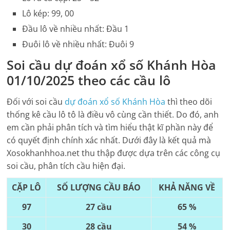
Lô kép: 99, 00
Đầu lô về nhiều nhất: Đầu 1
Đuôi lô về nhiều nhất: Đuôi 9
Soi cầu dự đoán xổ số
Khánh Hòa
01/10/2025
theo các cầu lô
Đối với soi cầu
dự đoán xổ số
Khánh Hòa
thì theo dõi
thống kê cầu lô tô là điều vô cùng cần thiết. Do đó, anh
em cần phải phân tích và tìm hiểu thật kĩ phần này để
có quyết định chính xác nhất. Dưới đây là kết quả mà
Xosokhanhhoa.net
thu thập được dựa trên các công cụ
soi cầu, phân tích cầu hiện đại.
CẶP LÔ
SỐ LƯỢNG CẦU BÁO
KHẢ NĂNG VỀ
97
27 cầu
65 %
30
28 cầu
54 %