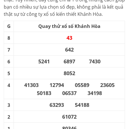
bạn có nhiều sự lựa chọn số đẹp, không phải là kết quả
thật sự từ công ty xổ số kiến thiết
Khánh Hòa
.
G
Quay thử xổ số
Khánh Hòa
43
8
642
7
5241
6897
7430
6
8052
5
41303
12794
05589
23605
4
50183
06537
34198
63293
54188
3
61072
2
80346
1