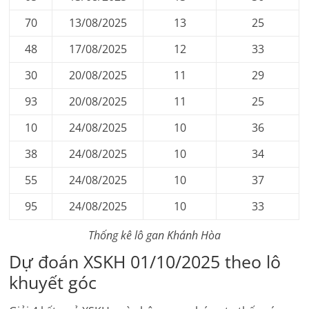
70
13/08/2025
13
25
48
17/08/2025
12
33
30
20/08/2025
11
29
93
20/08/2025
11
25
10
24/08/2025
10
36
38
24/08/2025
10
34
55
24/08/2025
10
37
95
24/08/2025
10
33
Thống kê lô gan
Khánh Hòa
Dự đoán
XSKH
01/10/2025 theo lô
khuyết góc