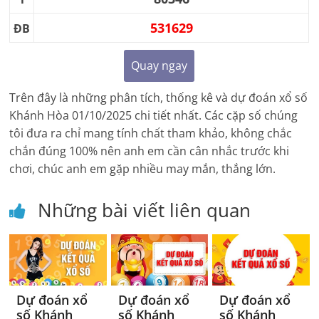
531629
ĐB
Quay ngay
Trên đây là những phân tích, thống kê và dự đoán xổ số
Khánh Hòa
01/10/2025
chi tiết nhất. Các cặp số chúng
tôi đưa ra chỉ mang tính chất tham khảo, không chắc
chắn đúng 100% nên anh em cần cân nhắc trước khi
chơi, chúc anh em gặp nhiều may mắn, thắng lớn.
Những bài viết liên quan
Dự đoán xổ
Dự đoán xổ
Dự đoán xổ
số Khánh
số Khánh
số Khánh