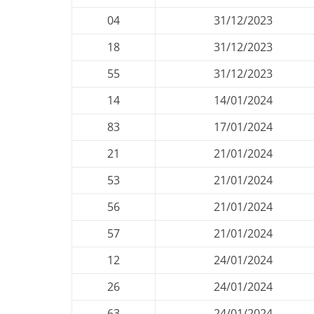
04
31/12/2023
18
31/12/2023
55
31/12/2023
14
14/01/2024
83
17/01/2024
21
21/01/2024
53
21/01/2024
56
21/01/2024
57
21/01/2024
12
24/01/2024
26
24/01/2024
63
24/01/2024