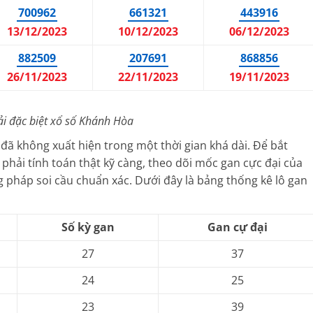
700962
661321
443916
13/12/2023
10/12/2023
06/12/2023
882509
207691
868856
26/11/2023
22/11/2023
19/11/2023
ải đặc biệt xổ số
Khánh Hòa
đã không xuất hiện trong một thời gian khá dài. Để bắt
phải tính toán thật kỹ càng, theo dõi mốc gan cực đại của
g pháp soi cầu chuẩn xác. Dưới đây là bảng thống kê lô gan
Số kỳ gan
Gan cự đại
27
37
24
25
23
39