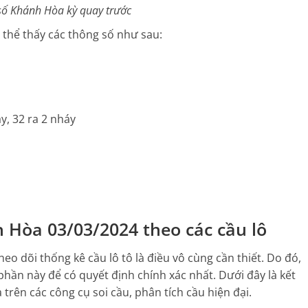
số
Khánh Hòa
kỳ quay trước
 thể thấy các thông số như sau:
y, 32 ra 2 nháy
h Hòa
03/03/2024
theo các cầu lô
heo dõi thống kê cầu lô tô là điều vô cùng cần thiết. Do đó,
 phần này để có quyết định chính xác nhất. Dưới đây là kết
trên các công cụ soi cầu, phân tích cầu hiện đại.