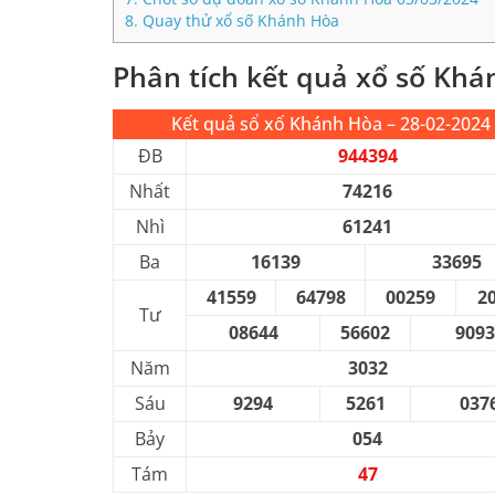
8.
Quay thử xổ số Khánh Hòa
Phân tích kết quả xổ số
Khá
Kết quả sổ xố
Khánh Hòa
– 28-02-2024
ĐB
944394
Nhất
74216
Nhì
61241
Ba
16139
33695
41559
64798
00259
2
Tư
08644
56602
9093
Năm
3032
Sáu
9294
5261
037
Bảy
054
Tám
47