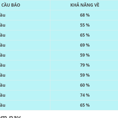
 CẦU BÁO
KHẢ NĂNG VỀ
cầu
68 %
cầu
55 %
cầu
65 %
cầu
69 %
cầu
59 %
cầu
79 %
cầu
59 %
cầu
60 %
cầu
74 %
cầu
65 %
m nay