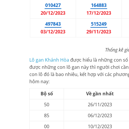
010427
164883
20/12/2023
17/12/2023
497843
515249
03/12/2023
29/11/2023
Thống kê gi
Lô gan
Khánh Hòa
được hiểu là những con số 
được những con lô gan này thì người chơi cần 
con lô đó là bao nhiêu, kết hợp với các phươn
hôm nay:
Bộ số
Về gần nhất
50
26/11/2023
85
06/12/2023
00
10/12/2023