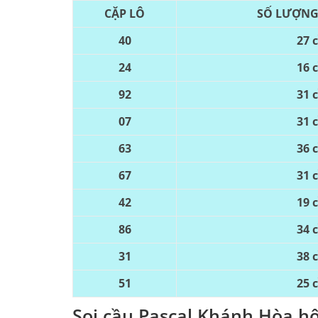
CẶP LÔ
SỐ LƯỢNG
40
27 
24
16 
92
31 
07
31 
63
36 
67
31 
42
19 
86
34 
31
38 
51
25 
Soi cầu Pascal
Khánh Hòa
hô