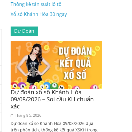
Thống kê tần suất lô tô
Xổ số Khánh Hòa 30 ngày
Dự Đoán
Dự đoán xổ số Khánh Hòa
09/08/2026 – Soi cầu KH chuẩn
xác
Tháng 8 5, 2026
Dự đoán xổ số Khánh Hòa 09/08/2026 dựa
trên phân tích, thống kê kết quả XSKH trong