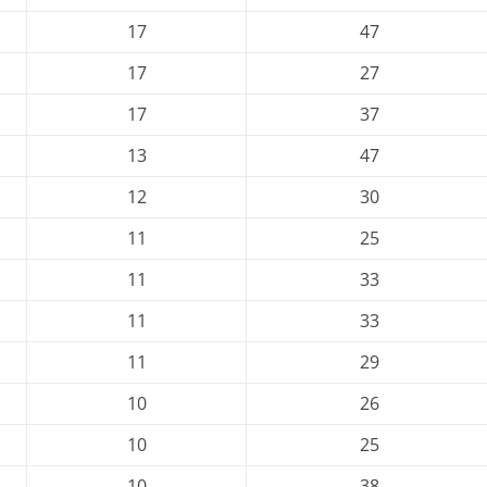
17
47
17
27
17
37
13
47
12
30
11
25
11
33
11
33
11
29
10
26
10
25
10
38