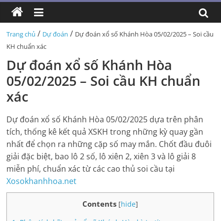
/
/
Trang chủ
Dự đoán
Dự đoán xổ số Khánh Hòa 05/02/2025 – Soi cầu
KH chuẩn xác
Dự đoán xổ số Khánh Hòa
05/02/2025 – Soi cầu KH chuẩn
xác
Dự đoán xổ số
Khánh Hòa
05/02/2025
dựa trên phân
tích, thống kê kết quả
XSKH
trong những kỳ quay gần
nhất để chọn ra những cặp số may mắn. Chốt đầu đuôi
giải đặc biệt, bao lô 2 số, lô xiên 2, xiên 3 và lô giải 8
miễn phí, chuẩn xác từ các cao thủ soi cầu tại
Xosokhanhhoa.net
Contents
[
hide
]