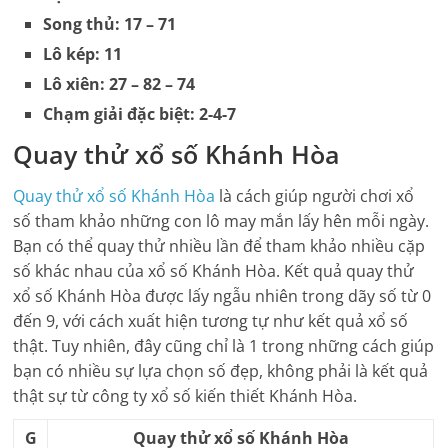
Song thủ: 17 – 71
Lô kép: 11
Lô xiên: 27 – 82 – 74
Chạm giải đặc biệt: 2-4-7
Quay thử xổ số
Khánh Hòa
Quay thử xổ số
Khánh Hòa
là cách giúp người chơi xổ
số tham khảo những con lô may mắn lấy hên mỗi ngày.
Bạn có thể quay thử nhiều lần để tham khảo nhiều cặp
số khác nhau của xổ số
Khánh Hòa
. Kết quả quay thử
xổ số
Khánh Hòa
được lấy ngẫu nhiên trong dãy số từ 0
đến 9, với cách xuất hiện tương tự như kết quả xổ số
thật. Tuy nhiên, đây cũng chỉ là 1 trong những cách giúp
bạn có nhiều sự lựa chọn số đẹp, không phải là kết quả
thật sự từ công ty xổ số kiến thiết
Khánh Hòa
.
G
Quay thử xổ số
Khánh Hòa