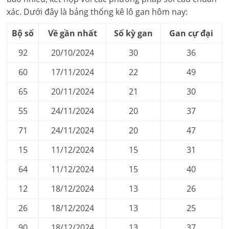
xác. Dưới đây là bảng thống kê lô gan hôm nay:
Bộ số
Về gần nhất
Số kỳ gan
Gan cự đại
92
20/10/2024
30
36
60
17/11/2024
22
49
65
20/11/2024
21
30
55
24/11/2024
20
37
71
24/11/2024
20
47
15
11/12/2024
15
31
64
11/12/2024
15
40
12
18/12/2024
13
26
26
18/12/2024
13
25
90
18/12/2024
13
37