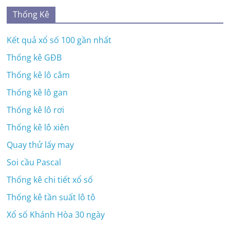
Thống Kê
Kết quả xổ số 100 gần nhất
Thống kê GĐB
Thống kê lô câm
Thống kê lô gan
Thống kê lô rơi
Thống kê lô xiên
Quay thử lấy may
Soi cầu Pascal
Thống kê chi tiết xổ số
Thống kê tần suất lô tô
Xổ số Khánh Hòa 30 ngày