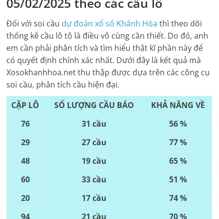
05/02/2025
theo các cầu lô
Đối với soi cầu
dự đoán xổ số
Khánh Hòa
thì theo dõi
thống kê cầu lô tô là điều vô cùng cần thiết. Do đó, anh
em cần phải phân tích và tìm hiểu thật kĩ phần này để
có quyết định chính xác nhất. Dưới đây là kết quả mà
Xosokhanhhoa.net
thu thập được dựa trên các công cụ
soi cầu, phân tích cầu hiện đại.
CẶP LÔ
SỐ LƯỢNG CẦU BÁO
KHẢ NĂNG VỀ
76
31 cầu
56 %
29
27 cầu
77 %
48
19 cầu
65 %
60
33 cầu
51 %
20
17 cầu
74 %
94
21 cầu
70 %