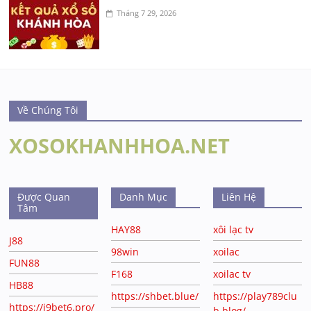
Tháng 7 29, 2026
Về Chúng Tôi
XOSOKHANHHOA.NET
Được Quan
Danh Mục
Liên Hệ
Tâm
HAY88
xôi lạc tv
J88
98win
xoilac
FUN88
F168
xoilac tv
HB88
https://shbet.blue/
https://play789clu
https://i9bet6.pro/
b.blog/