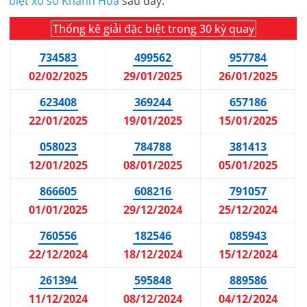
biệt xổ số
Khánh Hòa
sau đây:
Thống kê giải đặc biệt trong 30 kỳ quay
734583
499562
957784
02/02/2025
29/01/2025
26/01/2025
623408
369244
657186
22/01/2025
19/01/2025
15/01/2025
058023
784788
381413
12/01/2025
08/01/2025
05/01/2025
866605
608216
791057
01/01/2025
29/12/2024
25/12/2024
760556
182546
085943
22/12/2024
18/12/2024
15/12/2024
261394
595848
889586
11/12/2024
08/12/2024
04/12/2024