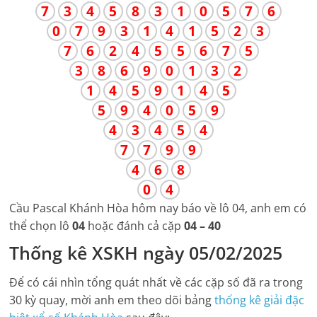
7
3
4
5
8
3
1
0
5
7
6
0
7
9
3
1
4
1
5
2
3
7
6
2
4
5
5
6
7
5
3
8
6
9
0
1
3
2
1
4
5
9
1
4
5
5
9
4
0
5
9
4
3
4
5
4
7
7
9
9
4
6
8
0
4
Cầu Pascal
Khánh Hòa
hôm nay báo về lô 04, anh em có
thể chọn lô
04
hoặc đánh cả cặp
04 – 40
Thống kê
XSKH
ngày
05/02/2025
Để có cái nhìn tổng quát nhất về các cặp số đã ra trong
30 kỳ quay, mời anh em theo dõi bảng
thống kê giải đặc