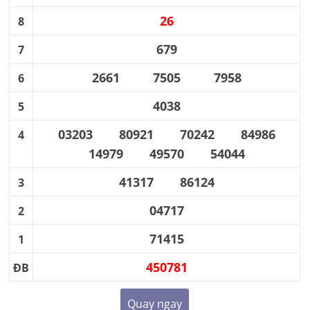
26
8
679
7
2661
7505
7958
6
4038
5
03203
80921
70242
84986
4
14979
49570
54044
41317
86124
3
04717
2
71415
1
450781
ĐB
Quay ngay