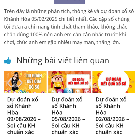
Trên đây là những phân tích, thống kê và dự đoán xổ số
Khánh Hòa
05/02/2025
chi tiết nhất. Các cặp số chúng
tôi đưa ra chỉ mang tính chất tham khảo, không chắc
chắn đúng 100% nên anh em cần cân nhắc trước khi
chơi, chúc anh em gặp nhiều may mắn, thắng lớn.
Những bài viết liên quan
Dự đoán xổ
Dự đoán xổ
Dự đoán xổ
số Khánh
số Khánh
số Khánh
Hòa
Hòa
Hòa
09/08/2026 –
05/08/2026 –
02/08/2026 –
Soi cầu KH
Soi cầu KH
Soi cầu KH
chuẩn xác
chuẩn xác
chuẩn xác