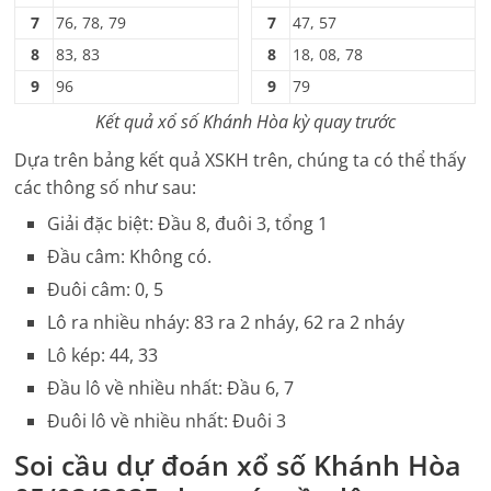
7
76, 78, 79
7
47, 57
8
83, 83
8
18, 08, 78
9
96
9
79
Kết quả xổ số
Khánh Hòa
kỳ quay trước
Dựa trên bảng kết quả
XSKH
trên, chúng ta có thể thấy
các thông số như sau:
Giải đặc biệt: Đầu 8, đuôi 3, tổng 1
Đầu câm: Không có.
Đuôi câm: 0, 5
Lô ra nhiều nháy: 83 ra 2 nháy, 62 ra 2 nháy
Lô kép: 44, 33
Đầu lô về nhiều nhất: Đầu 6, 7
Đuôi lô về nhiều nhất: Đuôi 3
Soi cầu dự đoán xổ số
Khánh Hòa