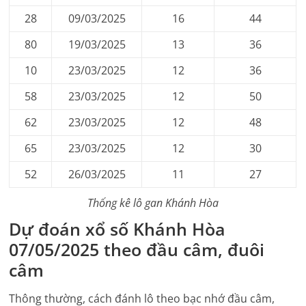
28
09/03/2025
16
44
80
19/03/2025
13
36
10
23/03/2025
12
36
58
23/03/2025
12
50
62
23/03/2025
12
48
65
23/03/2025
12
30
52
26/03/2025
11
27
Thống kê lô gan
Khánh Hòa
Dự đoán xổ số
Khánh Hòa
07/05/2025
theo đầu câm, đuôi
câm
Thông thường, cách đánh lô theo bạc nhớ đầu câm,