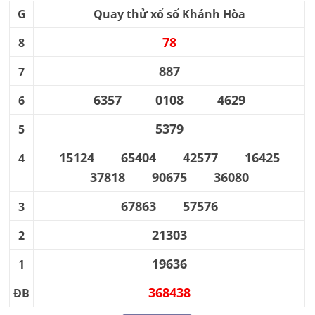
G
Quay thử xổ số
Khánh Hòa
78
8
887
7
6357
0108
4629
6
5379
5
15124
65404
42577
16425
4
37818
90675
36080
67863
57576
3
21303
2
19636
1
368438
ĐB