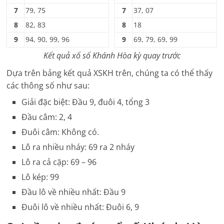
7
79, 75
7
37, 07
8
82, 83
8
18
9
94, 90, 99, 96
9
69, 79, 69, 99
Kết quả xổ số
Khánh Hòa
kỳ quay trước
Dựa trên bảng kết quả
XSKH
trên, chúng ta có thể thấy
các thông số như sau:
Giải đặc biệt: Đầu 9, đuôi 4, tổng 3
Đầu câm: 2, 4
Đuôi câm: Không có.
Lô ra nhiều nháy: 69 ra 2 nháy
Lô ra cả cặp: 69 – 96
Lô kép: 99
Đầu lô về nhiều nhất: Đầu 9
Đuôi lô về nhiều nhất: Đuôi 6, 9