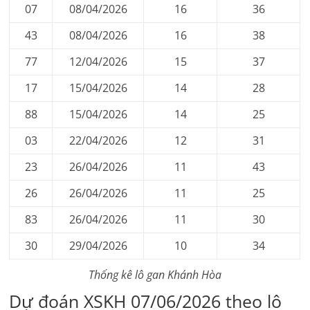
07
08/04/2026
16
36
43
08/04/2026
16
38
77
12/04/2026
15
37
17
15/04/2026
14
28
88
15/04/2026
14
25
03
22/04/2026
12
31
23
26/04/2026
11
43
26
26/04/2026
11
25
83
26/04/2026
11
30
30
29/04/2026
10
34
Thống kê lô gan
Khánh Hòa
Dự đoán
XSKH
07/06/2026 theo lô