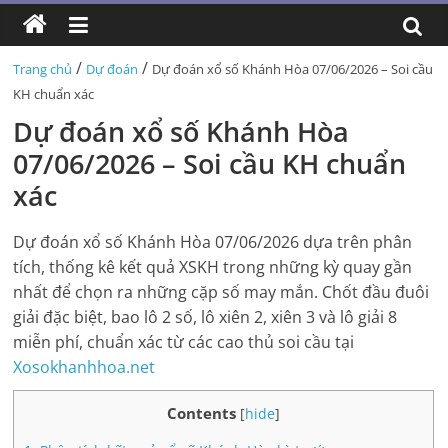
/
/
Trang chủ
Dự đoán
Dự đoán xổ số Khánh Hòa 07/06/2026 – Soi cầu
KH chuẩn xác
Dự đoán xổ số Khánh Hòa
07/06/2026 – Soi cầu KH chuẩn
xác
Dự đoán xổ số
Khánh Hòa
07/06/2026
dựa trên phân
tích, thống kê kết quả
XSKH
trong những kỳ quay gần
nhất để chọn ra những cặp số may mắn. Chốt đầu đuôi
giải đặc biệt, bao lô 2 số, lô xiên 2, xiên 3 và lô giải 8
miễn phí, chuẩn xác từ các cao thủ soi cầu tại
Xosokhanhhoa.net
Contents
[
hide
]