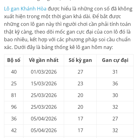
Lô gan
Khánh Hòa
được hiểu là những con số đã không
xuất hiện trong một thời gian khá dài. Để bắt được
những con lô gan này thì người chơi cần phải tính toán
thật kỹ càng, theo dõi mốc gan cực đại của con lô đó là
bao nhiêu, kết hợp với các phương pháp soi cầu chuẩn
xác. Dưới đây là bảng thống kê lô gan hôm nay:
Bộ số
Về gần nhất
Số kỳ gan
Gan cự đại
40
01/03/2026
27
31
25
15/03/2026
23
36
81
25/03/2026
20
30
96
25/03/2026
20
32
36
05/04/2026
17
27
42
05/04/2026
17
32