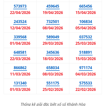
573973
459645
665456
22/04/2026
19/04/2026
15/04/2026
243524
732501
106834
12/04/2026
08/04/2026
05/04/2026
339568
589049
037532
01/04/2026
29/03/2026
25/03/2026
648581
345636
518891
22/03/2026
18/03/2026
15/03/2026
866862
658034
971174
11/03/2026
08/03/2026
04/03/2026
131340
551175
575533
01/03/2026
25/02/2026
22/02/2026
Thống kê giải đặc biệt xổ số
Khánh Hòa