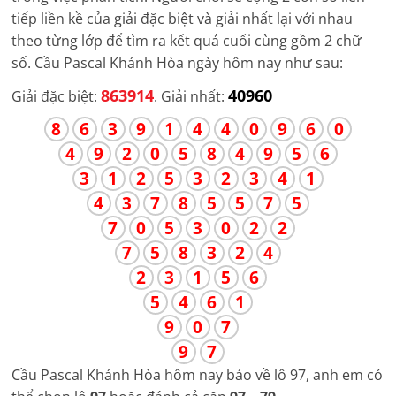
tiếp liền kề của giải đặc biệt và giải nhất lại với nhau
theo từng lớp để tìm ra kết quả cuối cùng gồm 2 chữ
số. Cầu Pascal
Khánh Hòa
ngày hôm nay như sau:
863914
40960
Giải đặc biệt:
. Giải nhất:
8
6
3
9
1
4
4
0
9
6
0
4
9
2
0
5
8
4
9
5
6
3
1
2
5
3
2
3
4
1
4
3
7
8
5
5
7
5
7
0
5
3
0
2
2
7
5
8
3
2
4
2
3
1
5
6
5
4
6
1
9
0
7
9
7
Cầu Pascal
Khánh Hòa
hôm nay báo về lô 97, anh em có