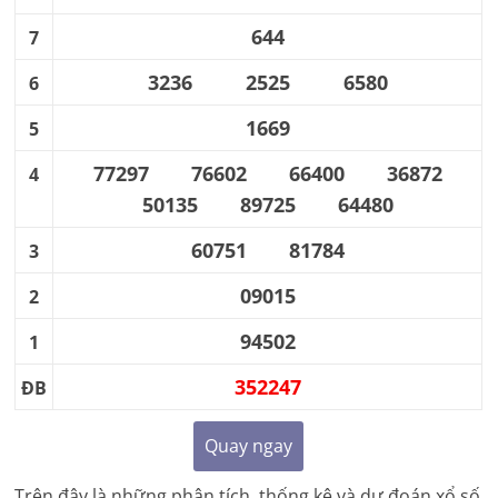
644
7
3236
2525
6580
6
1669
5
77297
76602
66400
36872
4
50135
89725
64480
60751
81784
3
09015
2
94502
1
352247
ĐB
Quay ngay
Trên đây là những phân tích, thống kê và dự đoán xổ số