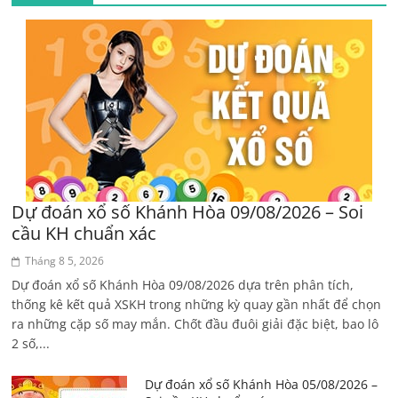
Dự đoán xổ số Khánh Hòa 09/08/2026 – Soi
cầu KH chuẩn xác
Tháng 8 5, 2026
Dự đoán xổ số Khánh Hòa 09/08/2026 dựa trên phân tích,
thống kê kết quả XSKH trong những kỳ quay gần nhất để chọn
ra những cặp số may mắn. Chốt đầu đuôi giải đặc biệt, bao lô
2 số,...
Dự đoán xổ số Khánh Hòa 05/08/2026 –