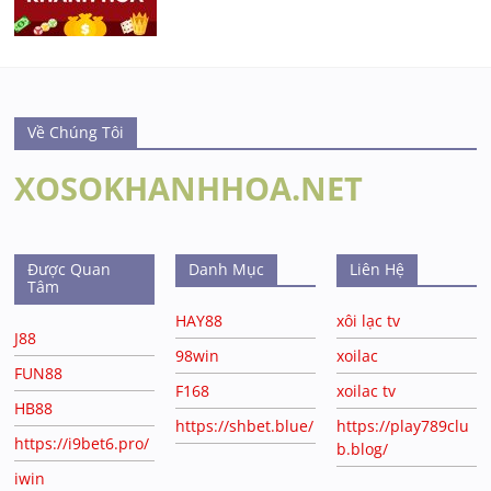
Về Chúng Tôi
XOSOKHANHHOA.NET
Được Quan
Danh Mục
Liên Hệ
Tâm
HAY88
xôi lạc tv
J88
98win
xoilac
FUN88
F168
xoilac tv
HB88
https://shbet.blue/
https://play789clu
https://i9bet6.pro/
b.blog/
iwin