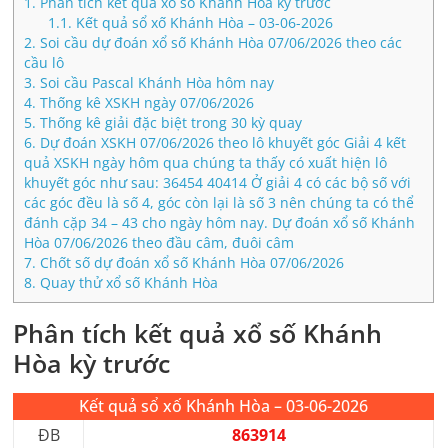
1.
Phân tích kết quả xổ số Khánh Hòa kỳ trước
1.1.
Kết quả sổ xố Khánh Hòa – 03-06-2026
2.
Soi cầu dự đoán xổ số Khánh Hòa 07/06/2026 theo các
cầu lô
3.
Soi cầu Pascal Khánh Hòa hôm nay
4.
Thống kê XSKH ngày 07/06/2026
5.
Thống kê giải đặc biệt trong 30 kỳ quay
6.
Dự đoán XSKH 07/06/2026 theo lô khuyết góc Giải 4 kết
quả XSKH ngày hôm qua chúng ta thấy có xuất hiện lô
khuyết góc như sau: 36454 40414 Ở giải 4 có các bộ số với
các góc đều là số 4, góc còn lại là số 3 nên chúng ta có thể
đánh cặp 34 – 43 cho ngày hôm nay. Dự đoán xổ số Khánh
Hòa 07/06/2026 theo đầu câm, đuôi câm
7.
Chốt số dự đoán xổ số Khánh Hòa 07/06/2026
8.
Quay thử xổ số Khánh Hòa
Phân tích kết quả xổ số
Khánh
Hòa
kỳ trước
Kết quả sổ xố
Khánh Hòa
– 03-06-2026
ĐB
863914