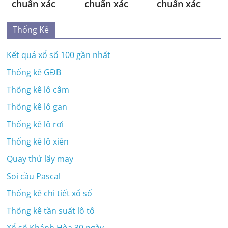
chuẩn xác
chuẩn xác
chuẩn xác
Thống Kê
Kết quả xổ số 100 gần nhất
Thống kê GĐB
Thống kê lô câm
Thống kê lô gan
Thống kê lô rơi
Thống kê lô xiên
Quay thử lấy may
Soi cầu Pascal
Thống kê chi tiết xổ số
Thống kê tần suất lô tô
Xổ số Khánh Hòa 30 ngày