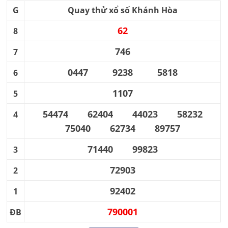
G
Quay thử xổ số
Khánh Hòa
62
8
746
7
0447
9238
5818
6
1107
5
54474
62404
44023
58232
4
75040
62734
89757
71440
99823
3
72903
2
92402
1
790001
ĐB