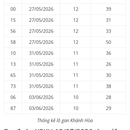
00
27/05/2026
12
39
15
27/05/2026
12
31
56
27/05/2026
12
33
58
27/05/2026
12
50
10
31/05/2026
11
36
13
31/05/2026
11
26
65
31/05/2026
11
30
73
31/05/2026
11
38
06
03/06/2026
10
28
87
03/06/2026
10
29
Thống kê lô gan
Khánh Hòa