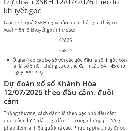
Dự đoán
XSKH
12/07/2026 theo lô
khuyết góc
Giải 4 kết quả
XSKH
ngày hôm qua chúng ta thấy có
xuất hiện lô khuyết góc như sau:
42825
46814
Ở giải 4 có các bộ số với các góc đều là số 4, góc còn
lại là số 5 nên chúng ta có thể đánh cặp 54 – 45 cho
ngày hôm nay.
Dự đoán xổ số
Khánh Hòa
12/07/2026
theo đầu câm, đuôi
câm
Thông thường, cách đánh lô theo bạc nhớ đầu câm,
đuôi câm được đánh giá là một trong những phương
pháp đem lại hiệu quả khá cao. Phương pháp này được