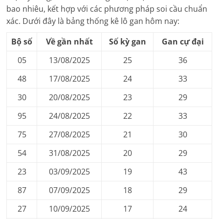
bao nhiêu, kết hợp với các phương pháp soi cầu chuẩn
xác. Dưới đây là bảng thống kê lô gan hôm nay:
Bộ số
Về gần nhất
Số kỳ gan
Gan cự đại
05
13/08/2025
25
36
48
17/08/2025
24
33
30
20/08/2025
23
29
95
24/08/2025
22
33
75
27/08/2025
21
30
54
31/08/2025
20
29
23
03/09/2025
19
43
87
07/09/2025
18
29
27
10/09/2025
17
24