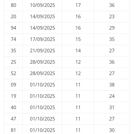
80
10/09/2025
17
36
20
14/09/2025
16
23
94
14/09/2025
16
29
74
17/09/2025
15
35
35
21/09/2025
14
27
25
28/09/2025
12
36
52
28/09/2025
12
27
09
01/10/2025
11
38
19
01/10/2025
11
24
40
01/10/2025
11
31
47
01/10/2025
11
27
81
01/10/2025
11
30