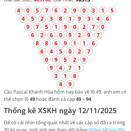
4
0
5
7
6
2
9
0
3
1
5
4
5
2
3
8
1
9
3
4
6
9
7
5
1
9
0
2
7
0
6
2
6
0
9
2
9
7
8
8
6
9
1
1
6
6
4
5
0
2
7
0
9
5
2
9
9
4
7
1
3
1
8
4
9
Cầu Pascal
Khánh Hòa
hôm nay báo về lô 49, anh em có
thể chọn lô
49
hoặc đánh cả cặp
49 – 94
Thống kê
XSKH
ngày
12/11/2025
Để có cái nhìn tổng quát nhất về các cặp số đã ra trong
30 kỳ quay, mời anh em theo dõi bảng
thống kê giải đặc