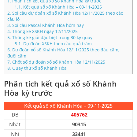
1.
Phân tích kết quả xổ số Khánh Hòa kỳ trước
1.1.
Kết quả sổ xố Khánh Hòa – 09-11-2025
2.
Soi cầu dự đoán xổ số Khánh Hòa 12/11/2025 theo các
cầu lô
3.
Soi cầu Pascal Khánh Hòa hôm nay
4.
Thống kê XSKH ngày 12/11/2025
5.
Thống kê giải đặc biệt trong 30 kỳ quay
5.1.
Dự đoán XSKH theo cầu quả trám
6.
Dự đoán xổ số Khánh Hòa 12/11/2025 theo đầu câm,
đuôi câm
7.
Chốt số dự đoán xổ số Khánh Hòa 12/11/2025
8.
Quay thử xổ số Khánh Hòa
Phân tích kết quả xổ số
Khánh
Hòa
kỳ trước
Kết quả sổ xố
Khánh Hòa
– 09-11-2025
ĐB
405762
Nhất
90315
Nhì
33441