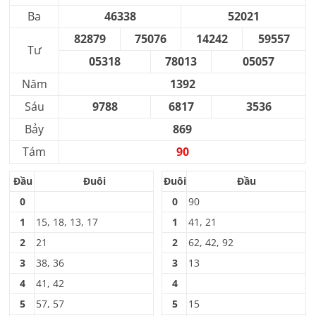
Ba
46338
52021
82879
75076
14242
59557
Tư
05318
78013
05057
Năm
1392
Sáu
9788
6817
3536
Bảy
869
Tám
90
Đầu
Đuôi
Đuôi
Đầu
0
0
90
1
15, 18, 13, 17
1
41, 21
2
21
2
62, 42, 92
3
38, 36
3
13
4
41, 42
4
5
57, 57
5
15