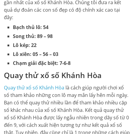
gần nhất của xổ số
Khánh Hòa
. Chúng tôi đưa ra kết
quả dự đoán các con số đẹp có độ chính xác cao tại
đây:
Bạch thủ lô: 54
Song thủ: 89 – 98
Lô kép: 22
Lô xiên: 05 – 56 – 03
Chạm giải đặc biệt: 7-6-8
Quay thử xổ số
Khánh Hòa
Quay thử xổ số
Khánh Hòa
là cách giúp người chơi xổ
số tham khảo những con lô may mắn lấy hên mỗi ngày.
Bạn có thể quay thử nhiều lần để tham khảo nhiều cặp
số khác nhau của xổ số
Khánh Hòa
. Kết quả quay thử
xổ số
Khánh Hòa
được lấy ngẫu nhiên trong dãy số từ 0
đến 9, với cách xuất hiện tương tự như kết quả xổ số
thật. Tuy nhiên, đây cũng chỉ là 1 trong những cách giúp