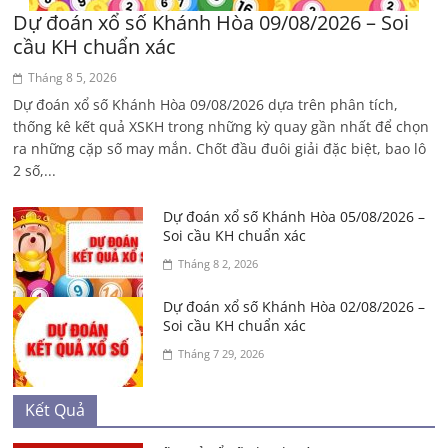
Dự đoán xổ số Khánh Hòa 09/08/2026 – Soi
cầu KH chuẩn xác
Tháng 8 5, 2026
Dự đoán xổ số Khánh Hòa 09/08/2026 dựa trên phân tích,
thống kê kết quả XSKH trong những kỳ quay gần nhất để chọn
ra những cặp số may mắn. Chốt đầu đuôi giải đặc biệt, bao lô
2 số,...
Dự đoán xổ số Khánh Hòa 05/08/2026 –
Soi cầu KH chuẩn xác
Tháng 8 2, 2026
Dự đoán xổ số Khánh Hòa 02/08/2026 –
Soi cầu KH chuẩn xác
Tháng 7 29, 2026
Kết Quả