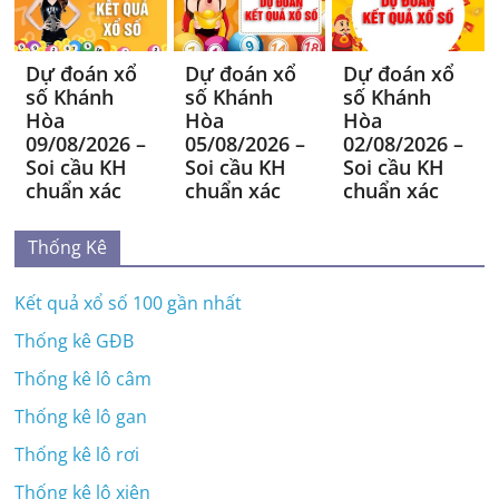
Dự đoán xổ
Dự đoán xổ
Dự đoán xổ
số Khánh
số Khánh
số Khánh
Hòa
Hòa
Hòa
09/08/2026 –
05/08/2026 –
02/08/2026 –
Soi cầu KH
Soi cầu KH
Soi cầu KH
chuẩn xác
chuẩn xác
chuẩn xác
Thống Kê
Kết quả xổ số 100 gần nhất
Thống kê GĐB
Thống kê lô câm
Thống kê lô gan
Thống kê lô rơi
Thống kê lô xiên