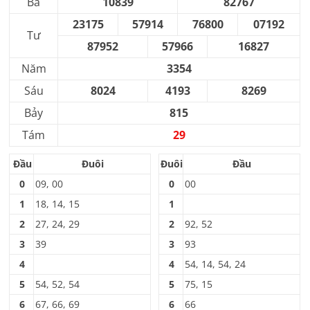
Ba
10839
82767
23175
57914
76800
07192
Tư
87952
57966
16827
Năm
3354
Sáu
8024
4193
8269
Bảy
815
Tám
29
Đầu
Đuôi
Đuôi
Đầu
0
09, 00
0
00
1
18, 14, 15
1
2
27, 24, 29
2
92, 52
3
39
3
93
4
4
54, 14, 54, 24
5
54, 52, 54
5
75, 15
6
67, 66, 69
6
66