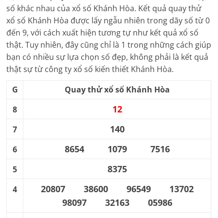
số khác nhau của xổ số
Khánh Hòa
. Kết quả quay thử
xổ số
Khánh Hòa
được lấy ngẫu nhiên trong dãy số từ 0
đến 9, với cách xuất hiện tương tự như kết quả xổ số
thật. Tuy nhiên, đây cũng chỉ là 1 trong những cách giúp
bạn có nhiều sự lựa chọn số đẹp, không phải là kết quả
thật sự từ công ty xổ số kiến thiết
Khánh Hòa
.
G
Quay thử xổ số
Khánh Hòa
12
8
140
7
8654
1079
7516
6
8375
5
20807
38600
96549
13702
4
98097
32163
05986