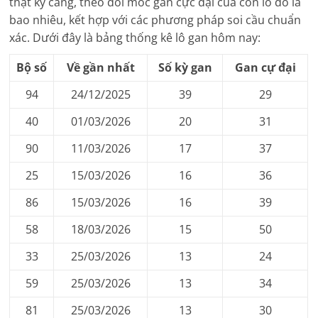
thật kỹ càng, theo dõi mốc gan cực đại của con lô đó là
bao nhiêu, kết hợp với các phương pháp soi cầu chuẩn
xác. Dưới đây là bảng thống kê lô gan hôm nay:
Bộ số
Về gần nhất
Số kỳ gan
Gan cự đại
94
24/12/2025
39
29
40
01/03/2026
20
31
90
11/03/2026
17
37
25
15/03/2026
16
36
86
15/03/2026
16
39
58
18/03/2026
15
50
33
25/03/2026
13
24
59
25/03/2026
13
34
81
25/03/2026
13
30