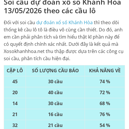
Soi cầu dự đoán xổ số
Khánh Hòa
13/05/2026
theo các cầu lô
Đối với soi cầu
dự đoán xổ số
Khánh Hòa
thì theo dõi
thống kê cầu lô tô là điều vô cùng cần thiết. Do đó, anh
em cần phải phân tích và tìm hiểu thật kĩ phần này để
có quyết định chính xác nhất. Dưới đây là kết quả mà
Xosokhanhhoa.net
thu thập được dựa trên các công cụ
soi cầu, phân tích cầu hiện đại.
CẶP LÔ
SỐ LƯỢNG CẦU BÁO
KHẢ NĂNG VỀ
45
30 cầu
74 %
20
40 cầu
72 %
14
30 cầu
68 %
21
16 cầu
76 %
32
21 cầu
54 %