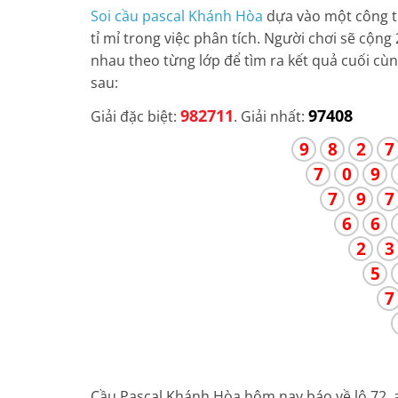
Soi cầu pascal
Khánh Hòa
dựa vào một công th
tỉ mỉ trong việc phân tích. Người chơi sẽ cộng 2 
nhau theo từng lớp để tìm ra kết quả cuối cù
sau:
982711
97408
Giải đặc biệt:
. Giải nhất:
9
8
2
7
7
0
9
7
9
7
6
6
2
3
5
7
Cầu Pascal
Khánh Hòa
hôm nay báo về lô 72, 