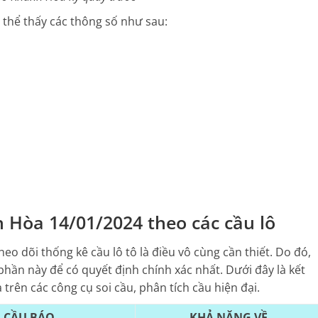
 thể thấy các thông số như sau:
h Hòa
14/01/2024
theo các cầu lô
heo dõi thống kê cầu lô tô là điều vô cùng cần thiết. Do đó,
 phần này để có quyết định chính xác nhất. Dưới đây là kết
trên các công cụ soi cầu, phân tích cầu hiện đại.
 CẦU BÁO
KHẢ NĂNG VỀ