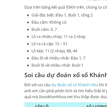
Dựa trên bảng kết quả
XSKH
trên, chúng ta có
Giải đặc biệt: Đầu 1, đuôi 1, tổng 2
Đầu câm: Không có.
Đuôi câm: 0, 7
Lô ra nhiều nháy: 11 ra 2 nháy
Lô ra cả cặp: 15 – 51
Lô kép: 11 (2 nháy), 88, 44
Đầu lô về nhiều nhất: Đầu 1, 7
Đuôi lô về nhiều nhất: Đuôi 1
Soi cầu dự đoán xổ số
Khán
Đối với soi cầu
dự đoán xổ số
Khánh Hòa
thì t
anh em cần phải phân tích và tìm hiểu thật kĩ
quả mà
Xosokhanhhoa.net
thu thập được dựa 
CẶP LÔ
SỐ LƯỢNG