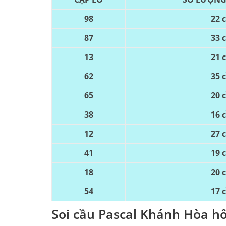
98
22 
87
33 
13
21 
62
35 
65
20 
38
16 
12
27 
41
19 
18
20 
54
17 
Soi cầu Pascal
Khánh Hòa
hô