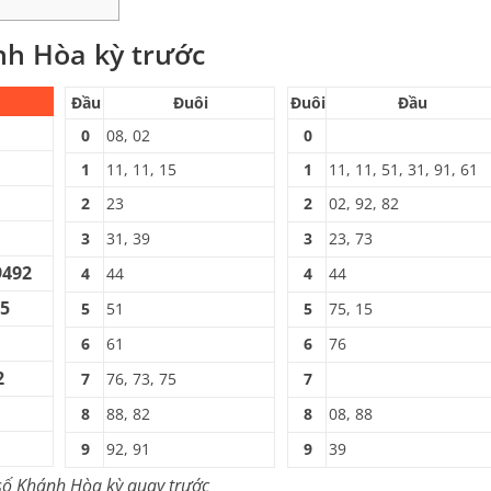
nh Hòa
kỳ trước
Đầu
Đuôi
Đuôi
Đầu
0
08, 02
0
1
11, 11, 15
1
11, 11, 51, 31, 91, 61
2
23
2
02, 92, 82
3
31, 39
3
23, 73
9492
4
44
4
44
5
5
51
5
75, 15
6
61
6
76
2
7
76, 73, 75
7
8
88, 82
8
08, 88
9
92, 91
9
39
số
Khánh Hòa
kỳ quay trước