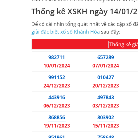
Thống kê
XSKH
ngày
14/01/
Để có cái nhìn tổng quát nhất về các cặp số 
giải đặc biệt xổ số
Khánh Hòa
sau đây:
Thống kê giả
982711
657289
10/01/2024
07/01/2024
991152
010427
24/12/2023
20/12/2023
443916
497843
06/12/2023
03/12/2023
868856
803902
19/11/2023
15/11/2023
951961
758648