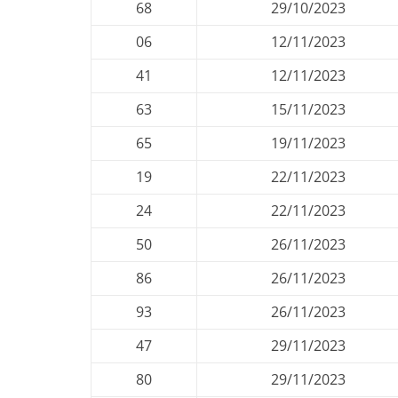
68
29/10/2023
06
12/11/2023
41
12/11/2023
63
15/11/2023
65
19/11/2023
19
22/11/2023
24
22/11/2023
50
26/11/2023
86
26/11/2023
93
26/11/2023
47
29/11/2023
80
29/11/2023