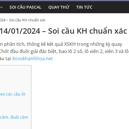
SOI CẦU PASCAL
QUAY THỬ
TIN TỨC
24 – Soi cầu KH chuẩn xác
4/01/2024 – Soi cầu KH chuẩn xác
n phân tích, thống kê kết quả
XSKH
trong những kỳ quay
 đầu đuôi giải đặc biệt, bao lô 2 số, lô xiên 2, xiên 3 và lô
ầu tại
Xosokhanhhoa.net
eo các cầu lô
 câm, đuôi câm