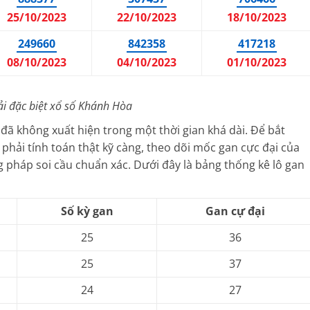
25/10/2023
22/10/2023
18/10/2023
249660
842358
417218
08/10/2023
04/10/2023
01/10/2023
ải đặc biệt xổ số
Khánh Hòa
đã không xuất hiện trong một thời gian khá dài. Để bắt
phải tính toán thật kỹ càng, theo dõi mốc gan cực đại của
g pháp soi cầu chuẩn xác. Dưới đây là bảng thống kê lô gan
Số kỳ gan
Gan cự đại
25
36
25
37
24
27