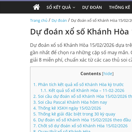
SỔ KẾT QUẢ
DỰ ĐOÁN
THỐNG KÊ
/
/
Trang chủ
Dự đoán
Dự đoán xổ số Khánh Hòa 15/02/20
Dự đoán xổ số Khánh Hòa 1
Dự đoán xổ số
Khánh Hòa
15/02/2026
dựa trê
gần nhất để chọn ra những cặp số may mắn. Chốt
giải 8 miễn phí, chuẩn xác từ các cao thủ soi c
Contents
[
hide
]
1.
Phân tích kết quả xổ số Khánh Hòa kỳ trước
1.1.
Kết quả sổ xố Khánh Hòa – 11-02-2026
2.
Soi cầu dự đoán xổ số Khánh Hòa 15/02/2026 th
3.
Soi cầu Pascal Khánh Hòa hôm nay
4.
Thống kê XSKH ngày 15/02/2026
5.
Thống kê giải đặc biệt trong 30 kỳ quay
6.
Dự đoán xổ số Khánh Hòa 15/02/2026 theo đầu
7.
Chốt số dự đoán xổ số Khánh Hòa 15/02/2026
8.
Quay thử xổ số Khánh Hòa