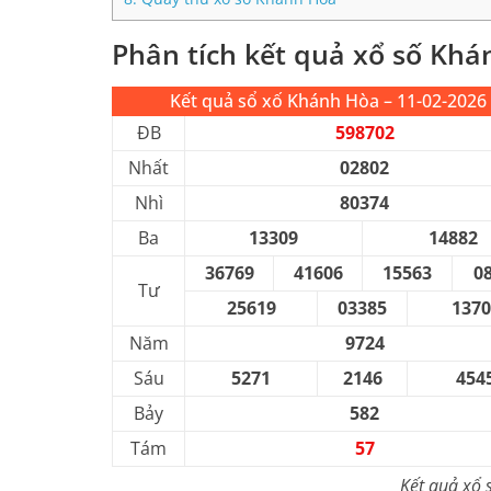
Phân tích kết quả xổ số
Khá
Kết quả sổ xố
Khánh Hòa
– 11-02-2026
ĐB
598702
Nhất
02802
Nhì
80374
Ba
13309
14882
36769
41606
15563
0
Tư
25619
03385
1370
Năm
9724
Sáu
5271
2146
454
Bảy
582
Tám
57
Kết quả xổ 