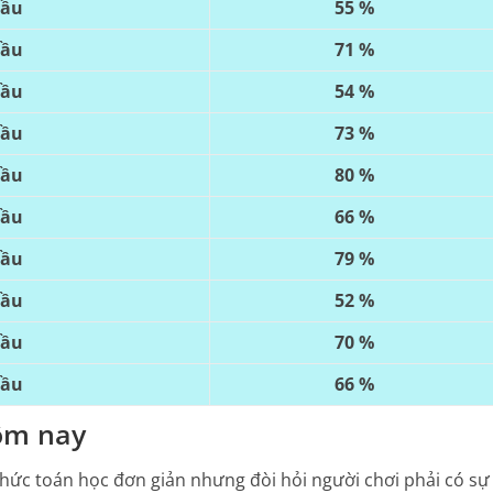
cầu
55 %
cầu
71 %
cầu
54 %
cầu
73 %
cầu
80 %
cầu
66 %
cầu
79 %
cầu
52 %
cầu
70 %
cầu
66 %
m nay
ức toán học đơn giản nhưng đòi hỏi người chơi phải có sự