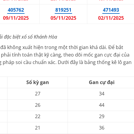
405762
819251
471493
09/11/2025
05/11/2025
02/11/2025
ải đặc biệt xổ số
Khánh Hòa
đã không xuất hiện trong một thời gian khá dài. Để bắt
phải tính toán thật kỹ càng, theo dõi mốc gan cực đại của
g pháp soi cầu chuẩn xác. Dưới đây là bảng thống kê lô gan
Số kỳ gan
Gan cự đại
27
34
26
44
22
29
21
36