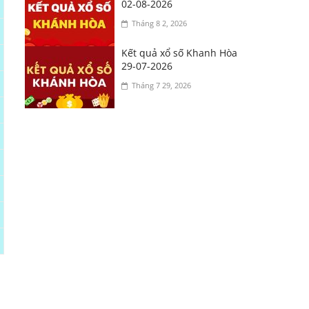
02-08-2026
Tháng 8 2, 2026
Kết quả xổ số Khanh Hòa
29-07-2026
Tháng 7 29, 2026