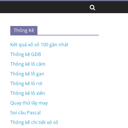
Thống Kê
Kết quả xổ số 100 gần nhất
Thống kê GĐB
Thống kê lô câm
Thống kê lô gan
Thống kê lô rơi
Thống kê lô xiên
Quay thử lấy may
Soi cầu Pascal
Thống kê chi tiết xổ số