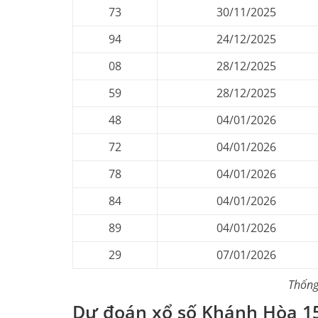
73
30/11/2025
94
24/12/2025
08
28/12/2025
59
28/12/2025
48
04/01/2026
72
04/01/2026
78
04/01/2026
84
04/01/2026
89
04/01/2026
29
07/01/2026
Thống
Dự đoán xổ số
Khánh Hòa
1