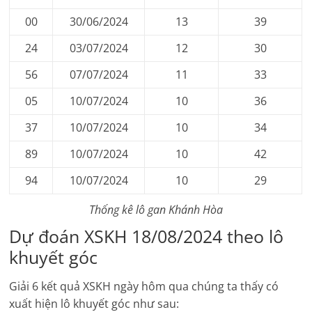
00
30/06/2024
13
39
24
03/07/2024
12
30
56
07/07/2024
11
33
05
10/07/2024
10
36
37
10/07/2024
10
34
89
10/07/2024
10
42
94
10/07/2024
10
29
Thống kê lô gan
Khánh Hòa
Dự đoán
XSKH
18/08/2024 theo lô
khuyết góc
Giải 6 kết quả
XSKH
ngày hôm qua chúng ta thấy có
xuất hiện lô khuyết góc như sau: