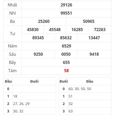
Nhất
29126
Nhì
99551
Ba
25260
50965
45830
45548
16285
72263
Tư
89345
85632
13447
Năm
6529
Sáu
9250
0050
9418
Bảy
655
Tám
58
Đầu
Đuôi
Đuôi
Đầu
0
0
60, 30, 50, 50
1
18
1
51
2
27, 26, 29
2
32
3
30, 32
3
63