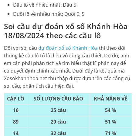
Đầu lô về nhiều nhất: Đầu 5
Đuôi lô về nhiều nhất: Đuôi 0, 5
Soi cầu dự đoán xổ số
Khánh Hòa
18/08/2024
theo các cầu lô
Đối với soi cầu
dự đoán xổ số
Khánh Hòa
thì theo dõi
thống kê cầu lô tô là điều vô cùng cần thiết. Do đó, anh
em cần phải phân tích và tìm hiểu thật kĩ phần này để
có quyết định chính xác nhất. Dưới đây là kết quả mà
Xosokhanhhoa.net
thu thập được dựa trên các công cụ
soi cầu, phân tích cầu hiện đại.
CẶP LÔ
SỐ LƯỢNG CẦU BÁO
KHẢ NĂNG VỀ
16
25 cầu
54 %
89
29 cầu
51 %
14
32 cầu
71 %