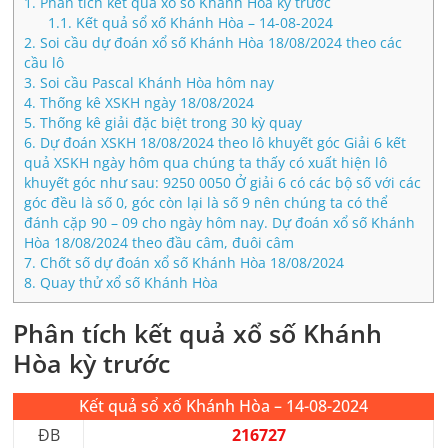
1.
Phân tích kết quả xổ số Khánh Hòa kỳ trước
1.1.
Kết quả sổ xố Khánh Hòa – 14-08-2024
2.
Soi cầu dự đoán xổ số Khánh Hòa 18/08/2024 theo các
cầu lô
3.
Soi cầu Pascal Khánh Hòa hôm nay
4.
Thống kê XSKH ngày 18/08/2024
5.
Thống kê giải đặc biệt trong 30 kỳ quay
6.
Dự đoán XSKH 18/08/2024 theo lô khuyết góc Giải 6 kết
quả XSKH ngày hôm qua chúng ta thấy có xuất hiện lô
khuyết góc như sau: 9250 0050 Ở giải 6 có các bộ số với các
góc đều là số 0, góc còn lại là số 9 nên chúng ta có thể
đánh cặp 90 – 09 cho ngày hôm nay. Dự đoán xổ số Khánh
Hòa 18/08/2024 theo đầu câm, đuôi câm
7.
Chốt số dự đoán xổ số Khánh Hòa 18/08/2024
8.
Quay thử xổ số Khánh Hòa
Phân tích kết quả xổ số
Khánh
Hòa
kỳ trước
Kết quả sổ xố
Khánh Hòa
– 14-08-2024
ĐB
216727