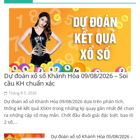
Dự đoán xổ số Khánh Hòa 09/08/2026 – Soi
cầu KH chuẩn xác
Tháng 8 5, 2026
Dự đoán xổ số Khánh Hòa 09/08/2026 dựa trên phân tích,
thống kê kết quả XSKH trong những kỳ quay gần nhất để chọn
ra những cặp số may mắn. Chốt đầu đuôi giải đặc biệt, bao lô
2 số,...
Dự đoán xổ số Khánh Hòa 05/08/2026 –