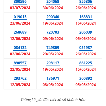
300596
204068
855306
03/07/2024
30/06/2024
26/06/2024
019015
290340
168831
23/06/2024
19/06/2024
16/06/2024
268689
720703
206039
12/06/2024
09/06/2024
05/06/2024
084132
749809
051987
02/06/2024
29/05/2024
26/05/2024
890557
298117
861225
22/05/2024
19/05/2024
15/05/2024
293762
136971
300892
12/05/2024
08/05/2024
05/05/2024
Thống kê giải đặc biệt xổ số
Khánh Hòa