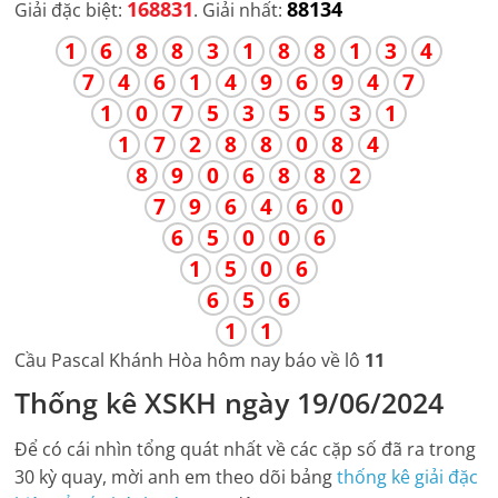
168831
88134
Giải đặc biệt:
. Giải nhất:
1
6
8
8
3
1
8
8
1
3
4
7
4
6
1
4
9
6
9
4
7
1
0
7
5
3
5
5
3
1
1
7
2
8
8
0
8
4
8
9
0
6
8
8
2
7
9
6
4
6
0
6
5
0
0
6
1
5
0
6
6
5
6
1
1
Cầu Pascal
Khánh Hòa
hôm nay báo về lô
11
Thống kê
XSKH
ngày
19/06/2024
Để có cái nhìn tổng quát nhất về các cặp số đã ra trong
30 kỳ quay, mời anh em theo dõi bảng
thống kê giải đặc