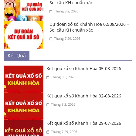
Soi cầu KH chuẩn xác
Tháng 8 2, 2026
Dự đoán xổ số Khánh Hòa 02/08/2026 –
Soi cầu KH chuẩn xác
Tháng 7 29, 2026
Kết Quả
Kết quả xổ số Khanh Hòa 05-08-2026
Tháng 8 5, 2026
Kết quả xổ số Khanh Hòa 02-08-2026
Tháng 8 2, 2026
Kết quả xổ số Khanh Hòa 29-07-2026
Tháng 7 29, 2026