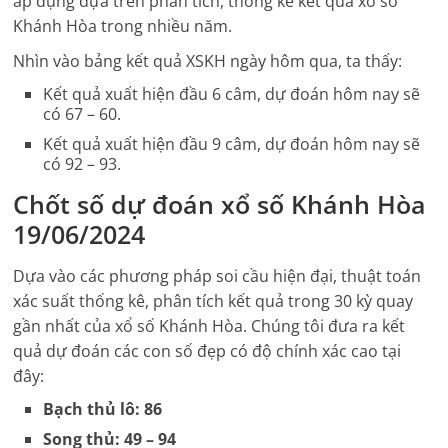
áp dụng dựa trên phân tích, thống kê kết quả xổ số
Khánh Hòa
trong nhiều năm.
Nhìn vào bảng kết quả
XSKH
ngày hôm qua, ta thấy:
Kết quả xuất hiện đầu 6 câm, dự đoán hôm nay sẽ
có 67 – 60.
Kết quả xuất hiện đầu 9 câm, dự đoán hôm nay sẽ
có 92 – 93.
Chốt số dự đoán xổ số
Khánh Hòa
19/06/2024
Dựa vào các phương pháp soi cầu hiện đại, thuật toán
xác suất thống kê, phân tích kết quả trong 30 kỳ quay
gần nhất của xổ số
Khánh Hòa
. Chúng tôi đưa ra kết
quả dự đoán các con số đẹp có độ chính xác cao tại
đây:
Bạch thủ lô: 86
Song thủ: 49 – 94