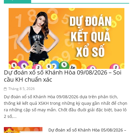
Dự đoán xổ số Khánh Hòa 09/08/2026 – Soi
cầu KH chuẩn xác
Tháng 8 5, 2026
Dự đoán xổ số Khánh Hòa 09/08/2026 dựa trên phân tích,
thống kê kết quả XSKH trong những kỳ quay gần nhất để chọn
ra những cặp số may mắn. Chốt đầu đuôi giải đặc biệt, bao lô
2 số,...
Dự đoán xổ số Khánh Hòa 05/08/2026 –