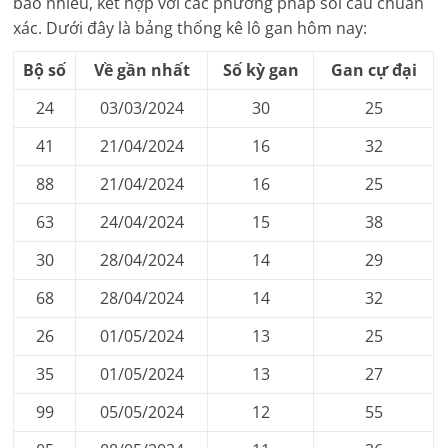
bao nhiêu, kết hợp với các phương pháp soi cầu chuẩn
xác. Dưới đây là bảng thống kê lô gan hôm nay:
Bộ số
Về gần nhất
Số kỳ gan
Gan cự đại
24
03/03/2024
30
25
41
21/04/2024
16
32
88
21/04/2024
16
25
63
24/04/2024
15
38
30
28/04/2024
14
29
68
28/04/2024
14
32
26
01/05/2024
13
25
35
01/05/2024
13
27
99
05/05/2024
12
55