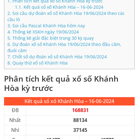
1.
Phân tích kết quả xổ số Khánh Hòa kỳ trước
1.1.
Kết quả sổ xố Khánh Hòa – 16-06-2024
2.
Soi cầu dự đoán xổ số Khánh Hòa 19/06/2024 theo các
cầu lô
3.
Soi cầu Pascal Khánh Hòa hôm nay
4.
Thống kê XSKH ngày 19/06/2024
5.
Thống kê giải đặc biệt trong 30 kỳ quay
6.
Dự đoán xổ số Khánh Hòa 19/06/2024 theo đầu câm,
đuôi câm
7.
Chốt số dự đoán xổ số Khánh Hòa 19/06/2024
8.
Quay thử xổ số Khánh Hòa
Phân tích kết quả xổ số
Khánh
Hòa
kỳ trước
Kết quả sổ xố
Khánh Hòa
– 16-06-2024
ĐB
168831
Nhất
88134
Nhì
37145