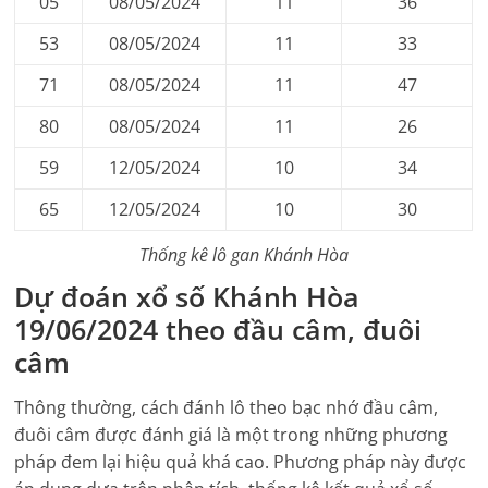
05
08/05/2024
11
36
53
08/05/2024
11
33
71
08/05/2024
11
47
80
08/05/2024
11
26
59
12/05/2024
10
34
65
12/05/2024
10
30
Thống kê lô gan
Khánh Hòa
Dự đoán xổ số
Khánh Hòa
19/06/2024
theo đầu câm, đuôi
câm
Thông thường, cách đánh lô theo bạc nhớ đầu câm,
đuôi câm được đánh giá là một trong những phương
pháp đem lại hiệu quả khá cao. Phương pháp này được