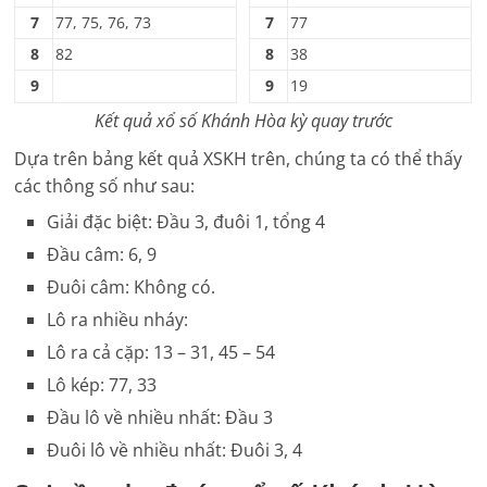
7
77, 75, 76, 73
7
77
8
82
8
38
9
9
19
Kết quả xổ số
Khánh Hòa
kỳ quay trước
Dựa trên bảng kết quả
XSKH
trên, chúng ta có thể thấy
các thông số như sau:
Giải đặc biệt: Đầu 3, đuôi 1, tổng 4
Đầu câm: 6, 9
Đuôi câm: Không có.
Lô ra nhiều nháy:
Lô ra cả cặp: 13 – 31, 45 – 54
Lô kép: 77, 33
Đầu lô về nhiều nhất: Đầu 3
Đuôi lô về nhiều nhất: Đuôi 3, 4