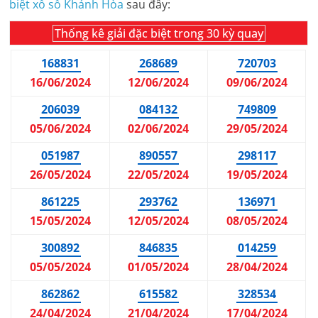
biệt xổ số
Khánh Hòa
sau đây:
Thống kê giải đặc biệt trong 30 kỳ quay
168831
268689
720703
16/06/2024
12/06/2024
09/06/2024
206039
084132
749809
05/06/2024
02/06/2024
29/05/2024
051987
890557
298117
26/05/2024
22/05/2024
19/05/2024
861225
293762
136971
15/05/2024
12/05/2024
08/05/2024
300892
846835
014259
05/05/2024
01/05/2024
28/04/2024
862862
615582
328534
24/04/2024
21/04/2024
17/04/2024