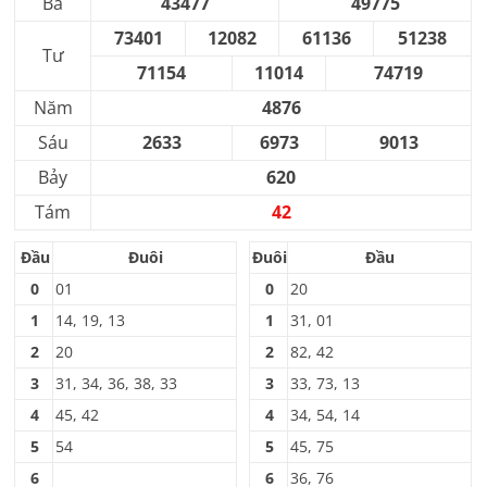
Ba
43477
49775
73401
12082
61136
51238
Tư
71154
11014
74719
Năm
4876
Sáu
2633
6973
9013
Bảy
620
Tám
42
Đầu
Đuôi
Đuôi
Đầu
0
01
0
20
1
14, 19, 13
1
31, 01
2
20
2
82, 42
3
31, 34, 36, 38, 33
3
33, 73, 13
4
45, 42
4
34, 54, 14
5
54
5
45, 75
6
6
36, 76