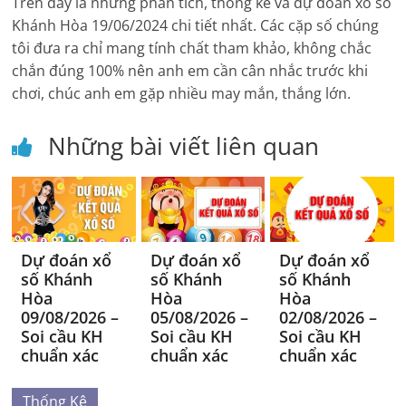
Trên đây là những phân tích, thống kê và dự đoán xổ số
Khánh Hòa
19/06/2024
chi tiết nhất. Các cặp số chúng
tôi đưa ra chỉ mang tính chất tham khảo, không chắc
chắn đúng 100% nên anh em cần cân nhắc trước khi
chơi, chúc anh em gặp nhiều may mắn, thắng lớn.
Những bài viết liên quan
Dự đoán xổ
Dự đoán xổ
Dự đoán xổ
số Khánh
số Khánh
số Khánh
Hòa
Hòa
Hòa
09/08/2026 –
05/08/2026 –
02/08/2026 –
Soi cầu KH
Soi cầu KH
Soi cầu KH
chuẩn xác
chuẩn xác
chuẩn xác
Thống Kê