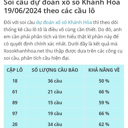
Soi cầu dự đoán xổ số
Khánh Hòa
19/06/2024
theo các cầu lô
Đối với soi cầu
dự đoán xổ số
Khánh Hòa
thì theo dõi
thống kê cầu lô tô là điều vô cùng cần thiết. Do đó, anh
em cần phải phân tích và tìm hiểu thật kĩ phần này để
có quyết định chính xác nhất. Dưới đây là kết quả mà
Xosokhanhhoa.net
thu thập được dựa trên các công cụ
soi cầu, phân tích cầu hiện đại.
CẶP LÔ
SỐ LƯỢNG CẦU BÁO
KHẢ NĂNG VỀ
18
36 cầu
50 %
61
21 cầu
66 %
89
15 cầu
59 %
97
19 cầu
66 %
20
34 cầu
62 %