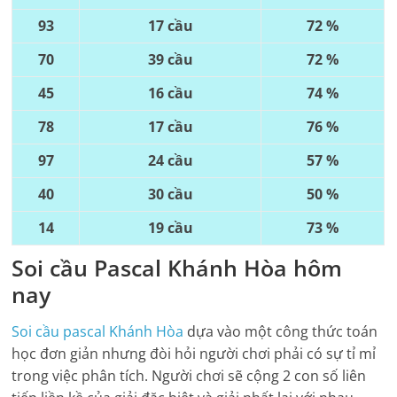
93
17 cầu
72 %
70
39 cầu
72 %
45
16 cầu
74 %
78
17 cầu
76 %
97
24 cầu
57 %
40
30 cầu
50 %
14
19 cầu
73 %
Soi cầu Pascal
Khánh Hòa
hôm
nay
Soi cầu pascal
Khánh Hòa
dựa vào một công thức toán
học đơn giản nhưng đòi hỏi người chơi phải có sự tỉ mỉ
trong việc phân tích. Người chơi sẽ cộng 2 con số liên