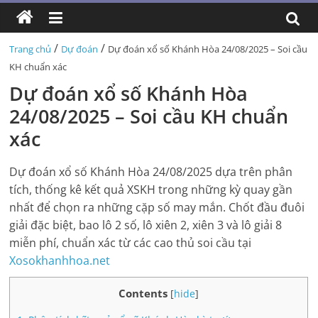
/
/
Trang chủ
Dự đoán
Dự đoán xổ số Khánh Hòa 24/08/2025 – Soi cầu
KH chuẩn xác
Dự đoán xổ số Khánh Hòa
24/08/2025 – Soi cầu KH chuẩn
xác
Dự đoán xổ số
Khánh Hòa
24/08/2025
dựa trên phân
tích, thống kê kết quả
XSKH
trong những kỳ quay gần
nhất để chọn ra những cặp số may mắn. Chốt đầu đuôi
giải đặc biệt, bao lô 2 số, lô xiên 2, xiên 3 và lô giải 8
miễn phí, chuẩn xác từ các cao thủ soi cầu tại
Xosokhanhhoa.net
Contents
[
hide
]