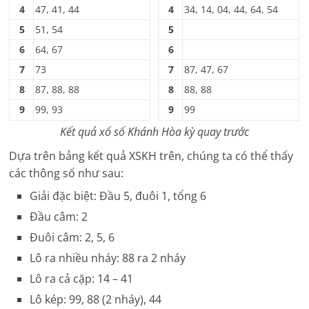
4
47, 41, 44
4
34, 14, 04, 44, 64, 54
5
51, 54
5
6
64, 67
6
7
73
7
87, 47, 67
8
87, 88, 88
8
88, 88
9
99, 93
9
99
Kết quả xổ số
Khánh Hòa
kỳ quay trước
Dựa trên bảng kết quả
XSKH
trên, chúng ta có thể thấy
các thông số như sau:
Giải đặc biệt: Đầu 5, đuôi 1, tổng 6
Đầu câm: 2
Đuôi câm: 2, 5, 6
Lô ra nhiều nháy: 88 ra 2 nháy
Lô ra cả cặp: 14 – 41
Lô kép: 99, 88 (2 nháy), 44