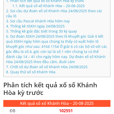
1.
Phân tích kết quả xổ số Khánh Hòa kỳ trước
1.1.
Kết quả sổ xố Khánh Hòa – 20-08-2025
2.
Soi cầu dự đoán xổ số Khánh Hòa 24/08/2025 theo các
cầu lô
3.
Soi cầu Pascal Khánh Hòa hôm nay
4.
Thống kê XSKH ngày 24/08/2025
5.
Thống kê giải đặc biệt trong 30 kỳ quay
6.
Dự đoán XSKH 24/08/2025 theo lô khuyết góc Giải 6 kết
quả XSKH ngày hôm qua chúng ta thấy có xuất hiện lô
khuyết góc như sau: 4164 1154 Ở giải 6 có các bộ số với các
góc đều là số 4, góc còn lại là số 1 nên chúng ta có thể
đánh cặp 14 – 41 cho ngày hôm nay. Dự đoán xổ số Khánh
Hòa 24/08/2025 theo đầu câm, đuôi câm
7.
Chốt số dự đoán xổ số Khánh Hòa 24/08/2025
8.
Quay thử xổ số Khánh Hòa
Phân tích kết quả xổ số
Khánh
Hòa
kỳ trước
Kết quả sổ xố
Khánh Hòa
– 20-08-2025
ĐB
102551