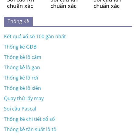
chuẩn xác
chuẩn xác
chuẩn xác
Thống Kê
Kết quả xổ số 100 gần nhất
Thống kê GĐB
Thống kê lô câm
Thống kê lô gan
Thống kê lô rơi
Thống kê lô xiên
Quay thử lấy may
Soi cầu Pascal
Thống kê chi tiết xổ số
Thống kê tần suất lô tô