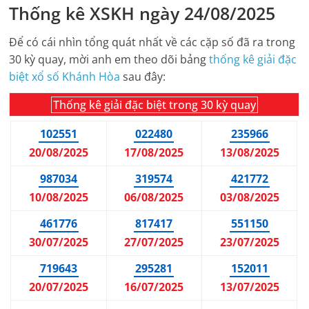
Thống kê
XSKH
ngày
24/08/2025
Để có cái nhìn tổng quát nhất về các cặp số đã ra trong
30 kỳ quay, mời anh em theo dõi bảng
thống kê giải đặc
biệt xổ số
Khánh Hòa
sau đây:
Thống kê giải đặc biệt trong 30 kỳ quay
102551
022480
235966
20/08/2025
17/08/2025
13/08/2025
987034
319574
421772
10/08/2025
06/08/2025
03/08/2025
461776
817417
551150
30/07/2025
27/07/2025
23/07/2025
719643
295281
152011
20/07/2025
16/07/2025
13/07/2025