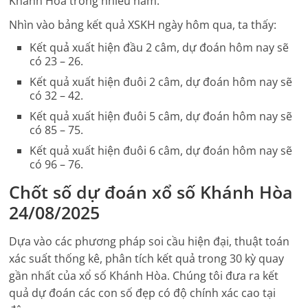
Khánh Hòa
trong nhiều năm.
Nhìn vào bảng kết quả
XSKH
ngày hôm qua, ta thấy:
Kết quả xuất hiện đầu 2 câm, dự đoán hôm nay sẽ
có 23 – 26.
Kết quả xuất hiện đuôi 2 câm, dự đoán hôm nay sẽ
có 32 – 42.
Kết quả xuất hiện đuôi 5 câm, dự đoán hôm nay sẽ
có 85 – 75.
Kết quả xuất hiện đuôi 6 câm, dự đoán hôm nay sẽ
có 96 – 76.
Chốt số dự đoán xổ số
Khánh Hòa
24/08/2025
Dựa vào các phương pháp soi cầu hiện đại, thuật toán
xác suất thống kê, phân tích kết quả trong 30 kỳ quay
gần nhất của xổ số
Khánh Hòa
. Chúng tôi đưa ra kết
quả dự đoán các con số đẹp có độ chính xác cao tại