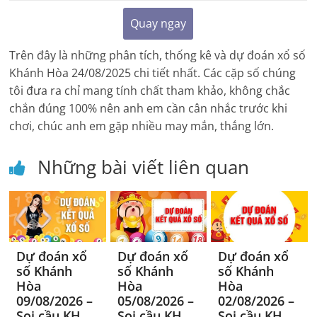
Quay ngay
Trên đây là những phân tích, thống kê và dự đoán xổ số
Khánh Hòa
24/08/2025
chi tiết nhất. Các cặp số chúng
tôi đưa ra chỉ mang tính chất tham khảo, không chắc
chắn đúng 100% nên anh em cần cân nhắc trước khi
chơi, chúc anh em gặp nhiều may mắn, thắng lớn.
Những bài viết liên quan
Dự đoán xổ
Dự đoán xổ
Dự đoán xổ
số Khánh
số Khánh
số Khánh
Hòa
Hòa
Hòa
09/08/2026 –
05/08/2026 –
02/08/2026 –
Soi cầu KH
Soi cầu KH
Soi cầu KH