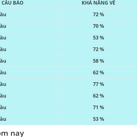
 CẦU BÁO
KHẢ NĂNG VỀ
cầu
72 %
cầu
70 %
cầu
53 %
cầu
72 %
cầu
58 %
cầu
62 %
cầu
77 %
cầu
62 %
cầu
71 %
cầu
53 %
m nay