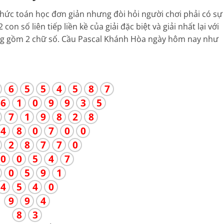
ức toán học đơn giản nhưng đòi hỏi người chơi phải có sự
con số liên tiếp liền kề của giải đặc biệt và giải nhất lại với
ng gồm 2 chữ số. Cầu Pascal
Khánh Hòa
ngày hôm nay như
6
5
5
4
5
8
7
6
1
0
9
9
3
5
7
1
9
8
2
8
4
8
0
7
0
0
2
8
7
7
0
0
0
5
4
7
0
5
9
1
4
5
4
0
9
9
4
8
3