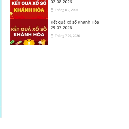
02-08-2026
Tháng 8 2, 2026
Kết quả xổ số Khanh Hòa
29-07-2026
Tháng 7 29, 2026