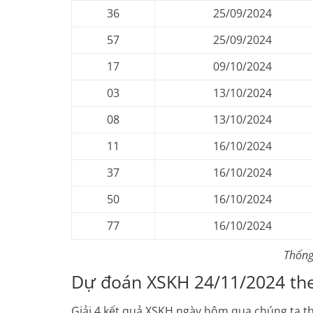
36
25/09/2024
57
25/09/2024
17
09/10/2024
03
13/10/2024
08
13/10/2024
11
16/10/2024
37
16/10/2024
50
16/10/2024
77
16/10/2024
Thống
Dự đoán
XSKH
24/11/2024 the
Giải 4 kết quả
XSKH
ngày hôm qua chúng ta thấ