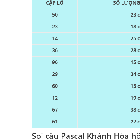
CẶP LÔ
SỐ LƯỢNG
50
23 
23
18 
14
25 
36
28 
96
15 
29
34 
60
15 
12
19 
67
38 
61
27 
Soi cầu Pascal
Khánh Hòa
hô