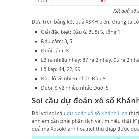
Tám
81
Kết quả xổ 
Dựa trên bảng kết quả
XSKH
trên, chúng ta có
Giải đặc biệt: Đầu 6, đuôi 5, tổng 1
Đầu câm: 3, 5
Đuôi câm: 8
Lô ra nhiều nháy: 87 ra 2 nháy, 05 ra 2 nh
Lô kép: 44, 22, 99
Đầu lô về nhiều nhất: Đầu 8
Đuôi lô về nhiều nhất: Đuôi 5
Soi cầu dự đoán xổ số
Khán
Đối với soi cầu
dự đoán xổ số
Khánh Hòa
thì t
anh em cần phải phân tích và tìm hiểu thật kĩ
quả mà
Xosokhanhhoa.net
thu thập được dựa 