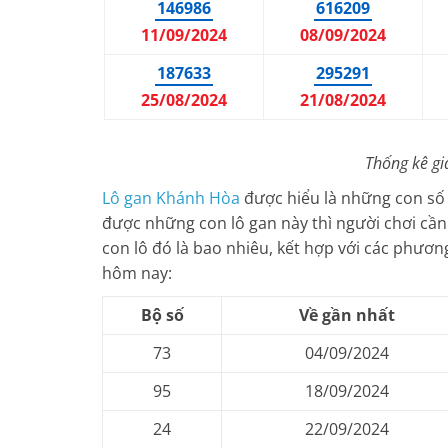
146986
616209
11/09/2024
08/09/2024
187633
295291
25/08/2024
21/08/2024
Thống kê gi
Lô gan
Khánh Hòa
được hiểu là những con số 
được những con lô gan này thì người chơi cần 
con lô đó là bao nhiêu, kết hợp với các phươn
hôm nay:
Bộ số
Về gần nhất
73
04/09/2024
95
18/09/2024
24
22/09/2024