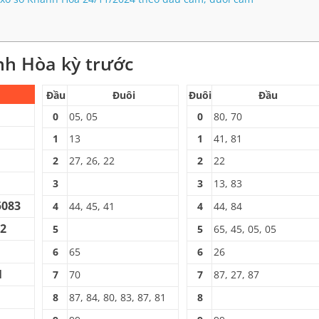
nh Hòa
kỳ trước
Đầu
Đuôi
Đuôi
Đầu
0
05, 05
0
80, 70
1
13
1
41, 81
2
27, 26, 22
2
22
3
3
13, 83
5083
4
44, 45, 41
4
44, 84
2
5
5
65, 45, 05, 05
6
65
6
26
1
7
70
7
87, 27, 87
8
87, 84, 80, 83, 87, 81
8