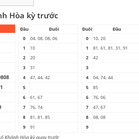
nh Hòa
kỳ trước
Đầu
Đuôi
Đuôi
Đầu
0
04, 08, 08, 06
0
10, 20
1
10
1
81, 61, 81, 31, 91
2
20
2
42
3
31
3
9808
4
47, 44, 42
4
04, 74, 44
1
5
5
85
6
61, 67
6
76, 06
0
7
76, 74
7
47, 67
8
81, 81, 85
8
08, 08
9
91
9
số
Khánh Hòa
kỳ quay trước