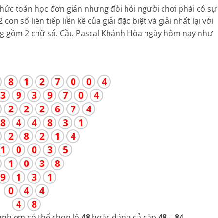
ức toán học đơn giản nhưng đòi hỏi người chơi phải có sự
con số liên tiếp liền kề của giải đặc biệt và giải nhất lại với
ng gồm 2 chữ số. Cầu Pascal
Khánh Hòa
ngày hôm nay như
8
1
2
7
0
0
4
3
9
3
9
7
0
4
2
2
2
6
7
4
8
4
4
8
3
1
2
8
2
1
4
1
0
0
3
5
1
0
3
8
9
1
3
1
0
4
4
4
8
anh em có thể chọn lô
48
hoặc đánh cả cặp
48 – 84