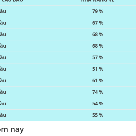
cầu
79 %
cầu
67 %
cầu
68 %
cầu
68 %
cầu
57 %
cầu
51 %
cầu
61 %
cầu
74 %
cầu
54 %
cầu
55 %
m nay