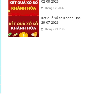
02-08-2026
Tháng 8 2, 2026
Kết quả xổ số Khanh Hòa
29-07-2026
Tháng 7 29, 2026