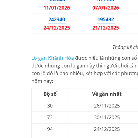
11/01/2026
07/01/2026
242340
195492
24/12/2025
21/12/2025
Thống kê gi
Lô gan
Khánh Hòa
được hiểu là những con số 
được những con lô gan này thì người chơi cần 
con lô đó là bao nhiêu, kết hợp với các phươn
hôm nay:
Bộ số
Về gần nhất
30
26/11/2025
73
30/11/2025
94
24/12/2025