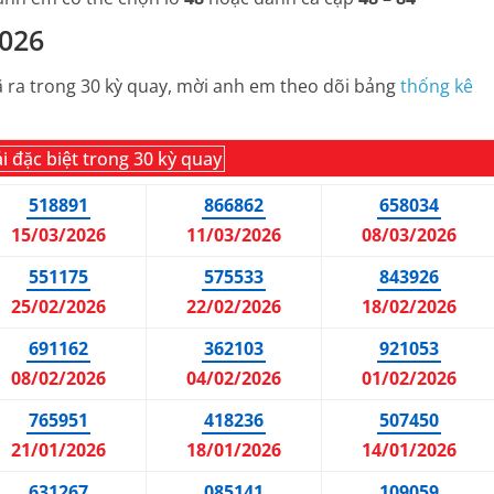
2026
đã ra trong 30 kỳ quay, mời anh em theo dõi bảng
thống kê
i đặc biệt trong 30 kỳ quay
518891
866862
658034
15/03/2026
11/03/2026
08/03/2026
551175
575533
843926
25/02/2026
22/02/2026
18/02/2026
691162
362103
921053
08/02/2026
04/02/2026
01/02/2026
765951
418236
507450
21/01/2026
18/01/2026
14/01/2026
631267
085141
109059