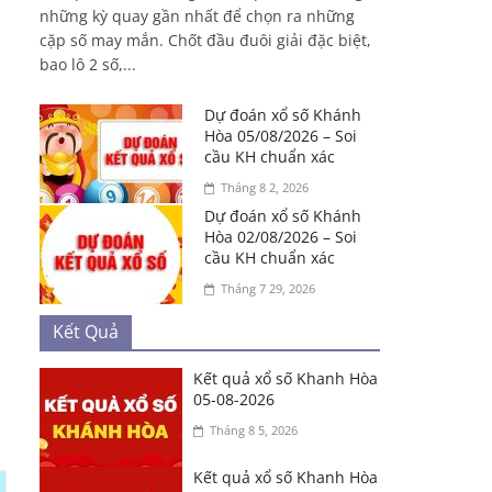
những kỳ quay gần nhất để chọn ra những
cặp số may mắn. Chốt đầu đuôi giải đặc biệt,
bao lô 2 số,...
Dự đoán xổ số Khánh
Hòa 05/08/2026 – Soi
cầu KH chuẩn xác
Tháng 8 2, 2026
Dự đoán xổ số Khánh
Hòa 02/08/2026 – Soi
cầu KH chuẩn xác
Tháng 7 29, 2026
Kết Quả
Kết quả xổ số Khanh Hòa
05-08-2026
Tháng 8 5, 2026
Kết quả xổ số Khanh Hòa