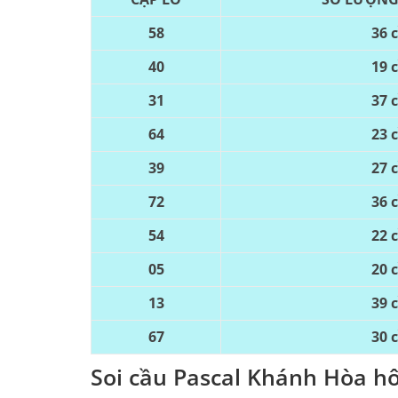
58
36 
40
19 
31
37 
64
23 
39
27 
72
36 
54
22 
05
20 
13
39 
67
30 
Soi cầu Pascal
Khánh Hòa
hô