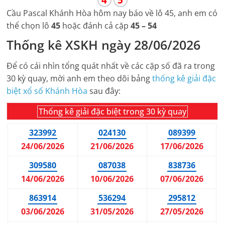
Cầu Pascal
Khánh Hòa
hôm nay báo về lô 45, anh em có
thể chọn lô
45
hoặc đánh cả cặp
45 – 54
Thống kê
XSKH
ngày
28/06/2026
Để có cái nhìn tổng quát nhất về các cặp số đã ra trong
30 kỳ quay, mời anh em theo dõi bảng
thống kê giải đặc
biệt xổ số
Khánh Hòa
sau đây:
Thống kê giải đặc biệt trong 30 kỳ quay
323992
024130
089399
24/06/2026
21/06/2026
17/06/2026
309580
087038
838736
14/06/2026
10/06/2026
07/06/2026
863914
536294
295812
03/06/2026
31/05/2026
27/05/2026