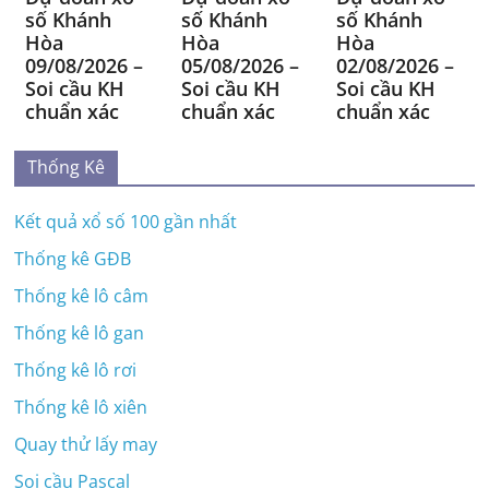
số Khánh
số Khánh
số Khánh
Hòa
Hòa
Hòa
09/08/2026 –
05/08/2026 –
02/08/2026 –
Soi cầu KH
Soi cầu KH
Soi cầu KH
chuẩn xác
chuẩn xác
chuẩn xác
Thống Kê
Kết quả xổ số 100 gần nhất
Thống kê GĐB
Thống kê lô câm
Thống kê lô gan
Thống kê lô rơi
Thống kê lô xiên
Quay thử lấy may
Soi cầu Pascal