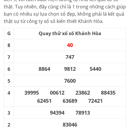
thật. Tuy nhiên, đây cũng chỉ là 1 trong những cách giúp
bạn có nhiều sự lựa chọn số đẹp, không phải là kết quả
thật sự từ công ty xổ số kiến thiết
Khánh Hòa
.
G
Quay thử xổ số
Khánh Hòa
40
8
747
7
8864
9812
5440
6
7600
5
39995
00612
23862
88435
4
62451
63689
72421
94394
78913
3
83046
2