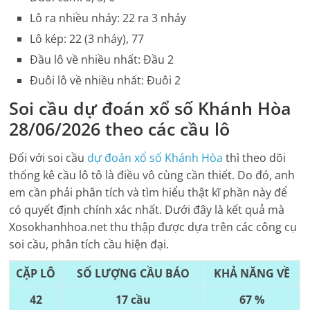
Lô ra nhiều nháy: 22 ra 3 nháy
Lô kép: 22 (3 nháy), 77
Đầu lô về nhiều nhất: Đầu 2
Đuôi lô về nhiều nhất: Đuôi 2
Soi cầu dự đoán xổ số
Khánh Hòa
28/06/2026
theo các cầu lô
Đối với soi cầu
dự đoán xổ số
Khánh Hòa
thì theo dõi
thống kê cầu lô tô là điều vô cùng cần thiết. Do đó, anh
em cần phải phân tích và tìm hiểu thật kĩ phần này để
có quyết định chính xác nhất. Dưới đây là kết quả mà
Xosokhanhhoa.net
thu thập được dựa trên các công cụ
soi cầu, phân tích cầu hiện đại.
CẶP LÔ
SỐ LƯỢNG CẦU BÁO
KHẢ NĂNG VỀ
42
17 cầu
67 %