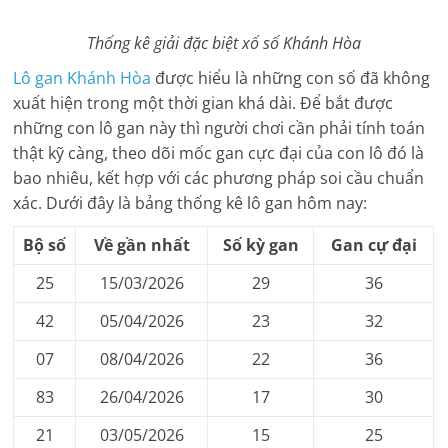
Thống kê giải đặc biệt xổ số
Khánh Hòa
Lô gan
Khánh Hòa
được hiểu là những con số đã không
xuất hiện trong một thời gian khá dài. Để bắt được
những con lô gan này thì người chơi cần phải tính toán
thật kỹ càng, theo dõi mốc gan cực đại của con lô đó là
bao nhiêu, kết hợp với các phương pháp soi cầu chuẩn
xác. Dưới đây là bảng thống kê lô gan hôm nay:
Bộ số
Về gần nhất
Số kỳ gan
Gan cự đại
25
15/03/2026
29
36
42
05/04/2026
23
32
07
08/04/2026
22
36
83
26/04/2026
17
30
21
03/05/2026
15
25