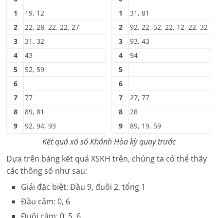
1
19, 12
1
31, 81
2
22, 28, 22, 22, 27
2
92, 22, 52, 22, 12, 22, 32
3
31, 32
3
93, 43
4
43
4
94
5
52, 59
5
6
6
7
77
7
27, 77
8
89, 81
8
28
9
92, 94, 93
9
89, 19, 59
Kết quả xổ số
Khánh Hòa
kỳ quay trước
Dựa trên bảng kết quả
XSKH
trên, chúng ta có thể thấy
các thông số như sau:
Giải đặc biệt: Đầu 9, đuôi 2, tổng 1
Đầu câm: 0, 6
Đuôi câm: 0, 5, 6