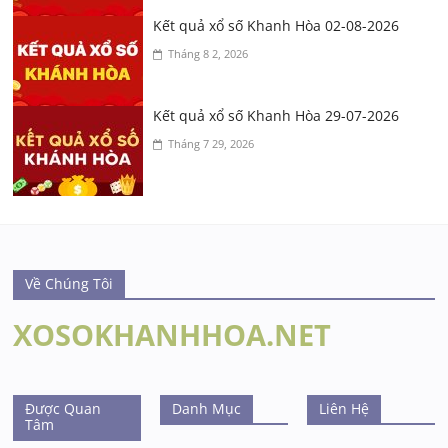
Kết quả xổ số Khanh Hòa 02-08-2026
Tháng 8 2, 2026
Kết quả xổ số Khanh Hòa 29-07-2026
Tháng 7 29, 2026
Về Chúng Tôi
XOSOKHANHHOA.NET
Được Quan
Danh Mục
Liên Hệ
Tâm