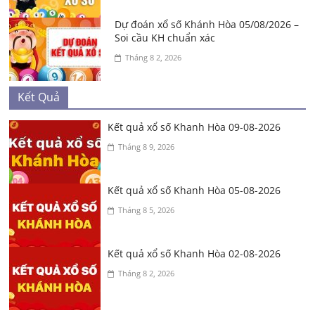
Dự đoán xổ số Khánh Hòa 05/08/2026 –
Soi cầu KH chuẩn xác
Tháng 8 2, 2026
Kết Quả
Kết quả xổ số Khanh Hòa 09-08-2026
Tháng 8 9, 2026
Kết quả xổ số Khanh Hòa 05-08-2026
Tháng 8 5, 2026
Kết quả xổ số Khanh Hòa 02-08-2026
Tháng 8 2, 2026