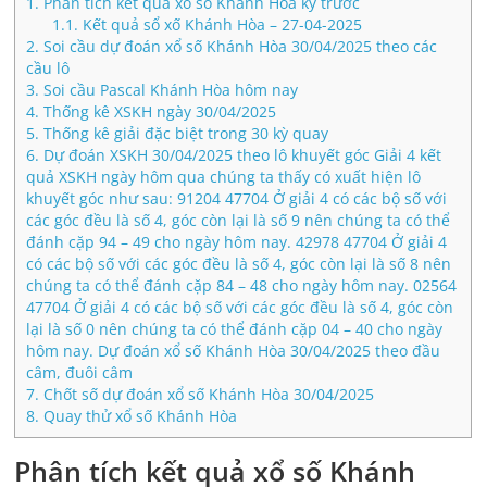
1.
Phân tích kết quả xổ số Khánh Hòa kỳ trước
1.1.
Kết quả sổ xố Khánh Hòa – 27-04-2025
2.
Soi cầu dự đoán xổ số Khánh Hòa 30/04/2025 theo các
cầu lô
3.
Soi cầu Pascal Khánh Hòa hôm nay
4.
Thống kê XSKH ngày 30/04/2025
5.
Thống kê giải đặc biệt trong 30 kỳ quay
6.
Dự đoán XSKH 30/04/2025 theo lô khuyết góc Giải 4 kết
quả XSKH ngày hôm qua chúng ta thấy có xuất hiện lô
khuyết góc như sau: 91204 47704 Ở giải 4 có các bộ số với
các góc đều là số 4, góc còn lại là số 9 nên chúng ta có thể
đánh cặp 94 – 49 cho ngày hôm nay. 42978 47704 Ở giải 4
có các bộ số với các góc đều là số 4, góc còn lại là số 8 nên
chúng ta có thể đánh cặp 84 – 48 cho ngày hôm nay. 02564
47704 Ở giải 4 có các bộ số với các góc đều là số 4, góc còn
lại là số 0 nên chúng ta có thể đánh cặp 04 – 40 cho ngày
hôm nay. Dự đoán xổ số Khánh Hòa 30/04/2025 theo đầu
câm, đuôi câm
7.
Chốt số dự đoán xổ số Khánh Hòa 30/04/2025
8.
Quay thử xổ số Khánh Hòa
Phân tích kết quả xổ số
Khánh