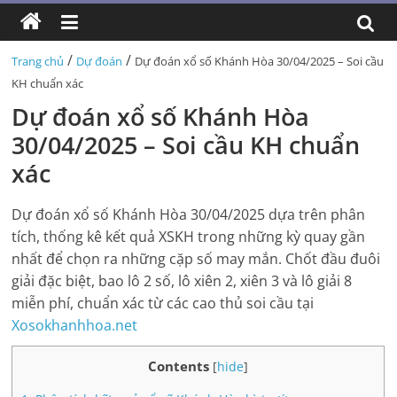
/
/
Trang chủ
Dự đoán
Dự đoán xổ số Khánh Hòa 30/04/2025 – Soi cầu
KH chuẩn xác
Dự đoán xổ số Khánh Hòa
30/04/2025 – Soi cầu KH chuẩn
xác
Dự đoán xổ số
Khánh Hòa
30/04/2025
dựa trên phân
tích, thống kê kết quả
XSKH
trong những kỳ quay gần
nhất để chọn ra những cặp số may mắn. Chốt đầu đuôi
giải đặc biệt, bao lô 2 số, lô xiên 2, xiên 3 và lô giải 8
miễn phí, chuẩn xác từ các cao thủ soi cầu tại
Xosokhanhhoa.net
Contents
[
hide
]