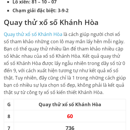
Lô xiên: 81 – 10 – 07
Chạm giải đặc biệt: 3-9-2
Quay thử xổ số
Khánh Hòa
Quay thử xổ số
Khánh Hòa
là cách giúp người chơi xổ
số tham khảo những con lô may mắn lấy hên mỗi ngày.
Bạn có thể quay thử nhiều lần để tham khảo nhiều cặp
số khác nhau của xổ số
Khánh Hòa
. Kết quả quay thử
xổ số
Khánh Hòa
được lấy ngẫu nhiên trong dãy số từ 0
đến 9, với cách xuất hiện tương tự như kết quả xổ số
thật. Tuy nhiên, đây cũng chỉ là 1 trong những cách giúp
bạn có nhiều sự lựa chọn số đẹp, không phải là kết quả
thật sự từ công ty xổ số kiến thiết
Khánh Hòa
.
G
Quay thử xổ số
Khánh Hòa
60
8
736
7