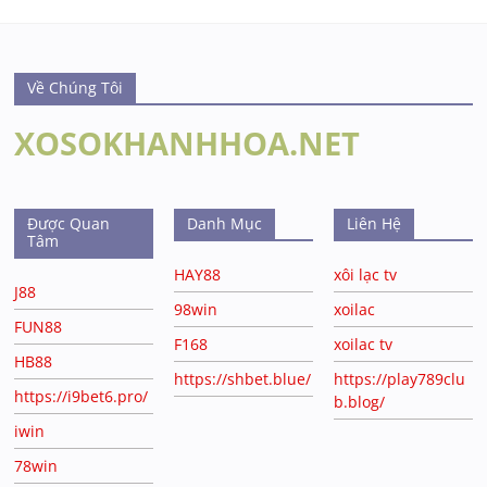
Về Chúng Tôi
XOSOKHANHHOA.NET
Được Quan
Danh Mục
Liên Hệ
Tâm
HAY88
xôi lạc tv
J88
98win
xoilac
FUN88
F168
xoilac tv
HB88
https://shbet.blue/
https://play789clu
https://i9bet6.pro/
b.blog/
iwin
78win