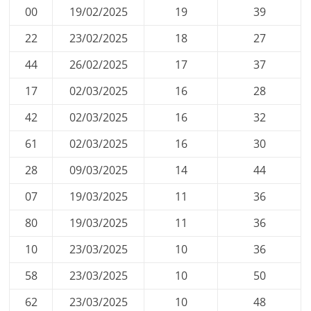
00
19/02/2025
19
39
22
23/02/2025
18
27
44
26/02/2025
17
37
17
02/03/2025
16
28
42
02/03/2025
16
32
61
02/03/2025
16
30
28
09/03/2025
14
44
07
19/03/2025
11
36
80
19/03/2025
11
36
10
23/03/2025
10
36
58
23/03/2025
10
50
62
23/03/2025
10
48