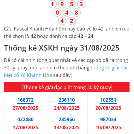
1
9
5
3
0
4
8
4
2
Cầu Pascal
Khánh Hòa
hôm nay báo về lô 42, anh em có
thể chọn lô
42
hoặc đánh cả cặp
42 – 24
Thống kê
XSKH
ngày
31/08/2025
Để có cái nhìn tổng quát nhất về các cặp số đã ra trong
30 kỳ quay, mời anh em theo dõi bảng
thống kê giải đặc
biệt xổ số
Khánh Hòa
sau đây:
Thống kê giải đặc biệt trong 30 kỳ quay
166372
236110
102551
27/08/2025
24/08/2025
20/08/2025
022480
235966
987034
17/08/2025
13/08/2025
10/08/2025