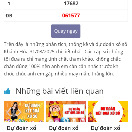
17682
1
061577
ĐB
Quay ngay
Trên đây là những phân tích, thống kê và dự đoán xổ số
Khánh Hòa
31/08/2025
chi tiết nhất. Các cặp số chúng
tôi đưa ra chỉ mang tính chất tham khảo, không chắc
chắn đúng 100% nên anh em cần cân nhắc trước khi
chơi, chúc anh em gặp nhiều may mắn, thắng lớn.
Những bài viết liên quan
Dự đoán xổ
Dự đoán xổ
Dự đoán xổ