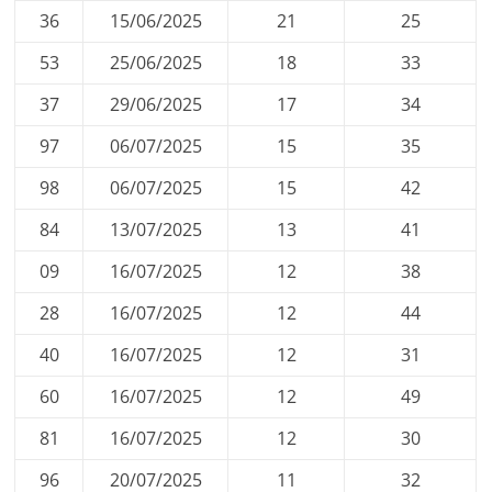
36
15/06/2025
21
25
53
25/06/2025
18
33
37
29/06/2025
17
34
97
06/07/2025
15
35
98
06/07/2025
15
42
84
13/07/2025
13
41
09
16/07/2025
12
38
28
16/07/2025
12
44
40
16/07/2025
12
31
60
16/07/2025
12
49
81
16/07/2025
12
30
96
20/07/2025
11
32