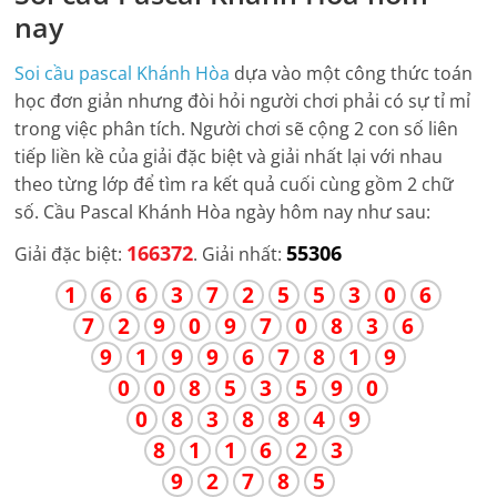
nay
Soi cầu pascal
Khánh Hòa
dựa vào một công thức toán
học đơn giản nhưng đòi hỏi người chơi phải có sự tỉ mỉ
trong việc phân tích. Người chơi sẽ cộng 2 con số liên
tiếp liền kề của giải đặc biệt và giải nhất lại với nhau
theo từng lớp để tìm ra kết quả cuối cùng gồm 2 chữ
số. Cầu Pascal
Khánh Hòa
ngày hôm nay như sau:
166372
55306
Giải đặc biệt:
. Giải nhất:
1
6
6
3
7
2
5
5
3
0
6
7
2
9
0
9
7
0
8
3
6
9
1
9
9
6
7
8
1
9
0
0
8
5
3
5
9
0
0
8
3
8
8
4
9
8
1
1
6
2
3
9
2
7
8
5