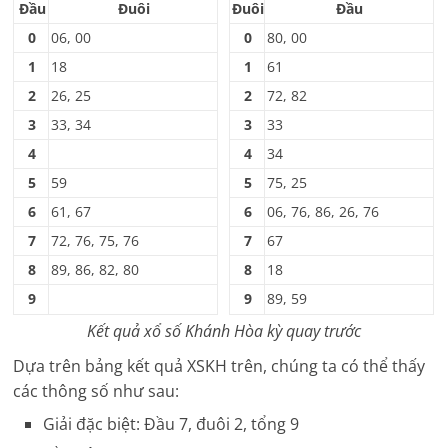
Đầu
Đuôi
Đuôi
Đầu
0
06, 00
0
80, 00
1
18
1
61
2
26, 25
2
72, 82
3
33, 34
3
33
4
4
34
5
59
5
75, 25
6
61, 67
6
06, 76, 86, 26, 76
7
72, 76, 75, 76
7
67
8
89, 86, 82, 80
8
18
9
9
89, 59
Kết quả xổ số
Khánh Hòa
kỳ quay trước
Dựa trên bảng kết quả
XSKH
trên, chúng ta có thể thấy
các thông số như sau:
Giải đặc biệt: Đầu 7, đuôi 2, tổng 9