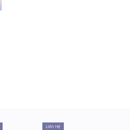
Liên Hệ