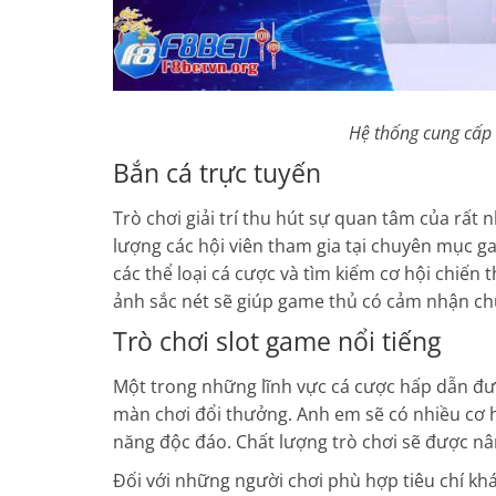
Hệ thống cung cấp 
Bắn cá trực tuyến
Trò chơi giải trí thu hút sự quan tâm của rấ
lượng các hội viên tham gia tại chuyên mục 
các thể loại cá cược và tìm kiếm cơ hội chiến 
ảnh sắc nét sẽ giúp game thủ có cảm nhận c
Trò chơi slot game nổi tiếng
Một trong những lĩnh vực cá cược hấp dẫn đượ
màn chơi đổi thưởng. Anh em sẽ có nhiều cơ 
năng độc đáo. Chất lượng trò chơi sẽ được n
Đối với những người chơi phù hợp tiêu chí k