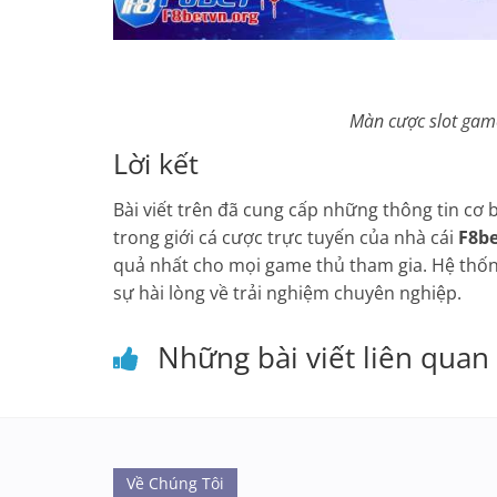
Màn cược slot game
Lời kết
Bài viết trên đã cung cấp những thông tin cơ 
trong giới cá cược trực tuyến của nhà cái
F8b
quả nhất cho mọi game thủ tham gia. Hệ thố
sự hài lòng về trải nghiệm chuyên nghiệp.
Những bài viết liên quan
Về Chúng Tôi