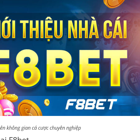
 nên không gian cá cược chuyên nghiệp
ại F8bet