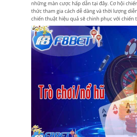
những màn cược hấp dẫn tại đây. Cơ hội chiế
thức tham gia cách dễ dàng và thời lượng diễn
chiến thuật hiệu quả sẽ chinh phục với chiến 