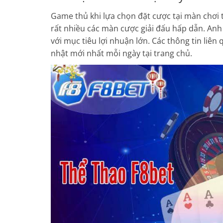
Game thủ khi lựa chọn đặt cược tại màn chơi 
rất nhiều các màn cược giải đấu hấp dẫn. Anh 
với mục tiêu lợi nhuận lớn. Các thông tin liê
nhật mới nhất mỗi ngày tại trang chủ.