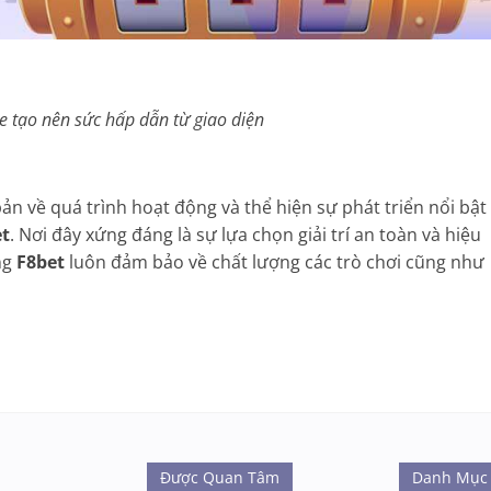
 tạo nên sức hấp dẫn từ giao diện
bản về quá trình hoạt động và thể hiện sự phát triển nổi bật
et
. Nơi đây xứng đáng là sự lựa chọn giải trí an toàn và hiệu
ng
F8bet
luôn đảm bảo về chất lượng các trò chơi cũng như
Được Quan Tâm
Danh Mục