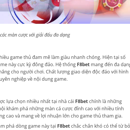
các màn cược với giải đấu đa dạng
t nhiều game thủ đam mê làm giàu nhanh chóng. Hiện tại số
game này cực kỳ đông đảo. Hệ thống
F8bet
mang đến đa dạn
thắng cho người chơi. Chất lượng giao diện độc đáo với hình
huyên nghiệp về nội dung game.
c lựa chọn nhiều nhất tại nhà cái
F8bet
chính là những
hội khám phá những màn cá cược đỉnh cao với nhiều tính
âng cao và mang về lợi nhuận lớn cho game thủ tham gia.
hám phá dòng game này tại
F8bet
chắc chắn khó có thể từ b