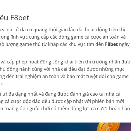
iệu F8bet
vị đã cử đã có quãng thời gian lâu dài hoạt động trên thị
rong lĩnh vực cung cấp các dòng game cá cược an toàn và
y số lượng game thủ từ khắp các khu vực tìm đến
F8bet
ngày
và cấp phép hoạt động công khai trên thị trường nhận đượ
 thủ đồng hành cùng với nhà cái đều đạt được những mục
g đến trải nghiệm an toàn và bảo mật tuyệt đối cho game
ào.
i trí đa dạng nhất và đang được đánh giá cao tại nhà cái
ăng cá cược độc đáo đều được cập nhật với phiên bản mới
í an toàn giúp người chơi có thêm động lực cá cược hoàn hảo