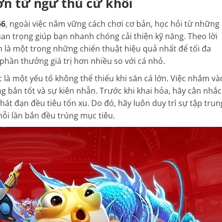
ớn từ ngư thủ cừ khôi
66
, ngoài việc nắm vững cách chơi cơ bản, học hỏi từ những
an trọng giúp bạn nhanh chóng cải thiện kỹ năng. Theo lời
ớn là một trong những chiến thuật hiệu quả nhất để tối đa
hần thưởng giá trị hơn nhiều so với cá nhỏ.
là một yếu tố không thể thiếu khi săn cá lớn. Việc nhắm và
g bắn tốt và sự kiên nhẫn. Trước khi khai hỏa, hãy cân nhắc
phát đạn đều tiêu tốn xu. Do đó, hãy luôn duy trì sự tập trun
ỗi lần bắn đều trúng mục tiêu.