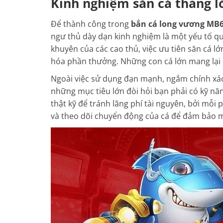
Kinh nghiệm săn cá thắng l
Để thành công trong
bắn cá long vương MB
ngư thủ dày dạn kinh nghiệm là một yếu tố qu
khuyên của các cao thủ, việc ưu tiên săn cá l
hóa phần thưởng. Những con cá lớn mang lại p
Ngoài việc sử dụng đạn mạnh, ngắm chính xác 
những mục tiêu lớn đòi hỏi bạn phải có kỹ năn
thật kỹ để tránh lãng phí tài nguyên, bởi mỗi 
và theo dõi chuyển động của cá để đảm bảo m