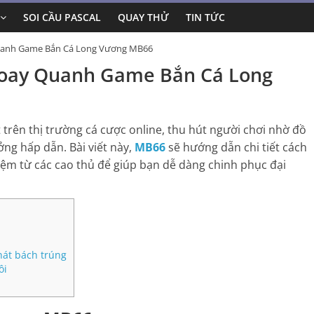
SOI CẦU PASCAL
QUAY THỬ
TIN TỨC
uanh Game Bắn Cá Long Vương MB66
oay Quanh Game Bắn Cá Long
 trên thị trường cá cược online, thu hút người chơi nhờ đồ
ng hấp dẫn. Bài viết này,
MB66
sẽ hướng dẫn chi tiết cách
hiệm từ các cao thủ để giúp bạn dễ dàng chinh phục đại
át bách trúng
ôi