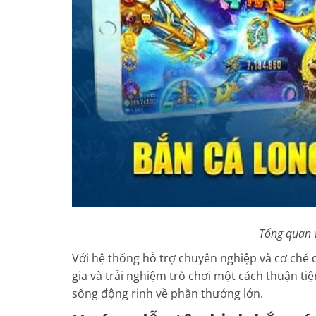
Tổng quan 
Với hệ thống hỗ trợ chuyên nghiệp và cơ chế
gia và trải nghiệm trò chơi một cách thuận t
sống động rinh về phần thưởng lớn.