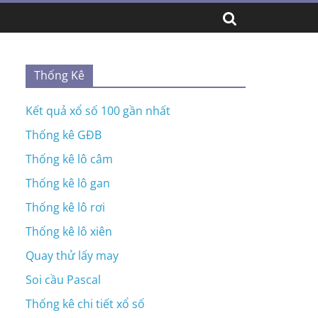
Thống Kê
Kết quả xổ số 100 gần nhất
Thống kê GĐB
Thống kê lô câm
Thống kê lô gan
Thống kê lô rơi
Thống kê lô xiên
Quay thử lấy may
Soi cầu Pascal
Thống kê chi tiết xổ số