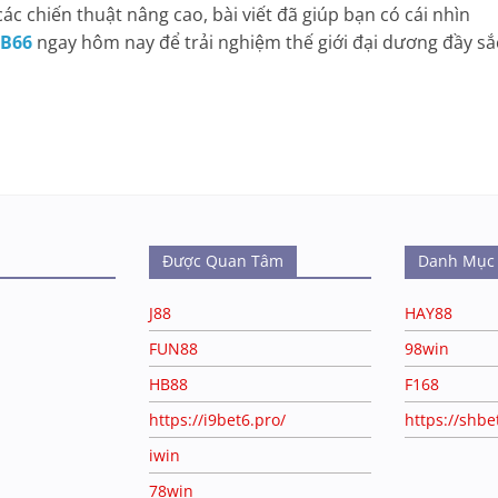
c chiến thuật nâng cao, bài viết đã giúp bạn có cái nhìn
MB66
ngay hôm nay để trải nghiệm thế giới đại dương đầy sắ
Được Quan Tâm
Danh Mục
J88
HAY88
FUN88
98win
HB88
F168
https://i9bet6.pro/
https://shbe
iwin
78win