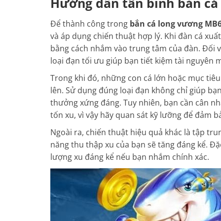
Hướng dẫn tân binh bắn cá
Để thành công trong
bắn cá long vương MB
và áp dụng chiến thuật hợp lý. Khi đàn cá xuất
bằng cách nhắm vào trung tâm của đàn. Đối vớ
loại đạn tối ưu giúp bạn tiết kiệm tài nguyên 
Trong khi đó, những con cá lớn hoặc mục tiêu 
lên. Sử dụng đúng loại đạn không chỉ giúp bạ
thưởng xứng đáng. Tuy nhiên, bạn cần cân nhắ
tốn xu, vì vậy hãy quan sát kỹ lưỡng để đảm bả
Ngoài ra, chiến thuật hiệu quả khác là tập tr
năng thu thập xu của bạn sẽ tăng đáng kể. Đặ
lượng xu đáng kể nếu bạn nhắm chính xác.