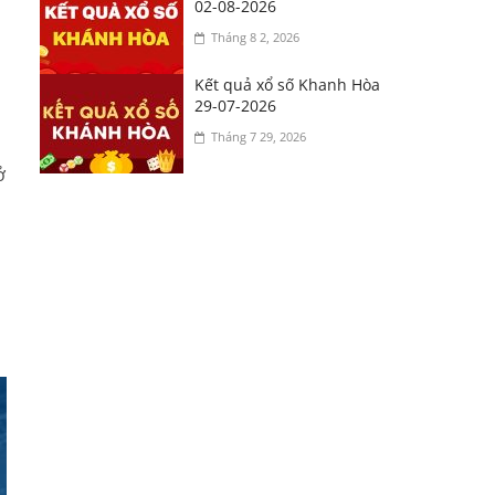
02-08-2026
Tháng 8 2, 2026
Kết quả xổ số Khanh Hòa
29-07-2026
Tháng 7 29, 2026
ở