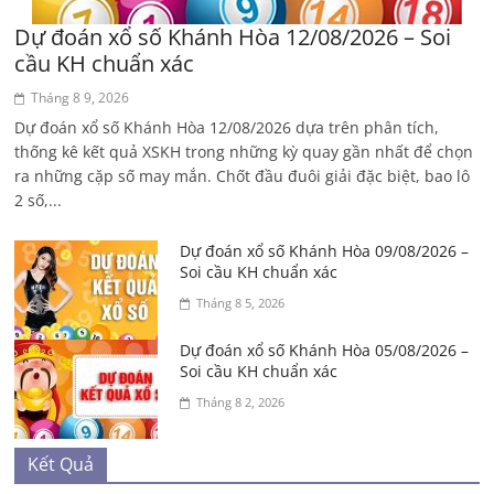
Dự đoán xổ số Khánh Hòa 12/08/2026 – Soi
cầu KH chuẩn xác
Tháng 8 9, 2026
Dự đoán xổ số Khánh Hòa 12/08/2026 dựa trên phân tích,
thống kê kết quả XSKH trong những kỳ quay gần nhất để chọn
ra những cặp số may mắn. Chốt đầu đuôi giải đặc biệt, bao lô
2 số,...
Dự đoán xổ số Khánh Hòa 09/08/2026 –
Soi cầu KH chuẩn xác
Tháng 8 5, 2026
Dự đoán xổ số Khánh Hòa 05/08/2026 –
Soi cầu KH chuẩn xác
Tháng 8 2, 2026
Kết Quả