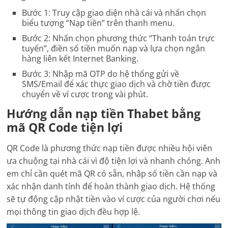
Bước 1: Truy cập giao diện nhà cái và nhấn chọn
biểu tượng “Nạp tiền” trên thanh menu.
Bước 2: Nhấn chọn phương thức “Thanh toán trực
tuyến”, điền số tiền muốn nạp và lựa chọn ngân
hàng liên kết Internet Banking.
Bước 3: Nhập mã OTP do hệ thống gửi về
SMS/Email để xác thực giao dịch và chờ tiền được
chuyển về ví cược trong vài phút.
Hướng dẫn nạp tiền Thabet bằng
mã QR Code tiện lợi
QR Code là phương thức nạp tiền được nhiều hội viên
ưa chuộng tại nhà cái vì độ tiện lợi và nhanh chóng. Anh
em chỉ cần quét mã QR có sẵn, nhập số tiền cần nạp và
xác nhận danh tính để hoàn thành giao dịch. Hệ thống
sẽ tự động cập nhật tiền vào ví cược của người chơi nếu
mọi thông tin giao dịch đều hợp lệ.