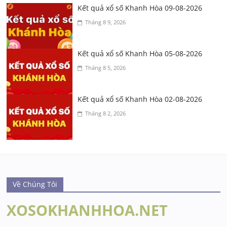
Kết quả xổ số Khanh Hòa 09-08-2026
Tháng 8 9, 2026
Kết quả xổ số Khanh Hòa 05-08-2026
Tháng 8 5, 2026
Kết quả xổ số Khanh Hòa 02-08-2026
Tháng 8 2, 2026
Về Chúng Tôi
XOSOKHANHHOA.NET