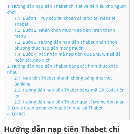
1.
Hướng dẫn nạp tiền Thabet chi tiết và dễ hiểu cho người
chơi
1.1.
Bước 1: Truy cập tài khoản cá cược tại website
Thabet
1.2.
Bước 2: Nhấn chọn mục “Nạp tiền” trên thanh
menu
1.3.
Bước 3: Hướng dẫn nạp tiền Thabet nhấn chọn
phương thức nạp tiền mong muốn
1.4.
Bước 4: Xác nhận mã nạp tiền qua SMS/Email để
hoàn tất giao dịch
2.
Hướng dẫn nạp tiền Thabet bằng các hình thức khác
nhau
2.1.
Nạp tiền Thabet nhanh chóng bằng Internet
Banking
2.2.
Hướng dẫn nạp tiền Thabet bằng mã QR Code tiện
lợi
2.3.
Hướng dẫn nạp tiền Thabet qua ví Momo đơn giản
3.
Lưu ý quan trọng khi nạp tiền nhà cái Thabet
4.
Lời kết
Hướng dẫn nạp tiền Thabet chi