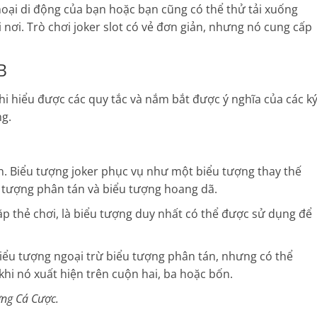
hoại di động của bạn hoặc bạn cũng có thể thử tải xuống
nơi. Trò chơi joker slot có vẻ đơn giản, nhưng nó cung cấp
B
khi hiểu được các quy tắc và nắm bắt được ý nghĩa của các k
ng.
n. Biểu tượng joker phục vụ như một biểu tượng thay thế
ểu tượng phân tán và biểu tượng hoang dã.
ặp thẻ chơi, là biểu tượng duy nhất có thể được sử dụng để
biểu tượng ngoại trừ biểu tượng phân tán, nhưng có thể
hi nó xuất hiện trên cuộn hai, ba hoặc bốn.
ng Cá Cược.