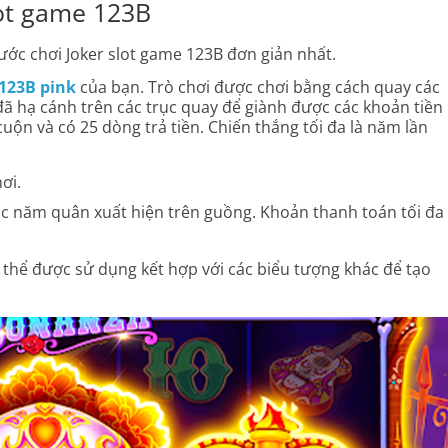
lot game 123B
ớc chơi Joker slot game 123B đơn giản nhất.
123B pink
của bạn. Trò chơi được chơi bằng cách quay các
đã hạ cánh trên các trục quay để giành được các khoản tiền
uộn và có 25 dòng trả tiền. Chiến thắng tối đa là năm lần
hơi.
ặc năm quân xuất hiện trên guồng. Khoản thanh toán tối đa
 thể được sử dụng kết hợp với các biểu tượng khác để tạo