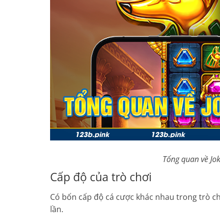
Tổng quan về Jok
Cấp độ của trò chơi
Có bốn cấp độ cá cược khác nhau trong trò ch
lần.