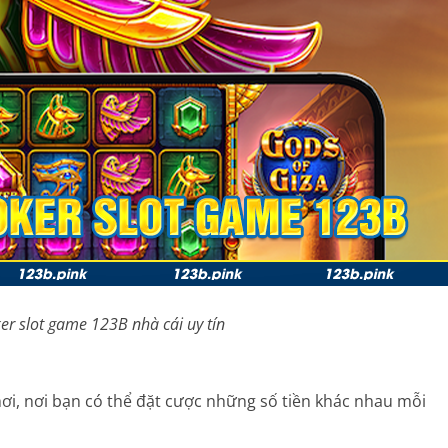
er slot game 123B nhà cái uy tín
ơi, nơi bạn có thể đặt cược những số tiền khác nhau mỗi