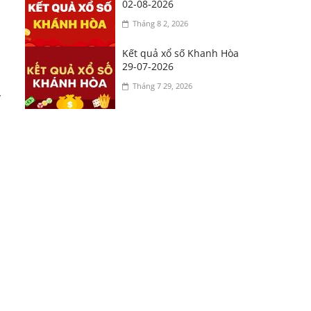
02-08-2026
Tháng 8 2, 2026
Kết quả xổ số Khanh Hòa
29-07-2026
Tháng 7 29, 2026
ý