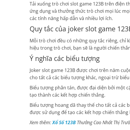
Tải xuống trò chơi slot game 123B trên điện t
ứng dụng và thưởng thức trò chơi mọi lúc mọi 
các tính năng hấp dẫn và nhiều lợi ích.
Quy tắc của joker slot game 123
Mỗi trò chơi đều có những quy tắc riêng, chỉ 
hiệu trong trò chơi, bạn sẽ là người chiến thắ
Ý nghĩa các biểu tượng
Joker slot game 123B được chơi trên năm cuộ
cho tất cả các biểu tượng khác, ngoại trừ bi
Biểu tượng phân tán, được đại diện bởi một c
tạo thành các kết hợp chiến thắng.
Biểu tượng hoang dã thay thế cho tất cả các 
được sử dụng để tạo các kết hợp chiến thắng k
Xem thêm:
Xổ Số 123B
Thưởng Cao Nhất Thị Trườ