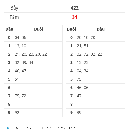
Bảy
422
Tám
34
Đầu
Đuôi
Đuôi
Đầu
0
04, 06
0
20, 10, 20
1
13, 10
1
21, 51
2
21, 20, 23, 20, 22
2
32, 72, 92, 22
3
32, 39, 34
3
13, 23
4
46, 47
4
04, 34
5
51
5
75
6
6
46, 06
7
75, 72
7
47
8
8
9
92
9
39