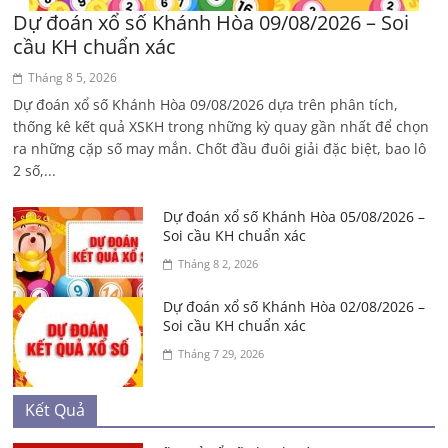
Dự đoán xổ số Khánh Hòa 09/08/2026 – Soi
cầu KH chuẩn xác
Tháng 8 5, 2026
Dự đoán xổ số Khánh Hòa 09/08/2026 dựa trên phân tích,
thống kê kết quả XSKH trong những kỳ quay gần nhất để chọn
ra những cặp số may mắn. Chốt đầu đuôi giải đặc biệt, bao lô
2 số,...
Dự đoán xổ số Khánh Hòa 05/08/2026 –
Soi cầu KH chuẩn xác
Tháng 8 2, 2026
Dự đoán xổ số Khánh Hòa 02/08/2026 –
Soi cầu KH chuẩn xác
Tháng 7 29, 2026
Kết Quả