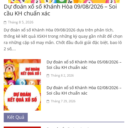
Dự đoán xổ số Khánh Hòa 09/08/2026 – Soi
cầu KH chuẩn xác
Tháng 8 5, 2026
Dự đoán xổ số Khánh Hòa 09/08/2026 dựa trên phân tích,
thống kê kết quả XSKH trong những kỳ quay gần nhất để chọn
ra những cặp số may mắn. Chốt đầu đuôi giải đặc biệt, bao lô
2 số,...
Dự đoán xổ số Khánh Hòa 05/08/2026 –
Soi cầu KH chuẩn xác
Tháng 8 2, 2026
Dự đoán xổ số Khánh Hòa 02/08/2026 –
Soi cầu KH chuẩn xác
Tháng 7 29, 2026
Kết Quả