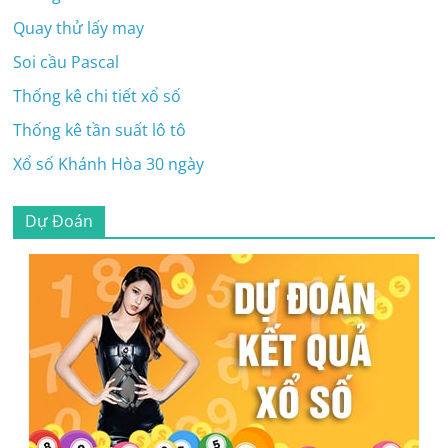
Quay thử lấy may
Soi cầu Pascal
Thống kê chi tiết xổ số
Thống kê tần suất lô tô
Xổ số Khánh Hòa 30 ngày
Dự Đoán