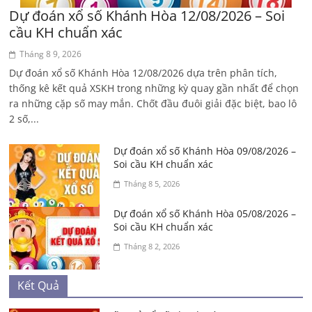
Dự đoán xổ số Khánh Hòa 12/08/2026 – Soi
cầu KH chuẩn xác
Tháng 8 9, 2026
Dự đoán xổ số Khánh Hòa 12/08/2026 dựa trên phân tích,
thống kê kết quả XSKH trong những kỳ quay gần nhất để chọn
ra những cặp số may mắn. Chốt đầu đuôi giải đặc biệt, bao lô
2 số,...
Dự đoán xổ số Khánh Hòa 09/08/2026 –
Soi cầu KH chuẩn xác
Tháng 8 5, 2026
Dự đoán xổ số Khánh Hòa 05/08/2026 –
Soi cầu KH chuẩn xác
Tháng 8 2, 2026
Kết Quả