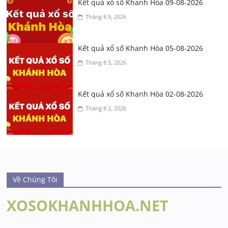
Kết quả xổ số Khanh Hòa 09-08-2026
Tháng 8 9, 2026
Kết quả xổ số Khanh Hòa 05-08-2026
Tháng 8 5, 2026
Kết quả xổ số Khanh Hòa 02-08-2026
Tháng 8 2, 2026
Về Chúng Tôi
XOSOKHANHHOA.NET