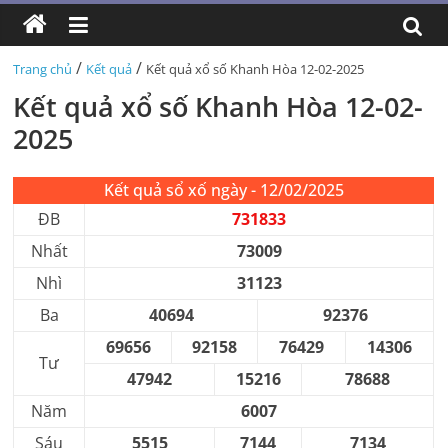
/
/
Trang chủ
Kết quả
Kết quả xổ số Khanh Hòa 12-02-2025
Kết quả xổ số Khanh Hòa 12-02-
2025
Kết quả sổ xố ngày - 12/02/2025
ĐB
731833
Nhất
73009
Nhì
31123
Ba
40694
92376
69656
92158
76429
14306
Tư
47942
15216
78688
Năm
6007
Sáu
5515
7144
7134