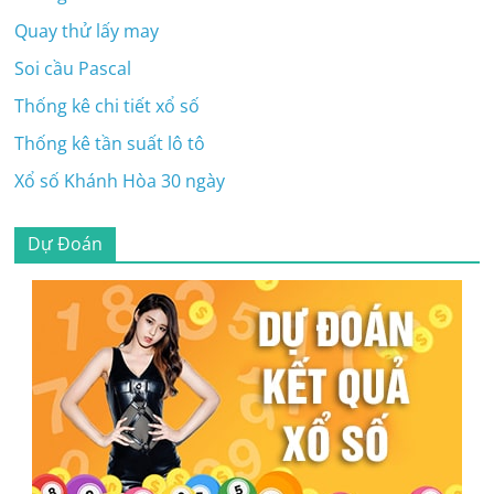
Quay thử lấy may
Soi cầu Pascal
Thống kê chi tiết xổ số
Thống kê tần suất lô tô
Xổ số Khánh Hòa 30 ngày
Dự Đoán