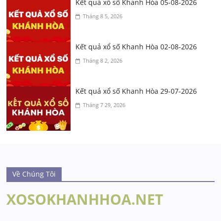
Kết quả xổ số Khanh Hòa 05-08-2026
Tháng 8 5, 2026
Kết quả xổ số Khanh Hòa 02-08-2026
Tháng 8 2, 2026
Kết quả xổ số Khanh Hòa 29-07-2026
Tháng 7 29, 2026
Về Chúng Tôi
XOSOKHANHHOA.NET