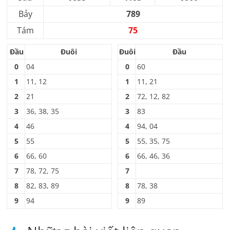
Bảy
789
Tám
75
Đầu
Đuôi
Đuôi
Đầu
0
04
0
60
1
11, 12
1
11, 21
2
21
2
72, 12, 82
3
36, 38, 35
3
83
4
46
4
94, 04
5
55
5
55, 35, 75
6
66, 60
6
66, 46, 36
7
78, 72, 75
7
8
82, 83, 89
8
78, 38
9
94
9
89