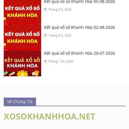
Kết quả xổ số Khanh Hòa 05-08-2026
Tháng 8 5, 2026
Kết quả xổ số Khanh Hòa 02-08-2026
Tháng 8 2, 2026
Kết quả xổ số Khanh Hòa 29-07-2026
Tháng 7 29, 2026
Về Chúng Tôi
XOSOKHANHHOA.NET