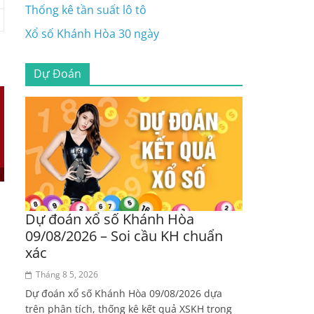
Thống kê tần suất lô tô
Xổ số Khánh Hòa 30 ngày
Dự Đoán
Dự đoán xổ số Khánh Hòa
09/08/2026 – Soi cầu KH chuẩn
xác
Tháng 8 5, 2026
Dự đoán xổ số Khánh Hòa 09/08/2026 dựa
trên phân tích, thống kê kết quả XSKH trong