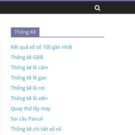
Thống Kê
Kết quả xổ số 100 gần nhất
Thống kê GĐB
Thống kê lô câm
Thống kê lô gan
Thống kê lô rơi
Thống kê lô xiên
Quay thử lấy may
Soi cầu Pascal
Thống kê chi tiết xổ số