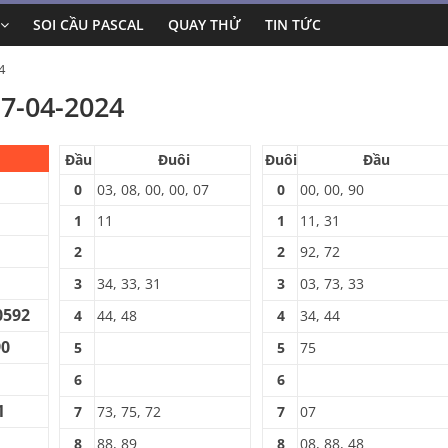
SOI CẦU PASCAL
QUAY THỬ
TIN TỨC
4
7-04-2024
Đầu
Đuôi
Đuôi
Đầu
0
03, 08, 00, 00, 07
0
00, 00, 90
1
11
1
11, 31
2
2
92, 72
3
34, 33, 31
3
03, 73, 33
0592
4
44, 48
4
34, 44
90
5
5
75
6
6
1
7
73, 75, 72
7
07
8
88, 89
8
08, 88, 48