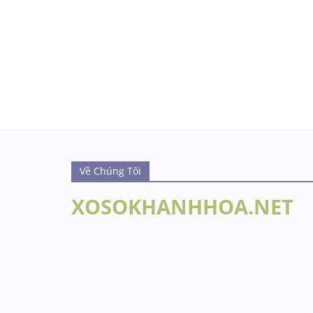
Về Chúng Tôi
XOSOKHANHHOA.NET