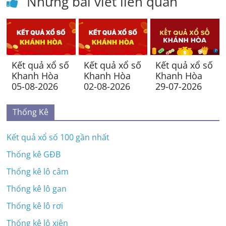
Những bài viết liên quan
Kết quả xổ số
Kết quả xổ số
Kết quả xổ số
Khanh Hòa
Khanh Hòa
Khanh Hòa
05-08-2026
02-08-2026
29-07-2026
Thống Kê
Kết quả xổ số 100 gần nhất
Thống kê GĐB
Thống kê lô câm
Thống kê lô gan
Thống kê lô rơi
Thống kê lô xiên