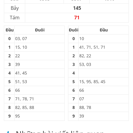
Bảy
145
Tám
71
Đầu
Đuôi
Đuôi
Đầu
0
03, 07
0
10
1
15, 10
1
41, 71, 51, 71
2
22
2
82, 22
3
39
3
53, 03
4
41, 45
4
5
51, 53
5
15, 95, 85, 45
6
66
6
66
7
71, 78, 71
7
07
8
82, 85, 88
8
88, 78
9
95
9
39