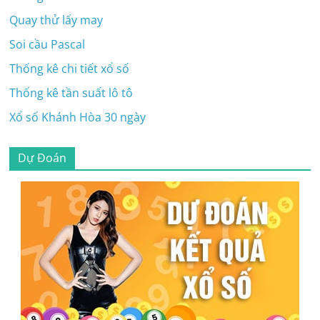
Quay thử lấy may
Soi cầu Pascal
Thống kê chi tiết xổ số
Thống kê tần suất lô tô
Xổ số Khánh Hòa 30 ngày
Dự Đoán