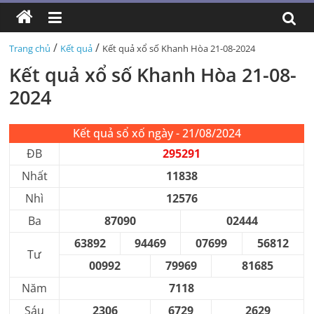
/
/
Trang chủ
Kết quả
Kết quả xổ số Khanh Hòa 21-08-2024
Kết quả xổ số Khanh Hòa 21-08-
2024
Kết quả sổ xố ngày - 21/08/2024
ĐB
295291
Nhất
11838
Nhì
12576
Ba
87090
02444
63892
94469
07699
56812
Tư
00992
79969
81685
Năm
7118
Sáu
2306
6729
2629