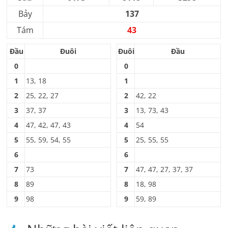
Bảy
137
Tám
43
Đầu
Đuôi
Đuôi
Đầu
0
0
1
13, 18
1
2
25, 22, 27
2
42, 22
3
37, 37
3
13, 73, 43
4
47, 42, 47, 43
4
54
5
55, 59, 54, 55
5
25, 55, 55
6
6
7
73
7
47, 47, 27, 37, 37
8
89
8
18, 98
9
98
9
59, 89