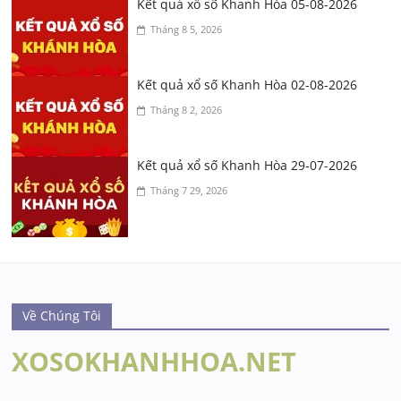
Kết quả xổ số Khanh Hòa 05-08-2026
Tháng 8 5, 2026
Kết quả xổ số Khanh Hòa 02-08-2026
Tháng 8 2, 2026
Kết quả xổ số Khanh Hòa 29-07-2026
Tháng 7 29, 2026
Về Chúng Tôi
XOSOKHANHHOA.NET