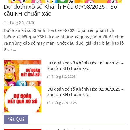
Dự đoán xổ số Khánh Hòa 09/08/2026 – Soi
cầu KH chuẩn xác
Tháng 8 5, 2026
Dự đoán xổ số Khánh Hòa 09/08/2026 dựa trên phân tích,
thống kê kết quả XSKH trong những kỳ quay gần nhất để chọn
ra những cặp số may mắn. Chốt đầu đuôi giải đặc biệt, bao lô
2 số,...
Dự đoán xổ số Khánh Hòa 05/08/2026 –
Soi cầu KH chuẩn xác
Tháng 8 2, 2026
Dự đoán xổ số Khánh Hòa 02/08/2026 –
Soi cầu KH chuẩn xác
Tháng 7 29, 2026
Kết Quả