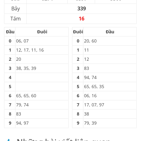
Bảy
339
Tám
16
Đầu
Đuôi
Đuôi
Đầu
0
06, 07
0
20, 60
1
12, 17, 11, 16
1
11
2
20
2
12
3
38, 35, 39
3
83
4
4
94, 74
5
5
65, 65, 35
6
65, 65, 60
6
06, 16
7
79, 74
7
17, 07, 97
8
83
8
38
9
94, 97
9
79, 39