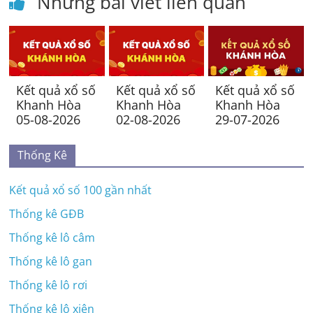
Những bài viết liên quan
Kết quả xổ số
Kết quả xổ số
Kết quả xổ số
Khanh Hòa
Khanh Hòa
Khanh Hòa
05-08-2026
02-08-2026
29-07-2026
Thống Kê
Kết quả xổ số 100 gần nhất
Thống kê GĐB
Thống kê lô câm
Thống kê lô gan
Thống kê lô rơi
Thống kê lô xiên