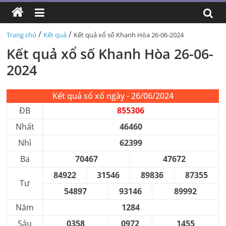
/
/
Trang chủ
Kết quả
Kết quả xổ số Khanh Hòa 26-06-2024
Kết quả xổ số Khanh Hòa 26-06-
2024
Kết quả sổ xố ngày - 26/06/2024
ĐB
855306
Nhất
46460
Nhì
62399
Ba
70467
47672
84922
31546
89836
87355
Tư
54897
93146
89992
Năm
1284
Sáu
0358
0972
1455