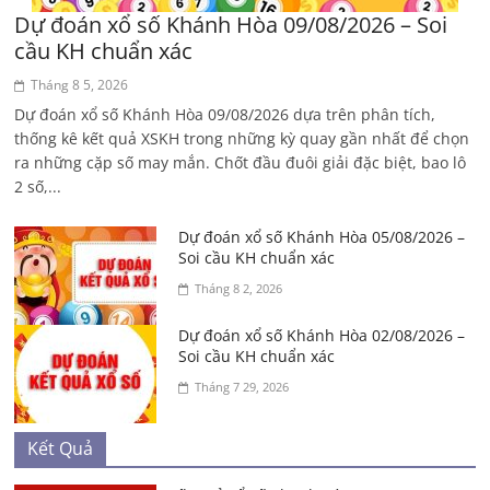
Dự đoán xổ số Khánh Hòa 09/08/2026 – Soi
cầu KH chuẩn xác
Tháng 8 5, 2026
Dự đoán xổ số Khánh Hòa 09/08/2026 dựa trên phân tích,
thống kê kết quả XSKH trong những kỳ quay gần nhất để chọn
ra những cặp số may mắn. Chốt đầu đuôi giải đặc biệt, bao lô
2 số,...
Dự đoán xổ số Khánh Hòa 05/08/2026 –
Soi cầu KH chuẩn xác
Tháng 8 2, 2026
Dự đoán xổ số Khánh Hòa 02/08/2026 –
Soi cầu KH chuẩn xác
Tháng 7 29, 2026
Kết Quả