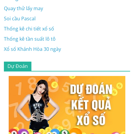
Quay thử lấy may
Soi cầu Pascal
Thống kê chi tiết xổ số
Thống kê tần suất lô tô
Xổ số Khánh Hòa 30 ngày
Dự Đoán