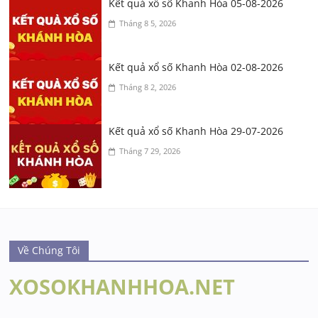
Kết quả xổ số Khanh Hòa 05-08-2026
Tháng 8 5, 2026
Kết quả xổ số Khanh Hòa 02-08-2026
Tháng 8 2, 2026
Kết quả xổ số Khanh Hòa 29-07-2026
Tháng 7 29, 2026
Về Chúng Tôi
XOSOKHANHHOA.NET