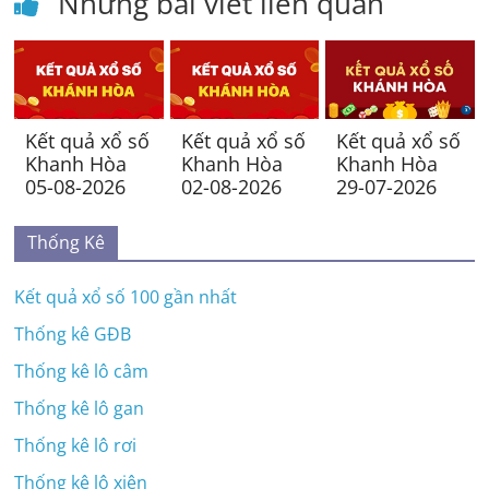
Những bài viết liên quan
Kết quả xổ số
Kết quả xổ số
Kết quả xổ số
Khanh Hòa
Khanh Hòa
Khanh Hòa
05-08-2026
02-08-2026
29-07-2026
Thống Kê
Kết quả xổ số 100 gần nhất
Thống kê GĐB
Thống kê lô câm
Thống kê lô gan
Thống kê lô rơi
Thống kê lô xiên