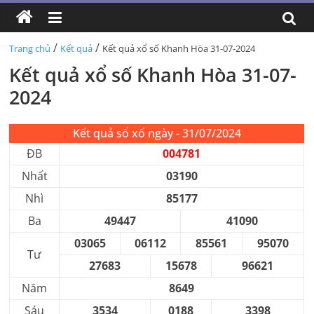
/
/
Trang chủ
Kết quả
Kết quả xổ số Khanh Hòa 31-07-2024
Kết quả xổ số Khanh Hòa 31-07-
2024
Kết quả sổ xố ngày - 31/07/2024
ĐB
004781
Nhất
03190
Nhì
85177
Ba
49447
41090
03065
06112
85561
95070
Tư
27683
15678
96621
Năm
8649
Sáu
3534
0188
3398