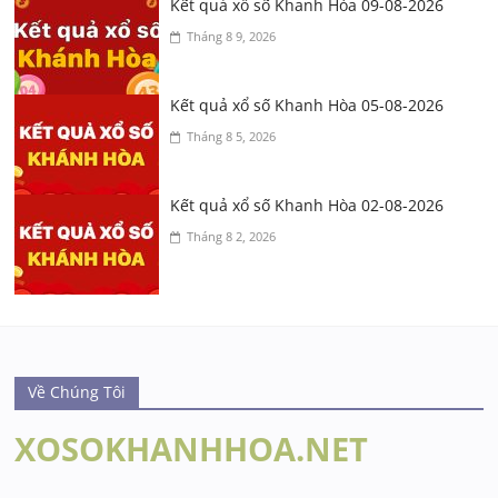
Kết quả xổ số Khanh Hòa 09-08-2026
Tháng 8 9, 2026
Kết quả xổ số Khanh Hòa 05-08-2026
Tháng 8 5, 2026
Kết quả xổ số Khanh Hòa 02-08-2026
Tháng 8 2, 2026
Về Chúng Tôi
XOSOKHANHHOA.NET