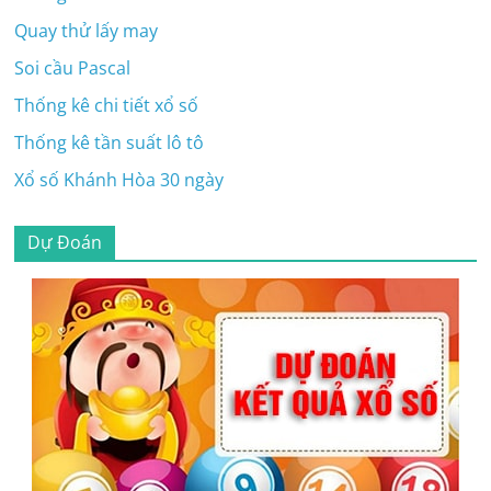
Quay thử lấy may
Soi cầu Pascal
Thống kê chi tiết xổ số
Thống kê tần suất lô tô
Xổ số Khánh Hòa 30 ngày
Dự Đoán