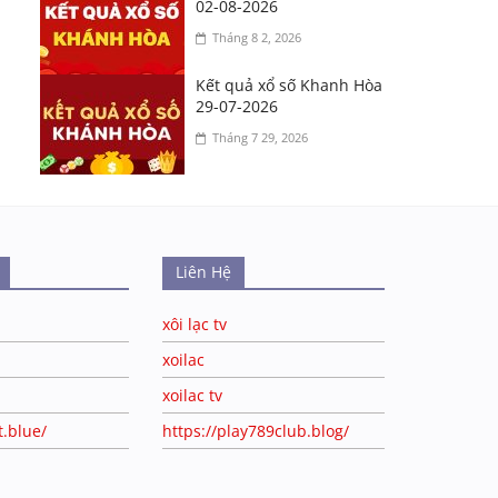
02-08-2026
Tháng 8 2, 2026
Kết quả xổ số Khanh Hòa
29-07-2026
Tháng 7 29, 2026
Liên Hệ
xôi lạc tv
xoilac
xoilac tv
t.blue/
https://play789club.blog/