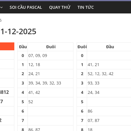
SOI CẦU PASCAL
QUAY THỬ
TIN TỨC
5
1-12-2025
Đầu
Đuôi
Đuôi
Đầu
0
07, 09, 09
0
1
12, 18
1
41, 21
2
24, 21
2
52, 12, 32, 42
3
39, 34, 39, 32, 33
3
93, 33
8812
4
41, 42
4
24, 34
87
5
52
5
6
6
86
2
7
7
07, 87
8
86, 87
8
18