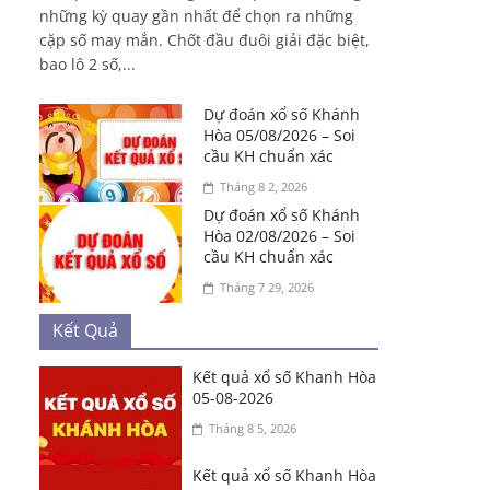
những kỳ quay gần nhất để chọn ra những
cặp số may mắn. Chốt đầu đuôi giải đặc biệt,
bao lô 2 số,...
Dự đoán xổ số Khánh
Hòa 05/08/2026 – Soi
cầu KH chuẩn xác
Tháng 8 2, 2026
Dự đoán xổ số Khánh
Hòa 02/08/2026 – Soi
cầu KH chuẩn xác
Tháng 7 29, 2026
Kết Quả
Kết quả xổ số Khanh Hòa
05-08-2026
Tháng 8 5, 2026
Kết quả xổ số Khanh Hòa