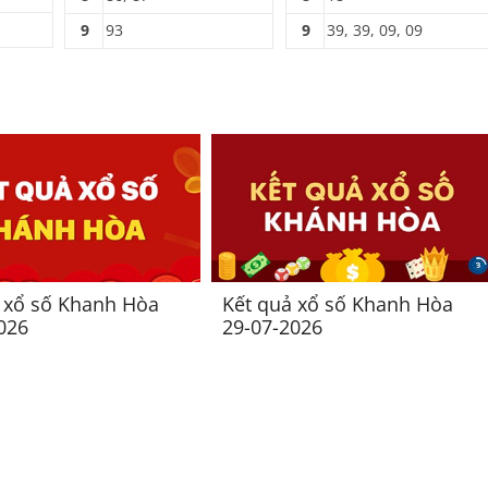
9
93
9
39, 39, 09, 09
 xổ số Khanh Hòa
Kết quả xổ số Khanh Hòa
026
29-07-2026