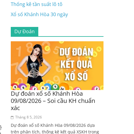
Thống kê tần suất lô tô
Xổ số Khánh Hòa 30 ngày
Dự Đoán
Dự đoán xổ số Khánh Hòa
09/08/2026 – Soi cầu KH chuẩn
xác
Tháng 8 5, 2026
Dự đoán xổ số Khánh Hòa 09/08/2026 dựa
ệ
trên phân tích, thống kê kết quả XSKH trong
à