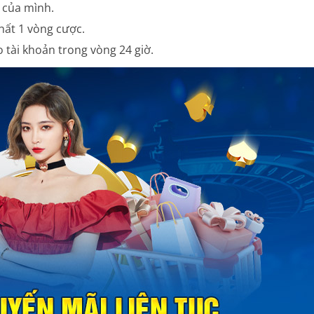
ủ của mình.
hất 1 vòng cược.
 tài khoản trong vòng 24 giờ.