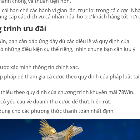
nhanh chóng và thuận tiện hơn.
cái hạn chế các hành vi gian lận, trục lợi trong cá cược. Nh
ung cấp các dịch vụ cá nhân hóa, hỗ trợ khách hàng tốt hơn.
 trình ưu đãi
n, bạn cần đáp ứng đầy đủ các điều lệ và quy định của
có những điều kiện cụ thể riêng, nhìn chung bạn cần lưu ý
ược xác minh thông tin chính xác.
p pháp để tham gia cá cược theo quy định của pháp luật tại
 thiểu theo quy định của chương trình khuyến mãi 78Win.
có yêu cầu về doanh thu cược để thực hiện rút.
 dụng cho các phương thức thanh toán nhất định.