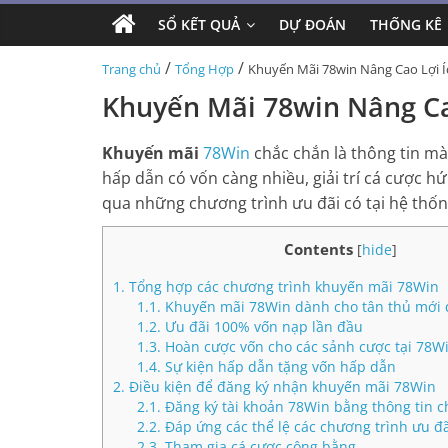
SỔ KẾT QUẢ
DỰ ĐOÁN
THỐNG KÊ
/
/
Trang chủ
Tổng Hợp
Khuyến Mãi 78win Nâng Cao Lợi Í
Khuyến Mãi 78win Nâng Cao
Khuyến mãi
78Win
chắc chắn là thông tin mà 
hấp dẫn có vốn càng nhiều, giải trí cá cược 
qua những chương trình ưu đãi có tại hệ thốn
Contents
[
hide
]
1.
Tổng hợp các chương trình khuyến mãi 78Win
1.1.
Khuyến mãi 78Win dành cho tân thủ mới 
1.2.
Ưu đãi 100% vốn nạp lần đầu
1.3.
Hoàn cược vốn cho các sảnh cược tại 78W
1.4.
Sự kiện hấp dẫn tặng vốn hấp dẫn
2.
Điều kiện để đăng ký nhận khuyến mãi 78Win
2.1.
Đăng ký tài khoản 78Win bằng thông tin 
2.2.
Đáp ứng các thể lệ các chương trình ưu đ
2.3.
Tham gia cá cược công bằng