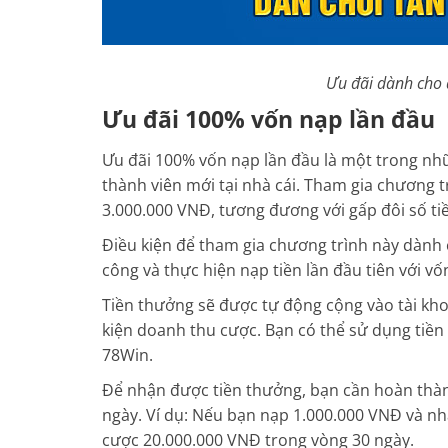
Ưu đãi dành cho 
Ưu đãi 100% vốn nạp lần đầu
Ưu đãi 100% vốn nạp lần đầu là một trong n
thành viên mới tại nhà cái. Tham gia chương t
3.000.000 VNĐ, tương đương với gấp đôi số ti
Điều kiện để tham gia chương trình này dành 
công và thực hiện nạp tiền lần đầu tiên với vố
Tiền thưởng sẽ được tự động cộng vào tài kho
kiện doanh thu cược. Bạn có thể sử dụng tiền 
78Win.
Để nhận được tiền thưởng, bạn cần hoàn thàn
ngày. Ví dụ: Nếu bạn nạp 1.000.000 VNĐ và n
cược 20.000.000 VNĐ trong vòng 30 ngày.