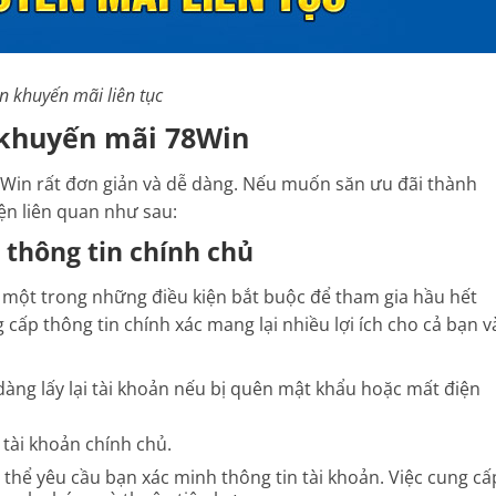
ện khuyến mãi liên tục
 khuyến mãi 78Win
8Win rất đơn giản và dễ dàng. Nếu muốn săn ưu đãi thành
ện liên quan như sau:
 thông tin chính chủ
à một trong những điều kiện bắt buộc để tham gia hầu hết
cấp thông tin chính xác mang lại nhiều lợi ích cho cả bạn v
dàng lấy lại tài khoản nếu bị quên mật khẩu hoặc mất điện
 tài khoản chính chủ.
có thể yêu cầu bạn xác minh thông tin tài khoản. Việc cung cấ