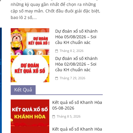
những kỳ quay gần nhất để chọn ra những
cặp số may mắn. Chốt đầu đuôi giải đặc biệt,
bao lô 2 số,...
Dự đoán xổ số Khánh
Hòa 05/08/2026 – Soi
cầu KH chuẩn xác
Tháng 8 2, 2026
Dự đoán xổ số Khánh
Hòa 02/08/2026 – Soi
cầu KH chuẩn xác
Tháng 7 29, 2026
Kết Quả
Kết quả xổ số Khanh Hòa
05-08-2026
Tháng 8 5, 2026
Kết quả xổ số Khanh Hòa