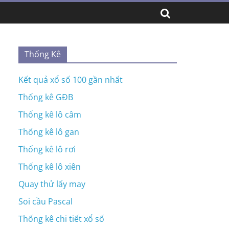
Thống Kê
Kết quả xổ số 100 gần nhất
Thống kê GĐB
Thống kê lô câm
Thống kê lô gan
Thống kê lô rơi
Thống kê lô xiên
Quay thử lấy may
Soi cầu Pascal
Thống kê chi tiết xổ số